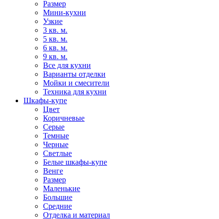
Размер
Мини-кухни
Узкие
3 кв. м.
5 кв. м.
6 кв. м.
9 кв. м.
Все для кухни
Варианты отделки
Мойки и смесители
Техника для кухни
Шкафы-купе
Цвет
Коричневые
Серые
Темные
Черные
Светлые
Белые шкафы-купе
Венге
Размер
Маленькие
Большие
Средние
Отделка и материал