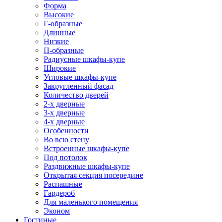
Форма
Высокие
Г-образные
Длинные
Низкие
П-образные
Радиусные шкафы-купе
Широкие
Угловые шкафы-купе
Закругленный фасад
Количество дверей
2-х дверные
3-х дверные
4-х дверные
Особенности
Во всю стену
Встроенные шкафы-купе
Под потолок
Раздвижные шкафы-купе
Открытая секция посередине
Распашные
Гардероб
Для маленького помещения
Эконом
Гостиные