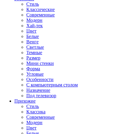
Стиль
Классические
Современные
Модерн
Хай-тек
Цвет
Белые
Венге
Светлые
Темные
Размер
Мини стенки
Форма
Угловые
Особенности
С компьютерным столом
Назначение
Под телевизор
Прихожие
Стиль
Классика
Современные
Модерн
Цвет
Белые