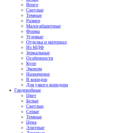
Венге
Светлые
Темные
Размер
Малогабаритные
Форма
Угловые
Отделка и материал
Из МДФ
Зеркальные
Особенности
Купе
Эконом
Назначение
В коридор
Для узкого коридора
Гардеробные
Цвет
Белые
Светлые
Серые
Темные
Цена
Элитные
Дешевые