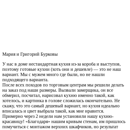
Мария и Григорий Бурковы
У нас в доме нестандартная кухня из-за короба и выступов,
поэтому готовые кухни (хоть они и дешевле) — это не наш
вариант. Мы с мужем много где были, но не нашли
подходящего варианта.
После всех походов по торговым центрам мы решили делать
на заказ под наши размеры. Вызвали замерщика, он все
обмерил, посчитал, нарисовал кухню именно такой, как
хотелось, и картинка в голове сложилась окончательно. Не
скажу, что это самый дешевый вариант, но кухня идеально
вписалась и цвет выбрала такой, как мне нравится.
Примерно через 2 недели нам установили нашу кухню-
красавицу! «Благодаря» нашим кривым стенам, им пришлось
помучиться с монтажом верхних шкафчиков, но результат