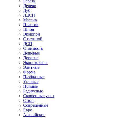
Береза
Дерево
Дуб
ЛДСП
Массив
Пластик
Шпон
Экошпон
С патиной
ДСП
Стоимость
Дешевые
Дорогие
Эконом-класс
Элитные
Форма
П-образные
Угловые
Прямые
Радиусные
Скошенные углы
Стиль
Современные
Евро
Английские