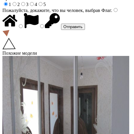
1
2
3
4
5
Пожалуйста, докажите, что вы человек, выбрав
Флаг
.
Похожие модели