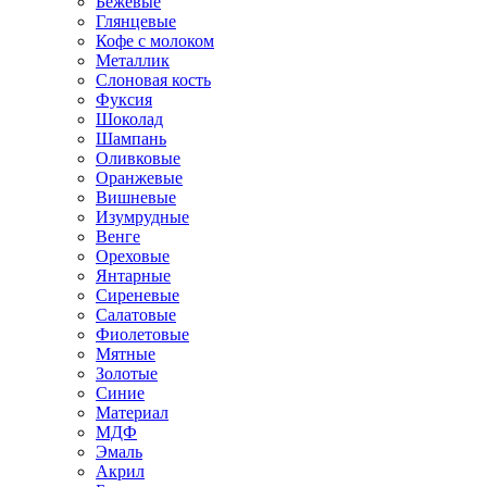
Бежевые
Глянцевые
Кофе с молоком
Металлик
Слоновая кость
Фуксия
Шоколад
Шампань
Оливковые
Оранжевые
Вишневые
Изумрудные
Венге
Ореховые
Янтарные
Сиреневые
Салатовые
Фиолетовые
Мятные
Золотые
Синие
Материал
МДФ
Эмаль
Акрил