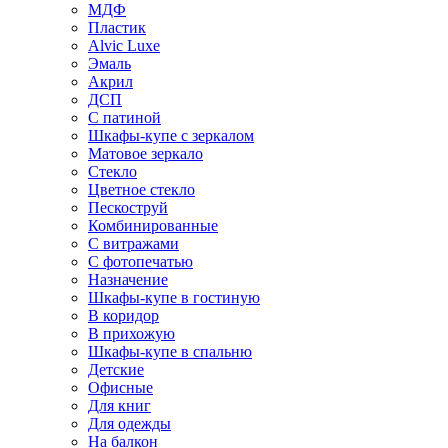
МДФ
Пластик
Alvic Luxe
Эмаль
Акрил
ДСП
С патиной
Шкафы-купе с зеркалом
Матовое зеркало
Стекло
Цветное стекло
Пескоструй
Комбинированные
С витражами
С фотопечатью
Назначение
Шкафы-купе в гостиную
В коридор
В прихожую
Шкафы-купе в спальню
Детские
Офисные
Для книг
Для одежды
На балкон