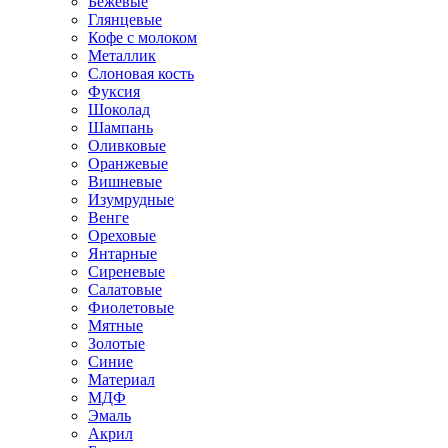
Бежевые
Глянцевые
Кофе с молоком
Металлик
Слоновая кость
Фуксия
Шоколад
Шампань
Оливковые
Оранжевые
Вишневые
Изумрудные
Венге
Ореховые
Янтарные
Сиреневые
Салатовые
Фиолетовые
Мятные
Золотые
Синие
Материал
МДФ
Эмаль
Акрил