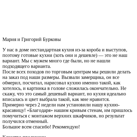
Мария и Григорий Бурковы
У нас в доме нестандартная кухня из-за короба и выступов,
поэтому готовые кухни (хоть они и дешевле) — это не наш
вариант. Мы с мужем много где были, но не нашли
подходящего варианта.
После всех походов по торговым центрам мы решили делать
на заказ под наши размеры. Вызвали замерщика, он все
обмерил, посчитал, нарисовал кухню именно такой, как
хотелось, и картинка в голове сложилась окончательно. Не
скажу, что это самый дешевый вариант, но кухня идеально
вписалась и цвет выбрала такой, как мне нравится.
Примерно через 2 недели нам установили нашу кухню-
красавицу! «Благодаря» нашим кривым стенам, им пришлось
помучиться с монтажом верхних шкафчиков, но результат
получился отменный.
Большое всем спасибо! Рекомендую!