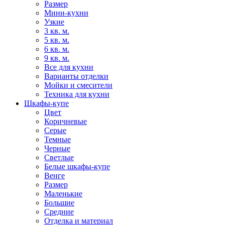
Размер
Мини-кухни
Узкие
3 кв. м.
5 кв. м.
6 кв. м.
9 кв. м.
Все для кухни
Варианты отделки
Мойки и смесители
Техника для кухни
Шкафы-купе
Цвет
Коричневые
Серые
Темные
Черные
Светлые
Белые шкафы-купе
Венге
Размер
Маленькие
Большие
Средние
Отделка и материал