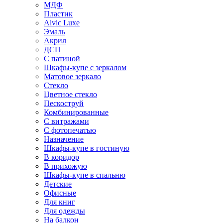
МДФ
Пластик
Alvic Luxe
Эмаль
Акрил
ДСП
С патиной
Шкафы-купе с зеркалом
Матовое зеркало
Стекло
Цветное стекло
Пескоструй
Комбинированные
С витражами
С фотопечатью
Назначение
Шкафы-купе в гостиную
В коридор
В прихожую
Шкафы-купе в спальню
Детские
Офисные
Для книг
Для одежды
На балкон