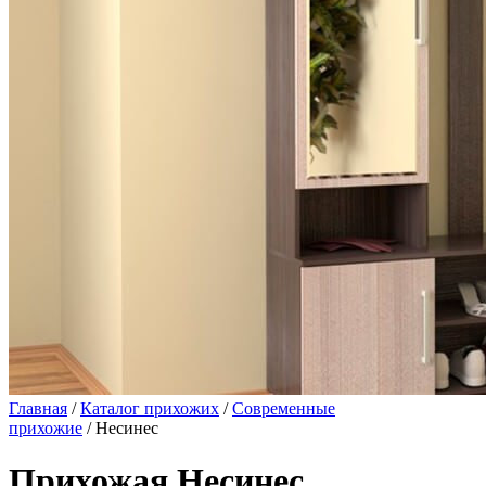
Главная
/
Каталог прихожих
/
Современные
прихожие
/ Несинес
Прихожая Несинес