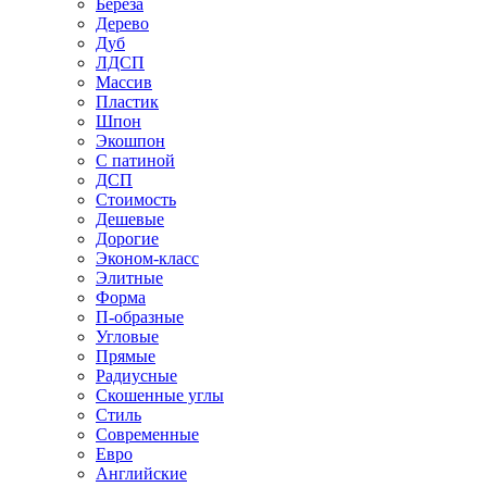
Береза
Дерево
Дуб
ЛДСП
Массив
Пластик
Шпон
Экошпон
С патиной
ДСП
Стоимость
Дешевые
Дорогие
Эконом-класс
Элитные
Форма
П-образные
Угловые
Прямые
Радиусные
Скошенные углы
Стиль
Современные
Евро
Английские