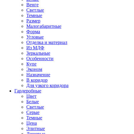
Венге
Светлые
Темные
Размер
Малогабаритные
Форма
Угловые
Отделка и материал
Из МДФ
Зеркальные
Особенности
Купе
Эконом
Назначение
В коридор
Для узкого коридора
Гардеробные
Цвет
Белые
Светлые
Серые
Темные
Цена
Элитные
Дешевые