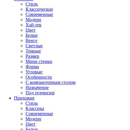
Стиль
Классические
Современные
Модерн
Хай-тек
Цвет
Белые
Венге
Светлые
Темные
Размер
Мини стенки
Форма
Угловые
Особенности
С компьютерным столом
Назначение
Под телевизор
Прихожие
Стиль
Классика
Современные
Модерн
Цвет
Белые