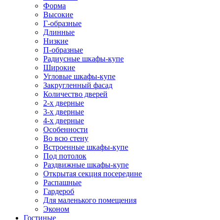
Форма
Высокие
Г-образные
Длинные
Низкие
П-образные
Радиусные шкафы-купе
Широкие
Угловые шкафы-купе
Закругленный фасад
Количество дверей
2-х дверные
3-х дверные
4-х дверные
Особенности
Во всю стену
Встроенные шкафы-купе
Под потолок
Раздвижные шкафы-купе
Открытая секция посередине
Распашные
Гардероб
Для маленького помещения
Эконом
Гостиные