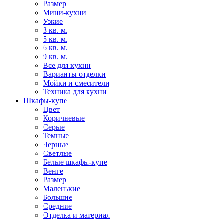
Размер
Мини-кухни
Узкие
3 кв. м.
5 кв. м.
6 кв. м.
9 кв. м.
Все для кухни
Варианты отделки
Мойки и смесители
Техника для кухни
Шкафы-купе
Цвет
Коричневые
Серые
Темные
Черные
Светлые
Белые шкафы-купе
Венге
Размер
Маленькие
Большие
Средние
Отделка и материал