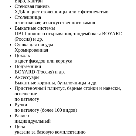
Евро, Кантри
Стеновая панель
ХДФ в цвет столешницы или с фотопечатью
Столешница
пластиковая; из искусственного камня
Выкатные системы
ПВШ полного открывания, тандембоксы BOYARD
(Россия) и др.
Сушка для посуды
Хромированная
Цоколь
в цвет фасадов или корпуса
Подъемники
BOYARD (Россия) и др.
Аксессуары
Выкатные корзины, бутылочницы и др.
Пристеночный плинтус, барные стойки и навески,
освещение
по каталогу
Ручки
по каталогу (более 100 видов)
Размер
индивидуальный
Цена
указана за базовую комплектацию