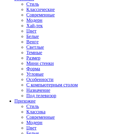
Стиль
Классические
Современные
Модерн
Хай-тек
Цвет
Белые
Венге
Светлые
Темные
Размер
Мини стенки
Форма
Угловые
Особенности
С компьютерным столом
Назначение
Под телевизор
Прихожие
Стиль
Классика
Современные
Модерн
Цвет
Белые