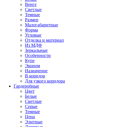
Венге
Светлые
Темные
Размер
Малогабаритные
Форма
Угловые
Отделка и материал
Из МДФ
Зеркальные
Особенности
Купе
Эконом
Назначение
В коридор
Для узкого коридора
Гардеробные
Цвет
Белые
Светлые
Серые
Темные
Цена
Элитные
Дешевые