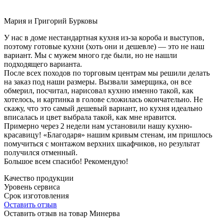
Мария и Григорий Бурковы
У нас в доме нестандартная кухня из-за короба и выступов,
поэтому готовые кухни (хоть они и дешевле) — это не наш
вариант. Мы с мужем много где были, но не нашли
подходящего варианта.
После всех походов по торговым центрам мы решили делать
на заказ под наши размеры. Вызвали замерщика, он все
обмерил, посчитал, нарисовал кухню именно такой, как
хотелось, и картинка в голове сложилась окончательно. Не
скажу, что это самый дешевый вариант, но кухня идеально
вписалась и цвет выбрала такой, как мне нравится.
Примерно через 2 недели нам установили нашу кухню-
красавицу! «Благодаря» нашим кривым стенам, им пришлось
помучиться с монтажом верхних шкафчиков, но результат
получился отменный.
Большое всем спасибо! Рекомендую!
Качество продукции
Уровень сервиса
Срок изготовления
Оставить отзыв
Оставить отзыв на товар Минерва