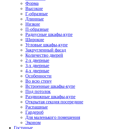
Форма
Высокие
Г-образные
Длинные
Низкие
П-образные
Радиусные шкафы-купе
Широкие
Угловые шкафы-купе
Закругленный фасад
Количество дверей
2-х дверные
3-х дверные
4-х дверные
Особенности
Во всю стену
Встроенные шкафы-купе
Под потолок
Раздвижные шкафы-купе
Открытая секция посередине
Распашные
Гардероб
Для маленького помещения
Эконом
Гостиные