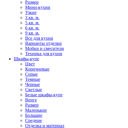
Размер
Мини-кухни
Узкие
3 кв. м.
5 кв. м.
6 кв. м.
9 кв. м.
Все для кухни
Варианты отделки
Мойки и смесители
Техника для кухни
Шкафы-купе
Цвет
Коричневые
Серые
Темные
Черные
Светлые
Белые шкафы-купе
Венге
Размер
Маленькие
Большие
Средние
Отделка и материал