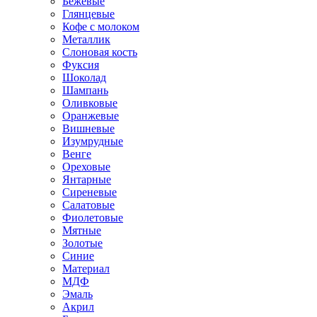
Бежевые
Глянцевые
Кофе с молоком
Металлик
Слоновая кость
Фуксия
Шоколад
Шампань
Оливковые
Оранжевые
Вишневые
Изумрудные
Венге
Ореховые
Янтарные
Сиреневые
Салатовые
Фиолетовые
Мятные
Золотые
Синие
Материал
МДФ
Эмаль
Акрил