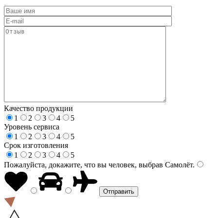
Качество продукции
1
2
3
4
5
Уровень сервиса
1
2
3
4
5
Срок изготовления
1
2
3
4
5
Пожалуйста, докажите, что вы человек, выбрав
Самолёт
.