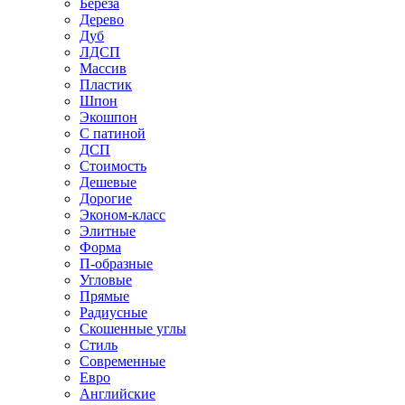
Береза
Дерево
Дуб
ЛДСП
Массив
Пластик
Шпон
Экошпон
С патиной
ДСП
Стоимость
Дешевые
Дорогие
Эконом-класс
Элитные
Форма
П-образные
Угловые
Прямые
Радиусные
Скошенные углы
Стиль
Современные
Евро
Английские