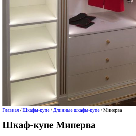
Главная
/
Шкафы-купе
/
Длинные шкафы-купе
/ Минерва
Шкаф-купе Минерва