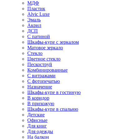
МДФ
Пластик
Alvic Luxe
Эмаль
Акрил
ДСП
С патиной
Шкафы-купе с зеркалом
Матовое зеркало
Стекло
Цветное стекло
Пескоструй
Комбинированные
С витражами
С фотопечатью
Назначение
Шкафы-купе в гостиную
В коридор
В прихожую
Шкафы-купе в спальню
Детские
Офисные
Для книг
Для одежды
На балкон