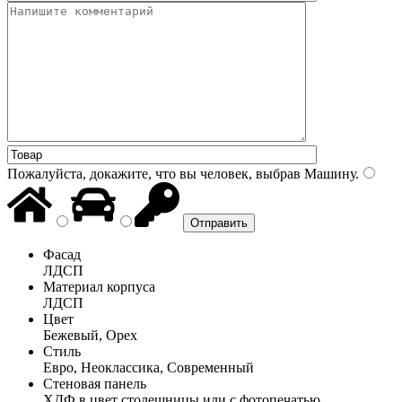
Пожалуйста, докажите, что вы человек, выбрав
Машину
.
Фасад
ЛДСП
Материал корпуса
ЛДСП
Цвет
Бежевый, Орех
Стиль
Евро, Неоклассика, Современный
Стеновая панель
ХДФ в цвет столешницы или с фотопечатью