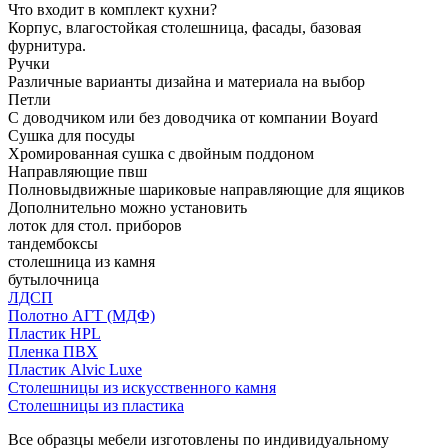
Что входит в комплект кухни?
Корпус, влагостойкая столешница, фасады, базовая
фурнитура.
Ручки
Различные варианты дизайна и материала на выбор
Петли
С доводчиком или без доводчика от компании Boyard
Сушка для посуды
Хромированная сушка с двойным поддоном
Направляющие пвш
Полновыдвижные шариковые направляющие для ящиков
Дополнительно можно установить
лоток для стол. приборов
тандембоксы
столешница из камня
бутылочница
ЛДСП
Полотно АГТ (МДФ)
Пластик HPL
Пленка ПВХ
Пластик Alvic Luxe
Столешницы из искусственного камня
Столешницы из пластика
Все образцы мебели изготовлены по индивидуальному