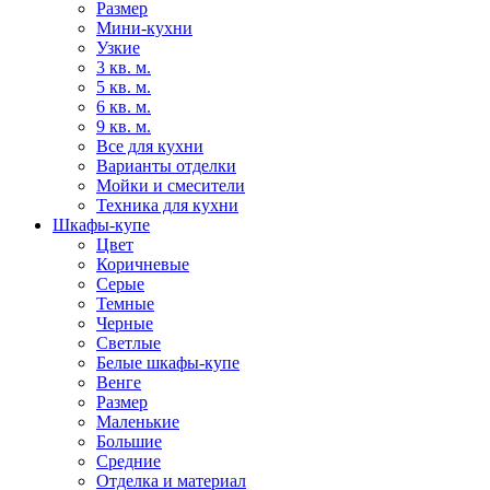
Размер
Мини-кухни
Узкие
3 кв. м.
5 кв. м.
6 кв. м.
9 кв. м.
Все для кухни
Варианты отделки
Мойки и смесители
Техника для кухни
Шкафы-купе
Цвет
Коричневые
Серые
Темные
Черные
Светлые
Белые шкафы-купе
Венге
Размер
Маленькие
Большие
Средние
Отделка и материал