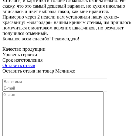
хотелось, и картинка в голове сложилась окончательно. Не
скажу, что это самый дешевый вариант, но кухня идеально
вписалась и цвет выбрала такой, как мне нравится.
Примерно через 2 недели нам установили нашу кухню-
красавицу! «Благодаря» нашим кривым стенам, им пришлось
помучиться с монтажом верхних шкафчиков, но результат
получился отменный.
Большое всем спасибо! Рекомендую!
Качество продукции
Уровень сервиса
Срок изготовления
Оставить отзыв
Оставить отзыв на товар Мелинжо