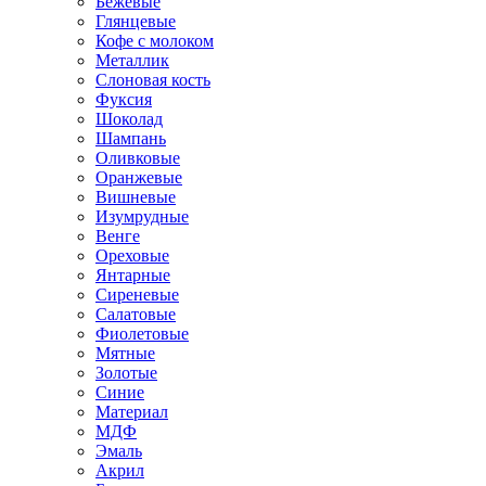
Бежевые
Глянцевые
Кофе с молоком
Металлик
Слоновая кость
Фуксия
Шоколад
Шампань
Оливковые
Оранжевые
Вишневые
Изумрудные
Венге
Ореховые
Янтарные
Сиреневые
Салатовые
Фиолетовые
Мятные
Золотые
Синие
Материал
МДФ
Эмаль
Акрил