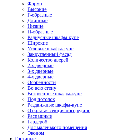
Форма
Высокие
Г-образные
Длинные
Низкие
П-образные
Радиусные шкафы-купе
Широкие
Угловые шкафы-купе
Закругленный фасад
Количество дверей
2-х дверные
3-х дверные
4-х дверные
Особенности
Во всю стену
Встроенные шкафы-купе
Под потолок
Раздвижные шкафы-купе
Открытая секция посередине
Распашные
Гардероб
Для маленького помещения
Эконом
Гостиные