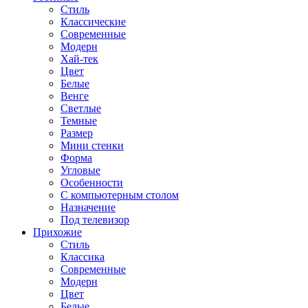
Стиль
Классические
Современные
Модерн
Хай-тек
Цвет
Белые
Венге
Светлые
Темные
Размер
Мини стенки
Форма
Угловые
Особенности
С компьютерным столом
Назначение
Под телевизор
Прихожие
Стиль
Классика
Современные
Модерн
Цвет
Белые