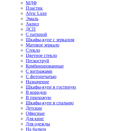
МДФ
Пластик
Alvic Luxe
Эмаль
Акрил
ДСП
С патиной
Шкафы-купе с зеркалом
Матовое зеркало
Стекло
Цветное стекло
Пескоструй
Комбинированные
С витражами
С фотопечатью
Назначение
Шкафы-купе в гостиную
В коридор
В прихожую
Шкафы-купе в спальню
Детские
Офисные
Для книг
Для одежды
На балкон