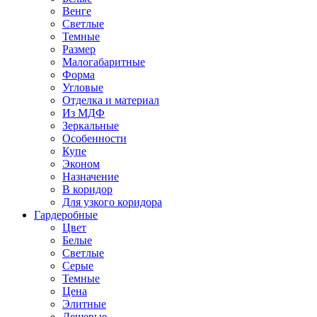
Венге
Светлые
Темные
Размер
Малогабаритные
Форма
Угловые
Отделка и материал
Из МДФ
Зеркальные
Особенности
Купе
Эконом
Назначение
В коридор
Для узкого коридора
Гардеробные
Цвет
Белые
Светлые
Серые
Темные
Цена
Элитные
Дешевые