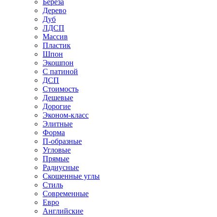
Береза
Дерево
Дуб
ЛДСП
Массив
Пластик
Шпон
Экошпон
С патиной
ДСП
Стоимость
Дешевые
Дорогие
Эконом-класс
Элитные
Форма
П-образные
Угловые
Прямые
Радиусные
Скошенные углы
Стиль
Современные
Евро
Английские