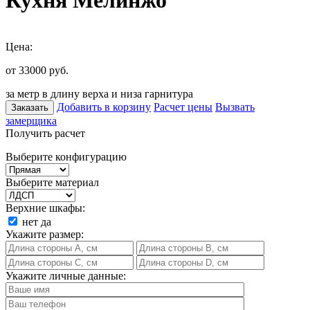
Кухня Мелинжо
Цена:
от 33000
руб.
за метр в длину верха и низа гарнитура
Добавить в корзину
Расчет цены
Вызвать
Заказать
замерщика
Получить расчет
Выберите конфигурацию
Выберите материал
Верхние шкафы:
нет
да
Укажите размер:
Укажите личные данные: