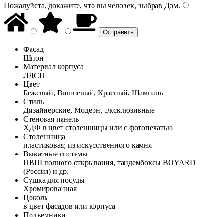
Пожалуйста, докажите, что вы человек, выбрав
Дом
.
Фасад
Шпон
Материал корпуса
ЛДСП
Цвет
Бежевый, Вишневый, Красный, Шампань
Стиль
Дизайнерские, Модерн, Эксклюзивные
Стеновая панель
ХДФ в цвет столешницы или с фотопечатью
Столешница
пластиковая; из искусственного камня
Выкатные системы
ПВШ полного открывания, тандембоксы BOYARD
(Россия) и др.
Сушка для посуды
Хромированная
Цоколь
в цвет фасадов или корпуса
Подъемники