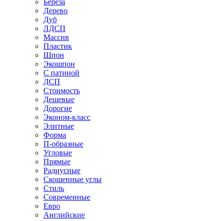
Береза
Дерево
Дуб
ЛДСП
Массив
Пластик
Шпон
Экошпон
С патиной
ДСП
Стоимость
Дешевые
Дорогие
Эконом-класс
Элитные
Форма
П-образные
Угловые
Прямые
Радиусные
Скошенные углы
Стиль
Современные
Евро
Английские