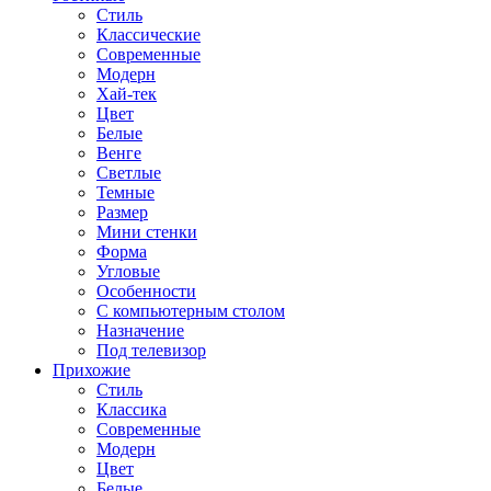
Стиль
Классические
Современные
Модерн
Хай-тек
Цвет
Белые
Венге
Светлые
Темные
Размер
Мини стенки
Форма
Угловые
Особенности
С компьютерным столом
Назначение
Под телевизор
Прихожие
Стиль
Классика
Современные
Модерн
Цвет
Белые