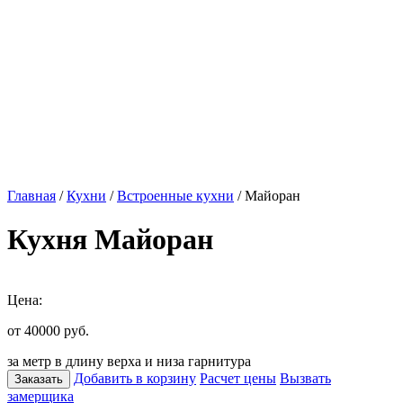
Главная
/
Кухни
/
Встроенные кухни
/ Майоран
Кухня Майоран
Цена:
от 40000
руб.
за метр в длину верха и низа гарнитура
Добавить в корзину
Расчет цены
Вызвать
Заказать
замерщика