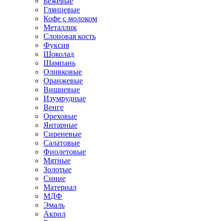
Бежевые
Глянцевые
Кофе с молоком
Металлик
Слоновая кость
Фуксия
Шоколад
Шампань
Оливковые
Оранжевые
Вишневые
Изумрудные
Венге
Ореховые
Янтарные
Сиреневые
Салатовые
Фиолетовые
Мятные
Золотые
Синие
Материал
МДФ
Эмаль
Акрил