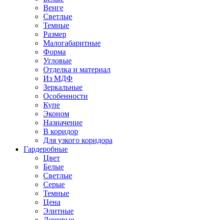
Венге
Светлые
Темные
Размер
Малогабаритные
Форма
Угловые
Отделка и материал
Из МДФ
Зеркальные
Особенности
Купе
Эконом
Назначение
В коридор
Для узкого коридора
Гардеробные
Цвет
Белые
Светлые
Серые
Темные
Цена
Элитные
Дешевые