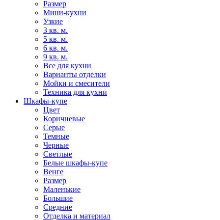
Размер
Мини-кухни
Узкие
3 кв. м.
5 кв. м.
6 кв. м.
9 кв. м.
Все для кухни
Варианты отделки
Мойки и смесители
Техника для кухни
Шкафы-купе
Цвет
Коричневые
Серые
Темные
Черные
Светлые
Белые шкафы-купе
Венге
Размер
Маленькие
Большие
Средние
Отделка и материал