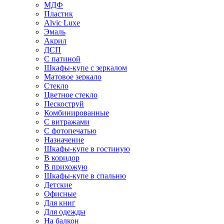
МДФ
Пластик
Alvic Luxe
Эмаль
Акрил
ДСП
С патиной
Шкафы-купе с зеркалом
Матовое зеркало
Стекло
Цветное стекло
Пескоструй
Комбинированные
С витражами
С фотопечатью
Назначение
Шкафы-купе в гостиную
В коридор
В прихожую
Шкафы-купе в спальню
Детские
Офисные
Для книг
Для одежды
На балкон