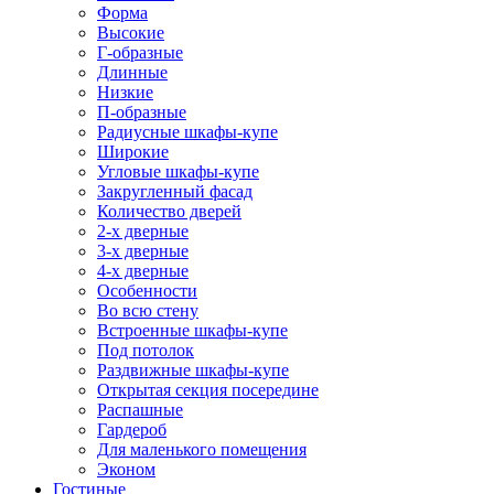
Форма
Высокие
Г-образные
Длинные
Низкие
П-образные
Радиусные шкафы-купе
Широкие
Угловые шкафы-купе
Закругленный фасад
Количество дверей
2-х дверные
3-х дверные
4-х дверные
Особенности
Во всю стену
Встроенные шкафы-купе
Под потолок
Раздвижные шкафы-купе
Открытая секция посередине
Распашные
Гардероб
Для маленького помещения
Эконом
Гостиные