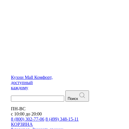
Кухни
Mall
Комфорт,
доступный
каждому
Поиск
ПН-ВС
с 10:00 до 20:00
8 (800) 302-77-06
8 (499) 348-15-11
КОРЗИНА