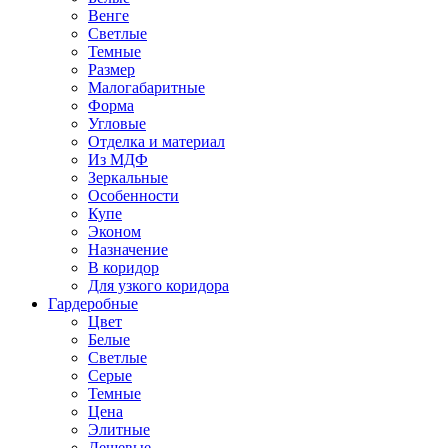
Венге
Светлые
Темные
Размер
Малогабаритные
Форма
Угловые
Отделка и материал
Из МДФ
Зеркальные
Особенности
Купе
Эконом
Назначение
В коридор
Для узкого коридора
Гардеробные
Цвет
Белые
Светлые
Серые
Темные
Цена
Элитные
Дешевые