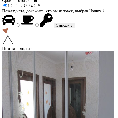
Срок изготовления
1
2
3
4
5
Пожалуйста, докажите, что вы человек, выбрав
Чашку
.
Похожие модели