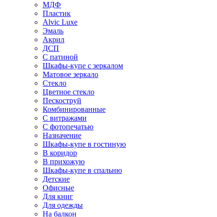
МДФ
Пластик
Alvic Luxe
Эмаль
Акрил
ДСП
С патиной
Шкафы-купе с зеркалом
Матовое зеркало
Стекло
Цветное стекло
Пескоструй
Комбинированные
С витражами
С фотопечатью
Назначение
Шкафы-купе в гостиную
В коридор
В прихожую
Шкафы-купе в спальню
Детские
Офисные
Для книг
Для одежды
На балкон