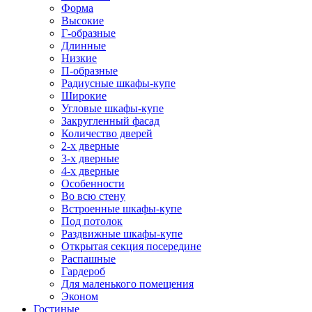
Форма
Высокие
Г-образные
Длинные
Низкие
П-образные
Радиусные шкафы-купе
Широкие
Угловые шкафы-купе
Закругленный фасад
Количество дверей
2-х дверные
3-х дверные
4-х дверные
Особенности
Во всю стену
Встроенные шкафы-купе
Под потолок
Раздвижные шкафы-купе
Открытая секция посередине
Распашные
Гардероб
Для маленького помещения
Эконом
Гостиные