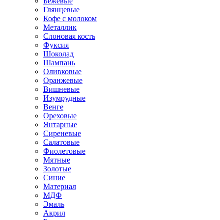
Бежевые
Глянцевые
Кофе с молоком
Металлик
Слоновая кость
Фуксия
Шоколад
Шампань
Оливковые
Оранжевые
Вишневые
Изумрудные
Венге
Ореховые
Янтарные
Сиреневые
Салатовые
Фиолетовые
Мятные
Золотые
Синие
Материал
МДФ
Эмаль
Акрил