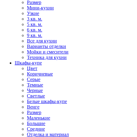
Размер
Мини-кухни
Узкие
3 кв. м.
5 кв. м.
6 кв. м.
9 кв. м.
Все для кухни
Варианты отделки
Мойки и смесители
Техника для кухни
Шкафы-купе
Цвет
Коричневые
Серые
Темные
Черные
Светлые
Белые шкафы-купе
Венге
Размер
Маленькие
Большие
Средние
Отделка и материал