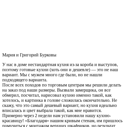
Мария и Григорий Бурковы
У нас в доме нестандартная кухня из-за короба и выступов,
поэтому готовые кухни (хоть они и дешевле) — это не наш
вариант. Мы с мужем много где были, но не нашли
подходящего варианта.
После всех походов по торговым центрам мы решили делать
на заказ под наши размеры. Вызвали замерщика, он все
обмерил, посчитал, нарисовал кухню именно такой, как
хотелось, и картинка в голове сложилась окончательно. Не
скажу, что это самый дешевый вариант, но кухня идеально
вписалась и цвет выбрала такой, как мне нравится.
Примерно через 2 недели нам установили нашу кухню-
красавицу! «Благодаря» нашим кривым стенам, им пришлось
помучиться с монтажом верхних шкафчиков, но результат