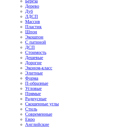
Береза
Дерево
Дуб
ЛДСП
Массив
Пластик
Шпон
Экошпон
С патиной
ДСП
Стоимость
Дешевые
Дорогие
Эконом-класс
Элитные
Форма
П-образные
Угловые
Прямые
Радиусные
Скошенные углы
Стиль
Современные
Евро
Английские