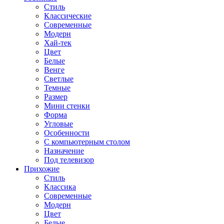
Стиль
Классические
Современные
Модерн
Хай-тек
Цвет
Белые
Венге
Светлые
Темные
Размер
Мини стенки
Форма
Угловые
Особенности
С компьютерным столом
Назначение
Под телевизор
Прихожие
Стиль
Классика
Современные
Модерн
Цвет
Белые