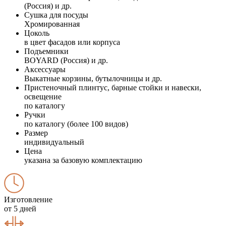
(Россия) и др.
Сушка для посуды
Хромированная
Цоколь
в цвет фасадов или корпуса
Подъемники
BOYARD (Россия) и др.
Аксессуары
Выкатные корзины, бутылочницы и др.
Пристеночный плинтус, барные стойки и навески,
освещение
по каталогу
Ручки
по каталогу (более 100 видов)
Размер
индивидуальный
Цена
указана за базовую комплектацию
Изготовление
от 5 дней