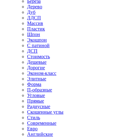
Береза
Дерево
Дуб
ЛДСП
Массив
Пластик
Шпон
Экошпон
С патиной
ДСП
Стоимость
Дешевые
Дорогие
Эконом-класс
Элитные
Форма
П-образные
Угловые
Прямые
Радиусные
Скошенные углы
Стиль
Современные
Евро
Английские