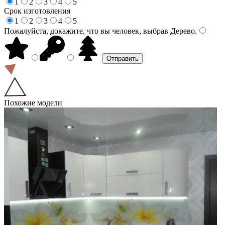
1
2
3
4
5
Срок изготовления
1
2
3
4
5
Пожалуйста, докажите, что вы человек, выбрав
Дерево
.
Похожие модели