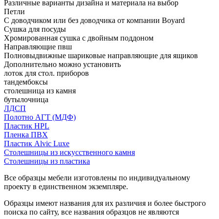
Различные варианты дизайна и материала на выбор
Петли
С доводчиком или без доводчика от компании Boyard
Сушка для посуды
Хромированная сушка с двойным поддоном
Направляющие пвш
Полновыдвижные шариковые направляющие для ящиков
Дополнительно можно установить
лоток для стол. приборов
тандембоксы
столешница из камня
бутылочница
ЛДСП
Полотно АГТ (МДФ)
Пластик HPL
Пленка ПВХ
Пластик Alvic Luxe
Столешницы из искусственного камня
Столешницы из пластика
Все образцы мебели изготовлены по индивидуальному
проекту в единственном экземпляре.
Образцы имеют названия для их различия и более быстрого
поиска по сайту, все названия образцов не являются