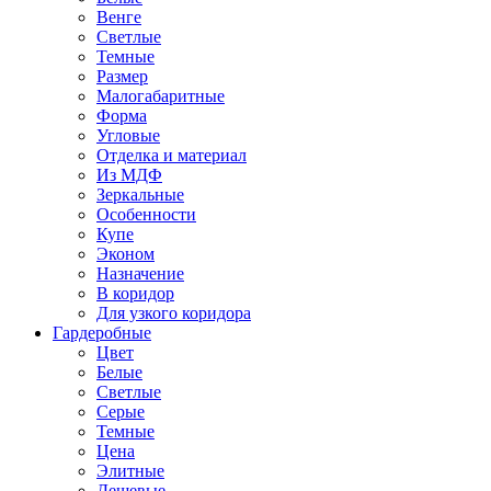
Венге
Светлые
Темные
Размер
Малогабаритные
Форма
Угловые
Отделка и материал
Из МДФ
Зеркальные
Особенности
Купе
Эконом
Назначение
В коридор
Для узкого коридора
Гардеробные
Цвет
Белые
Светлые
Серые
Темные
Цена
Элитные
Дешевые