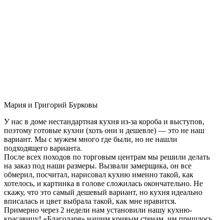
Мария и Григорий Бурковы
У нас в доме нестандартная кухня из-за короба и выступов,
поэтому готовые кухни (хоть они и дешевле) — это не наш
вариант. Мы с мужем много где были, но не нашли
подходящего варианта.
После всех походов по торговым центрам мы решили делать
на заказ под наши размеры. Вызвали замерщика, он все
обмерил, посчитал, нарисовал кухню именно такой, как
хотелось, и картинка в голове сложилась окончательно. Не
скажу, что это самый дешевый вариант, но кухня идеально
вписалась и цвет выбрала такой, как мне нравится.
Примерно через 2 недели нам установили нашу кухню-
красавицу! «Благодаря» нашим кривым стенам, им пришлось