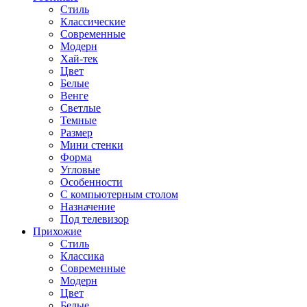
Стиль
Классические
Современные
Модерн
Хай-тек
Цвет
Белые
Венге
Светлые
Темные
Размер
Мини стенки
Форма
Угловые
Особенности
С компьютерным столом
Назначение
Под телевизор
Прихожие
Стиль
Классика
Современные
Модерн
Цвет
Белые