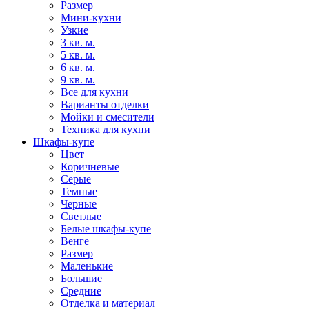
Размер
Мини-кухни
Узкие
3 кв. м.
5 кв. м.
6 кв. м.
9 кв. м.
Все для кухни
Варианты отделки
Мойки и смесители
Техника для кухни
Шкафы-купе
Цвет
Коричневые
Серые
Темные
Черные
Светлые
Белые шкафы-купе
Венге
Размер
Маленькие
Большие
Средние
Отделка и материал