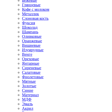
Бежевые
Глянцевые
Кофе с молоком
Металлик
Слоновая кость
Фуксия
Шоколад
Шампань
Оливковые
Оранжевые
Вишневые
Изумрудные
Венге
Ореховые
Янтарные
Сиреневые
Салатовые
Фиолетовые
Мятные
Золотые
Синие
Материал
МДФ
Эмаль
Акрил