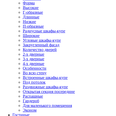
Форма
Высокие
Г-образные
Длинные
Низкие
П-образные
Радиусные шкафы-купе
Широкие
Угловые шкафы-купе
Закругленный фасад
Количество дверей
2-х дверные
3-х дверные
4-х дверные
Особенности
Во всю стену
Встроенные шкафы-купе
Под потолок
Раздвижные шкафы-купе
Открытая секция посередине
Распашные
Гардероб
Для маленького помещения
Эконом
Гостиные