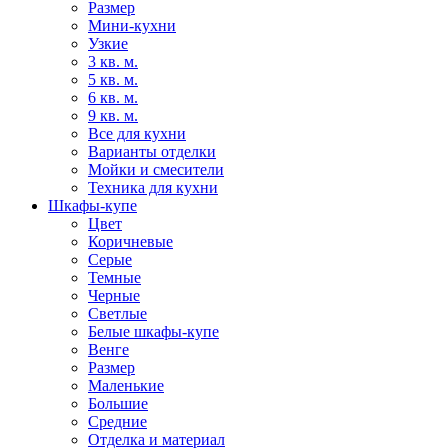
Размер
Мини-кухни
Узкие
3 кв. м.
5 кв. м.
6 кв. м.
9 кв. м.
Все для кухни
Варианты отделки
Мойки и смесители
Техника для кухни
Шкафы-купе
Цвет
Коричневые
Серые
Темные
Черные
Светлые
Белые шкафы-купе
Венге
Размер
Маленькие
Большие
Средние
Отделка и материал