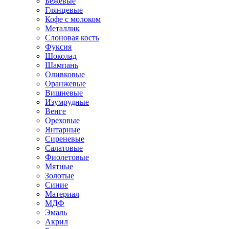
Бежевые
Глянцевые
Кофе с молоком
Металлик
Слоновая кость
Фуксия
Шоколад
Шампань
Оливковые
Оранжевые
Вишневые
Изумрудные
Венге
Ореховые
Янтарные
Сиреневые
Салатовые
Фиолетовые
Мятные
Золотые
Синие
Материал
МДФ
Эмаль
Акрил