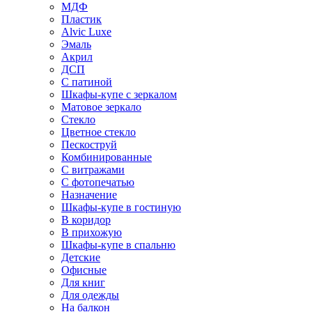
МДФ
Пластик
Alvic Luxe
Эмаль
Акрил
ДСП
С патиной
Шкафы-купе с зеркалом
Матовое зеркало
Стекло
Цветное стекло
Пескоструй
Комбинированные
С витражами
С фотопечатью
Назначение
Шкафы-купе в гостиную
В коридор
В прихожую
Шкафы-купе в спальню
Детские
Офисные
Для книг
Для одежды
На балкон