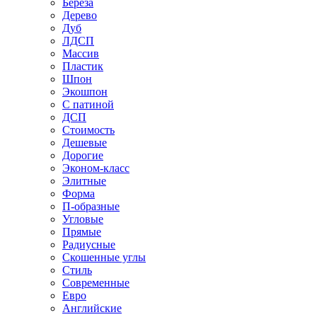
Береза
Дерево
Дуб
ЛДСП
Массив
Пластик
Шпон
Экошпон
С патиной
ДСП
Стоимость
Дешевые
Дорогие
Эконом-класс
Элитные
Форма
П-образные
Угловые
Прямые
Радиусные
Скошенные углы
Стиль
Современные
Евро
Английские