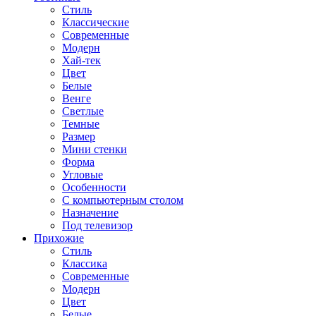
Стиль
Классические
Современные
Модерн
Хай-тек
Цвет
Белые
Венге
Светлые
Темные
Размер
Мини стенки
Форма
Угловые
Особенности
С компьютерным столом
Назначение
Под телевизор
Прихожие
Стиль
Классика
Современные
Модерн
Цвет
Белые