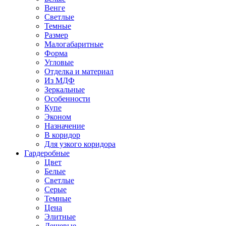
Венге
Светлые
Темные
Размер
Малогабаритные
Форма
Угловые
Отделка и материал
Из МДФ
Зеркальные
Особенности
Купе
Эконом
Назначение
В коридор
Для узкого коридора
Гардеробные
Цвет
Белые
Светлые
Серые
Темные
Цена
Элитные
Дешевые