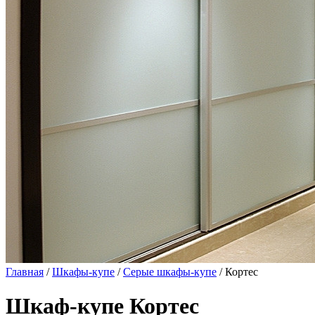
Главная
/
Шкафы-купе
/
Серые шкафы-купе
/ Кортес
Шкаф-купе Кортес