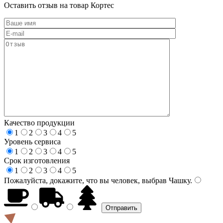
Оставить отзыв на товар Кортес
Качество продукции
1
2
3
4
5
Уровень сервиса
1
2
3
4
5
Срок изготовления
1
2
3
4
5
Пожалуйста, докажите, что вы человек, выбрав
Чашку
.