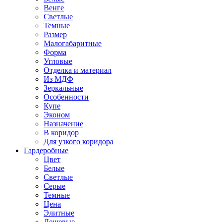
Венге
Светлые
Темные
Размер
Малогабаритные
Форма
Угловые
Отделка и материал
Из МДФ
Зеркальные
Особенности
Купе
Эконом
Назначение
В коридор
Для узкого коридора
Гардеробные
Цвет
Белые
Светлые
Серые
Темные
Цена
Элитные
Дешевые