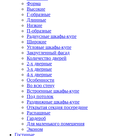
Форма
Высокие
Г-образные
Длинные
Низкие
П-образные
Радиусные шкафы-купе
Широкие
Угловые шкафы-купе
Закругленный фасад
Количество дверей
2-х дверные
3-х дверные
4-х дверные
Особенности
Во всю стену
Встроенные шкафы-купе
Под потолок
Раздвижные шкафы-купе
Открытая секция посередине
Распашные
Гардероб
Для маленького помещения
Эконом
Гостиные