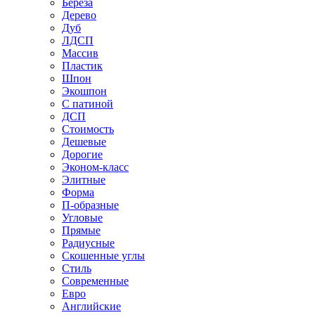
Береза
Дерево
Дуб
ЛДСП
Массив
Пластик
Шпон
Экошпон
С патиной
ДСП
Стоимость
Дешевые
Дорогие
Эконом-класс
Элитные
Форма
П-образные
Угловые
Прямые
Радиусные
Скошенные углы
Стиль
Современные
Евро
Английские