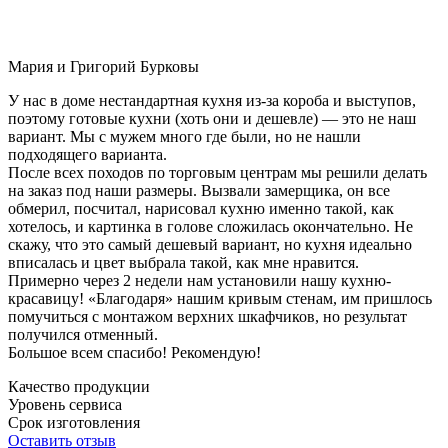
Мария и Григорий Бурковы
У нас в доме нестандартная кухня из-за короба и выступов,
поэтому готовые кухни (хоть они и дешевле) — это не наш
вариант. Мы с мужем много где были, но не нашли
подходящего варианта.
После всех походов по торговым центрам мы решили делать
на заказ под наши размеры. Вызвали замерщика, он все
обмерил, посчитал, нарисовал кухню именно такой, как
хотелось, и картинка в голове сложилась окончательно. Не
скажу, что это самый дешевый вариант, но кухня идеально
вписалась и цвет выбрала такой, как мне нравится.
Примерно через 2 недели нам установили нашу кухню-
красавицу! «Благодаря» нашим кривым стенам, им пришлось
помучиться с монтажом верхних шкафчиков, но результат
получился отменный.
Большое всем спасибо! Рекомендую!
Качество продукции
Уровень сервиса
Срок изготовления
Оставить отзыв