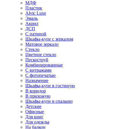
МДФ
Пластик
Alvic Luxe
Эмаль
Акрил
ДСП
С патиной
Шкафы-купе с зеркалом
Матовое зеркало
Стекло
Цветное стекло
Пескоструй
Комбинированные
С витражами
С фотопечатью
Назначение
Шкафы-купе в гостиную
В коридор
В прихожую
Шкафы-купе в спальню
Детские
Офисные
Для книг
Для одежды
На балкон