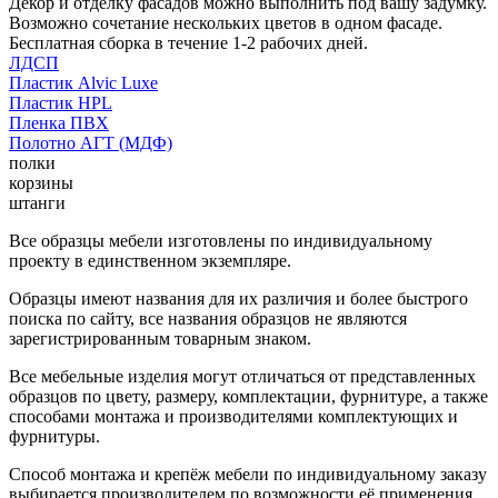
Декор и отделку фасадов можно выполнить под вашу задумку.
Возможно сочетание нескольких цветов в одном фасаде.
Бесплатная сборка в течение 1-2 рабочих дней.
ЛДСП
Пластик Alvic Luxe
Пластик HPL
Пленка ПВХ
Полотно АГТ (МДФ)
полки
корзины
штанги
Все образцы мебели изготовлены по индивидуальному
проекту в единственном экземпляре.
Образцы имеют названия для их различия и более быстрого
поиска по сайту, все названия образцов не являются
зарегистрированным товарным знаком.
Все мебельные изделия могут отличаться от представленных
образцов по цвету, размеру, комплектации, фурнитуре, а также
способами монтажа и производителями комплектующих и
фурнитуры.
Способ монтажа и крепёж мебели по индивидуальному заказу
выбирается производителем по возможности её применения.