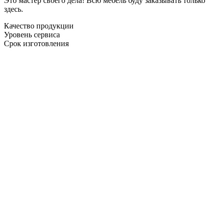
Это мастер своего дела! Всю мебель буду заказывать только
здесь.
Качество продукции
Уровень сервиса
Срок изготовления