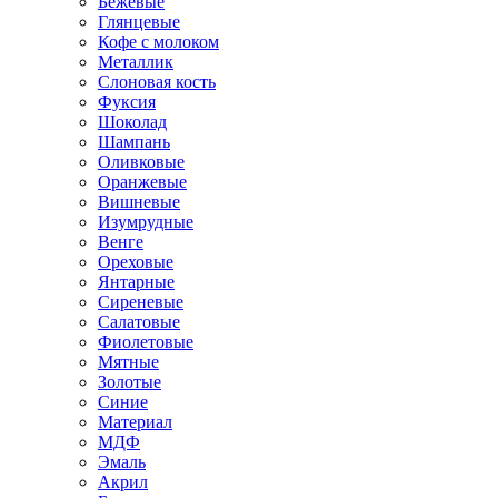
Бежевые
Глянцевые
Кофе с молоком
Металлик
Слоновая кость
Фуксия
Шоколад
Шампань
Оливковые
Оранжевые
Вишневые
Изумрудные
Венге
Ореховые
Янтарные
Сиреневые
Салатовые
Фиолетовые
Мятные
Золотые
Синие
Материал
МДФ
Эмаль
Акрил