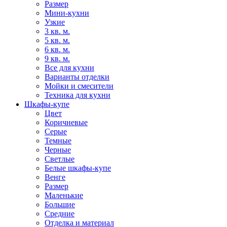
Размер
Мини-кухни
Узкие
3 кв. м.
5 кв. м.
6 кв. м.
9 кв. м.
Все для кухни
Варианты отделки
Мойки и смесители
Техника для кухни
Шкафы-купе
Цвет
Коричневые
Серые
Темные
Черные
Светлые
Белые шкафы-купе
Венге
Размер
Маленькие
Большие
Средние
Отделка и материал