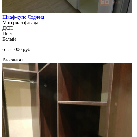
Шкаф-купе Лоджия
Материал фасада:
ДСП
Цвет:
Белый
от 51 000 руб.
Рассчитать