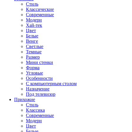
Стиль
Классические
Современные
Модерн
Хай-тек
Цвет
Белые
Венге
Светлые
Темные
Размер
Мини стенки
Форма
Угловые
Особенности
С компьютерным столом
Назначение
Под телевизор
Прихожие
Стиль
Классика
Современные
Модерн
Цвет
Белые