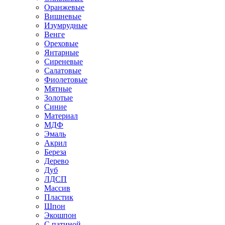
Оранжевые
Вишневые
Изумрудные
Венге
Ореховые
Янтарные
Сиреневые
Салатовые
Фиолетовые
Мятные
Золотые
Синие
Материал
МДФ
Эмаль
Акрил
Береза
Дерево
Дуб
ЛДСП
Массив
Пластик
Шпон
Экошпон
С патиной