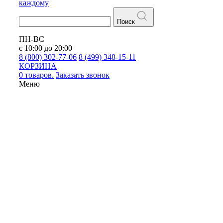
каждому
Поиск
ПН-ВС
с 10:00 до 20:00
8 (800) 302-77-06
8 (499) 348-15-11
КОРЗИНА
0 товаров.
Заказать звонок
Меню