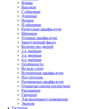
Форма
Высокие
Г-образные
Длинные
Низкие
П-образные
Радиусные шкафы-купе
Широкие
Угловые шкафы-купе
Закругленный фасад
Количество дверей
2-х дверные
3-х дверные
4-х дверные
Особенности
Во всю стену
Встроенные шкафы-купе
Под потолок
Раздвижные шкафы-купе
Открытая секция посередине
Распашные
Гардероб
Для маленького помещения
Эконом
Гостиные