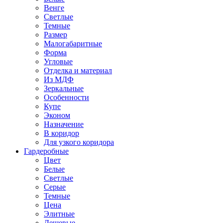
Венге
Светлые
Темные
Размер
Малогабаритные
Форма
Угловые
Отделка и материал
Из МДФ
Зеркальные
Особенности
Купе
Эконом
Назначение
В коридор
Для узкого коридора
Гардеробные
Цвет
Белые
Светлые
Серые
Темные
Цена
Элитные
Дешевые