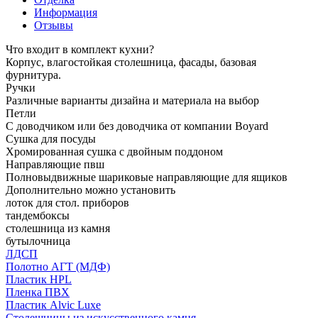
Информация
Отзывы
Что входит в комплект кухни?
Корпус, влагостойкая столешница, фасады, базовая
фурнитура.
Ручки
Различные варианты дизайна и материала на выбор
Петли
С доводчиком или без доводчика от компании Boyard
Сушка для посуды
Хромированная сушка с двойным поддоном
Направляющие пвш
Полновыдвижные шариковые направляющие для ящиков
Дополнительно можно установить
лоток для стол. приборов
тандембоксы
столешница из камня
бутылочница
ЛДСП
Полотно АГТ (МДФ)
Пластик HPL
Пленка ПВХ
Пластик Alvic Luxe
Столешницы из искусственного камня