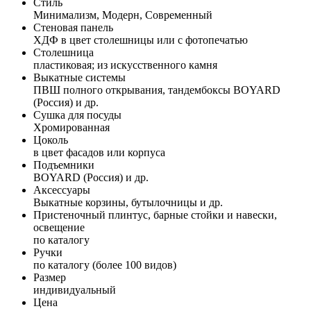
Стиль
Минимализм, Модерн, Современный
Стеновая панель
ХДФ в цвет столешницы или с фотопечатью
Столешница
пластиковая; из искусственного камня
Выкатные системы
ПВШ полного открывания, тандембоксы BOYARD
(Россия) и др.
Сушка для посуды
Хромированная
Цоколь
в цвет фасадов или корпуса
Подъемники
BOYARD (Россия) и др.
Аксессуары
Выкатные корзины, бутылочницы и др.
Пристеночный плинтус, барные стойки и навески,
освещение
по каталогу
Ручки
по каталогу (более 100 видов)
Размер
индивидуальный
Цена