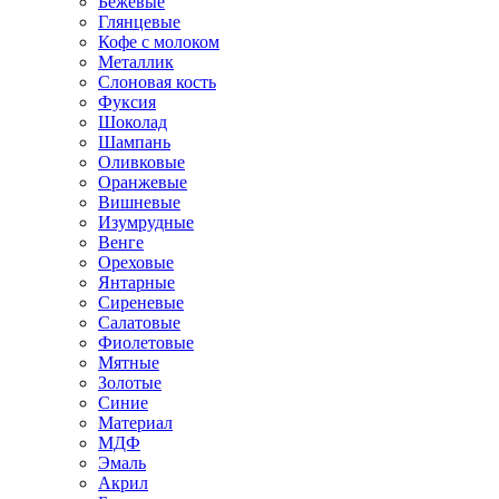
Бежевые
Глянцевые
Кофе с молоком
Металлик
Слоновая кость
Фуксия
Шоколад
Шампань
Оливковые
Оранжевые
Вишневые
Изумрудные
Венге
Ореховые
Янтарные
Сиреневые
Салатовые
Фиолетовые
Мятные
Золотые
Синие
Материал
МДФ
Эмаль
Акрил