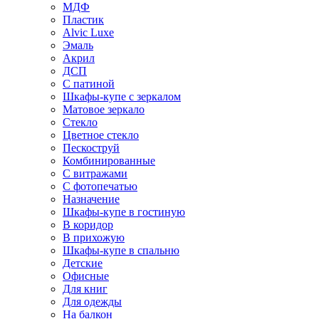
МДФ
Пластик
Alvic Luxe
Эмаль
Акрил
ДСП
С патиной
Шкафы-купе с зеркалом
Матовое зеркало
Стекло
Цветное стекло
Пескоструй
Комбинированные
С витражами
С фотопечатью
Назначение
Шкафы-купе в гостиную
В коридор
В прихожую
Шкафы-купе в спальню
Детские
Офисные
Для книг
Для одежды
На балкон