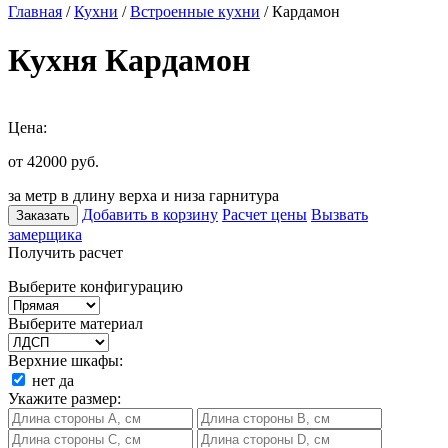
Главная
/
Кухни
/
Встроенные кухни
/ Кардамон
Кухня Кардамон
Цена:
от 42000
руб.
за метр в длину верха и низа гарнитура
Добавить в корзину
Расчет цены
Вызвать
Заказать
замерщика
Получить расчет
Выберите конфигурацию
Выберите материал
Верхние шкафы:
нет
да
Укажите размер: