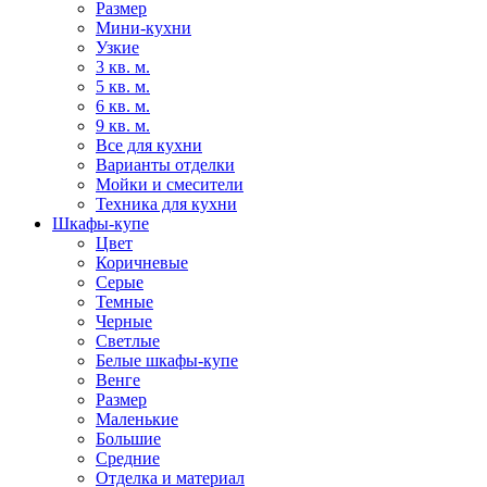
Размер
Мини-кухни
Узкие
3 кв. м.
5 кв. м.
6 кв. м.
9 кв. м.
Все для кухни
Варианты отделки
Мойки и смесители
Техника для кухни
Шкафы-купе
Цвет
Коричневые
Серые
Темные
Черные
Светлые
Белые шкафы-купе
Венге
Размер
Маленькие
Большие
Средние
Отделка и материал