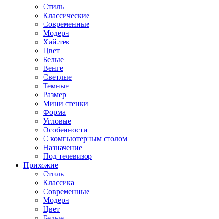
Стиль
Классические
Современные
Модерн
Хай-тек
Цвет
Белые
Венге
Светлые
Темные
Размер
Мини стенки
Форма
Угловые
Особенности
С компьютерным столом
Назначение
Под телевизор
Прихожие
Стиль
Классика
Современные
Модерн
Цвет
Белые