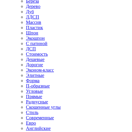
Береза
Дерево
Дуб
ЛДСП
Массив
Пластик
Шпон
Экошпон
С патиной
ДСП
Стоимость
Дешевые
Дорогие
Эконом-класс
Элитные
Форма
П-образные
Угловые
Прямые
Радиусные
Скошенные углы
Стиль
Современные
Евро
Английские