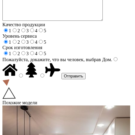
Качество продукции
1
2
3
4
5
Уровень сервиса
1
2
3
4
5
Срок изготовления
1
2
3
4
5
Пожалуйста, докажите, что вы человек, выбрав
Дом
.
Похожие модели