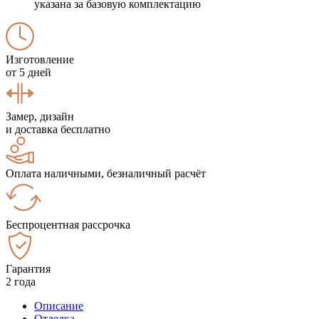
указана за базовую комплектацию
Изготовление
от 5 дней
Замер, дизайн
и доставка бесплатно
Оплата наличными, безналичный расчёт
Беспроцентная рассрочка
Гарантия
2 года
Описание
Отделка