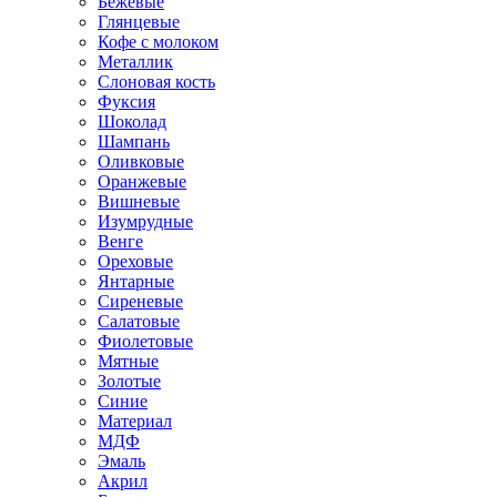
Бежевые
Глянцевые
Кофе с молоком
Металлик
Слоновая кость
Фуксия
Шоколад
Шампань
Оливковые
Оранжевые
Вишневые
Изумрудные
Венге
Ореховые
Янтарные
Сиреневые
Салатовые
Фиолетовые
Мятные
Золотые
Синие
Материал
МДФ
Эмаль
Акрил