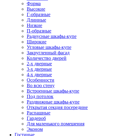
Форма
Высокие
Г-образные
Длинные
Низкие
П-образные
Радиусные шкафы-купе
Широкие
Угловые шкафы-купе
Закругленный фасад
Количество дверей
2-х дверные
3-х дверные
4-х дверные
Особенности
Во всю стену
Встроенные шкафы-купе
Под потолок
Раздвижные шкафы-купе
Открытая секция посередине
Распашные
Гардероб
Для маленького помещения
Эконом
Гостиные