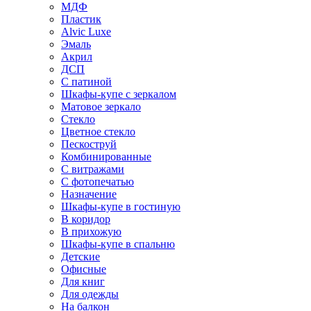
МДФ
Пластик
Alvic Luxe
Эмаль
Акрил
ДСП
С патиной
Шкафы-купе с зеркалом
Матовое зеркало
Стекло
Цветное стекло
Пескоструй
Комбинированные
С витражами
С фотопечатью
Назначение
Шкафы-купе в гостиную
В коридор
В прихожую
Шкафы-купе в спальню
Детские
Офисные
Для книг
Для одежды
На балкон