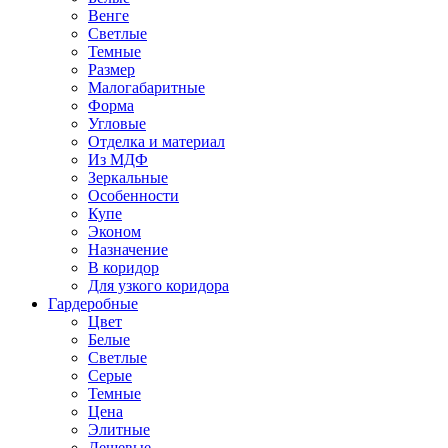
Венге
Светлые
Темные
Размер
Малогабаритные
Форма
Угловые
Отделка и материал
Из МДФ
Зеркальные
Особенности
Купе
Эконом
Назначение
В коридор
Для узкого коридора
Гардеробные
Цвет
Белые
Светлые
Серые
Темные
Цена
Элитные
Дешевые