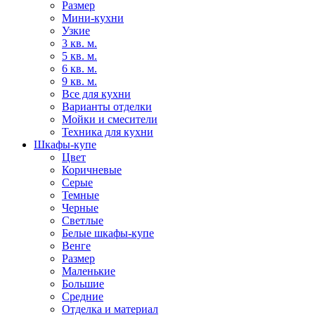
Размер
Мини-кухни
Узкие
3 кв. м.
5 кв. м.
6 кв. м.
9 кв. м.
Все для кухни
Варианты отделки
Мойки и смесители
Техника для кухни
Шкафы-купе
Цвет
Коричневые
Серые
Темные
Черные
Светлые
Белые шкафы-купе
Венге
Размер
Маленькие
Большие
Средние
Отделка и материал