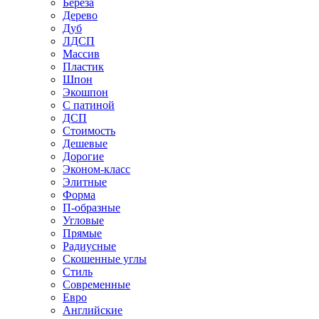
Береза
Дерево
Дуб
ЛДСП
Массив
Пластик
Шпон
Экошпон
С патиной
ДСП
Стоимость
Дешевые
Дорогие
Эконом-класс
Элитные
Форма
П-образные
Угловые
Прямые
Радиусные
Скошенные углы
Стиль
Современные
Евро
Английские