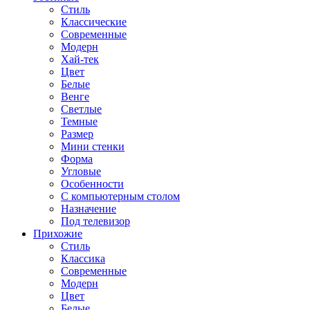
Стиль
Классические
Современные
Модерн
Хай-тек
Цвет
Белые
Венге
Светлые
Темные
Размер
Мини стенки
Форма
Угловые
Особенности
С компьютерным столом
Назначение
Под телевизор
Прихожие
Стиль
Классика
Современные
Модерн
Цвет
Белые