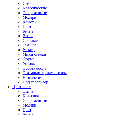
Стиль
Классические
Современные
Модерн
Хай-тек
Цвет
Белые
Венге
Светлые
Темные
Размер
Мини стенки
Форма
Угловые
Особенности
С компьютерным столом
Назначение
Под телевизор
Прихожие
Стиль
Классика
Современные
Модерн
Цвет
Белые