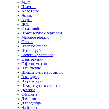
МДФ
Пластик
Alvic Luxe
Эмаль
Акрил
ДСП
С патиной
Шкафы-купе с зеркалом
Матовое зеркало
Стекло
Цветное стекло
Пескоструй
Комбинированные
С витражами
С фотопечатью
Назначение
Шкафы-купе в гостиную
В коридор
В прихожую
Шкафы-купе в спальню
Детские
Офисные
Для книг
Для одежды
На балкон