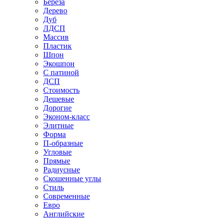
Береза
Дерево
Дуб
ЛДСП
Массив
Пластик
Шпон
Экошпон
С патиной
ДСП
Стоимость
Дешевые
Дорогие
Эконом-класс
Элитные
Форма
П-образные
Угловые
Прямые
Радиусные
Скошенные углы
Стиль
Современные
Евро
Английские