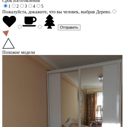
Срок изготовления
1
2
3
4
5
Пожалуйста, докажите, что вы человек, выбрав
Дерево
.
Похожие модели