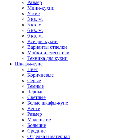
Размер
Мини-кухни
Узкие
3 кв. м.
5 кв. м.
6 кв. м.
9 кв. м.
Все для кухни
Варианты отделки
Мойки и смесители
Техника для кухни
Шкафы-купе
Цвет
Коричневые
Серые
Темные
Черные
Светлые
Белые шкафы-купе
Венге
Размер
Маленькие
Большие
Средние
Отделка и материал