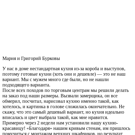
Мария и Григорий Бурковы
У нас в доме нестандартная кухня из-за короба и выступов,
поэтому готовые кухни (хоть они и дешевле) — это не наш
вариант. Мы с мужем много где были, но не нашли
подходящего варианта.
После всех походов по торговым центрам мы решили делать
на заказ под наши размеры. Вызвали замерщика, он все
обмерил, посчитал, нарисовал кухню именно такой, как
хотелось, и картинка в голове сложилась окончательно. Не
скажу, что это самый дешевый вариант, но кухня идеально
вписалась и цвет выбрала такой, как мне нравится.
Примерно через 2 недели нам установили нашу кухню-
красавицу! «Благодаря» нашим кривым стенам, им пришлось
помучиться с монтажом верхних шкафчиков, но результат