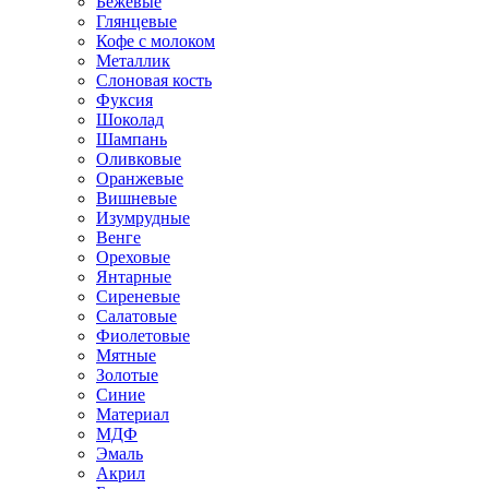
Бежевые
Глянцевые
Кофе с молоком
Металлик
Слоновая кость
Фуксия
Шоколад
Шампань
Оливковые
Оранжевые
Вишневые
Изумрудные
Венге
Ореховые
Янтарные
Сиреневые
Салатовые
Фиолетовые
Мятные
Золотые
Синие
Материал
МДФ
Эмаль
Акрил