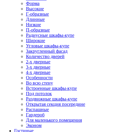
Форма
Высокие
Г-образные
Длинные
Низкие
П-образные
Радиусные шкафы-купе
Широкие
Угловые шкафы-купе
Закругленный фасад
Количество дверей
2-х дверные
3-х дверные
4-х дверные
Особенности
Во всю стену
Встроенные шкафы-купе
Под потолок
Раздвижные шкафы-купе
Открытая секция посередине
Распашные
Гардероб
Для маленького помещения
Эконом
Гостиные