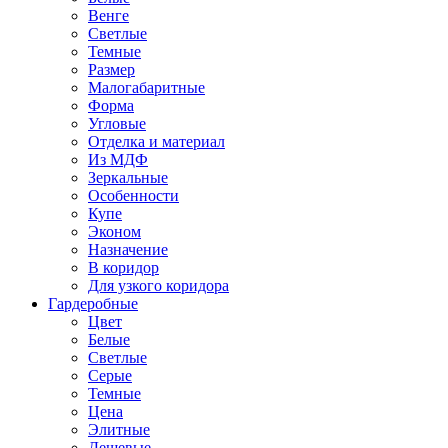
Венге
Светлые
Темные
Размер
Малогабаритные
Форма
Угловые
Отделка и материал
Из МДФ
Зеркальные
Особенности
Купе
Эконом
Назначение
В коридор
Для узкого коридора
Гардеробные
Цвет
Белые
Светлые
Серые
Темные
Цена
Элитные
Дешевые