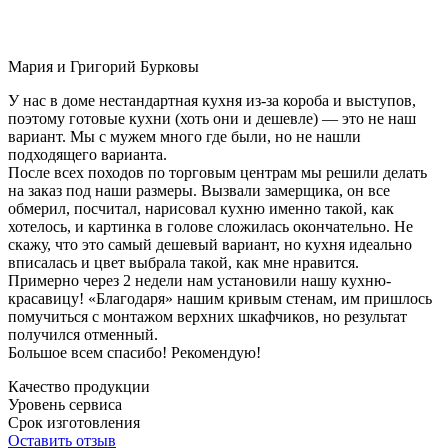
Мария и Григорий Бурковы
У нас в доме нестандартная кухня из-за короба и выступов,
поэтому готовые кухни (хоть они и дешевле) — это не наш
вариант. Мы с мужем много где были, но не нашли
подходящего варианта.
После всех походов по торговым центрам мы решили делать
на заказ под наши размеры. Вызвали замерщика, он все
обмерил, посчитал, нарисовал кухню именно такой, как
хотелось, и картинка в голове сложилась окончательно. Не
скажу, что это самый дешевый вариант, но кухня идеально
вписалась и цвет выбрала такой, как мне нравится.
Примерно через 2 недели нам установили нашу кухню-
красавицу! «Благодаря» нашим кривым стенам, им пришлось
помучиться с монтажом верхних шкафчиков, но результат
получился отменный.
Большое всем спасибо! Рекомендую!
Качество продукции
Уровень сервиса
Срок изготовления
Оставить отзыв