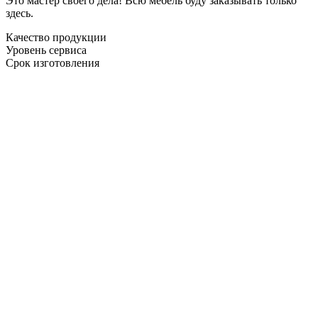
Это мастер своего дела! Всю мебель буду заказывать только
здесь.
Качество продукции
Уровень сервиса
Срок изготовления