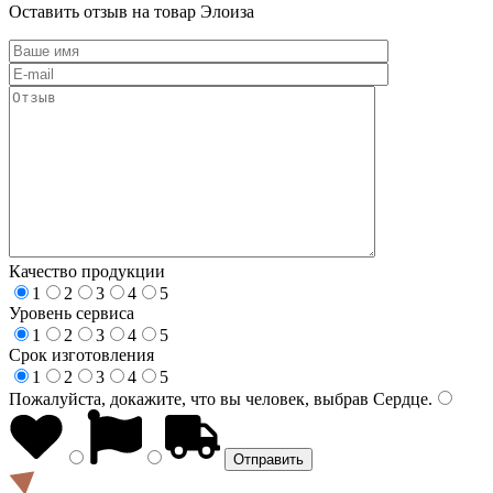
Оставить отзыв на товар Элоиза
Качество продукции
1
2
3
4
5
Уровень сервиса
1
2
3
4
5
Срок изготовления
1
2
3
4
5
Пожалуйста, докажите, что вы человек, выбрав
Сердце
.