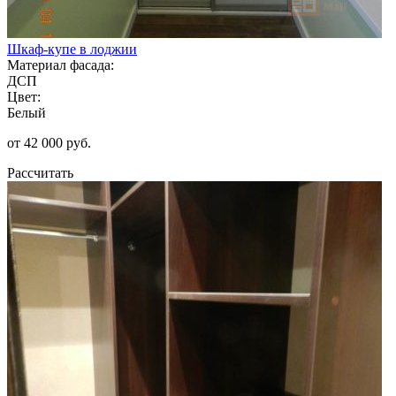
Шкаф-купе в лоджии
Материал фасада:
ДСП
Цвет:
Белый
от 42 000 руб.
Рассчитать