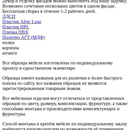
Декор и отделку фасадов можно выполнить под вашу задумку.
Возможно сочетание нескольких цветов в одном фасаде.
Бесплатная сборка в течение 1-2 рабочих дней.
ЛДСП
Пластик Alvic Luxe
Пластик HPL
Пленка ПВХ
Полотно АГТ (МДФ)
полки
корзины
штанги
Все образцы мебели изготовлены по индивидуальному
проекту в единственном экземпляре.
Образцы имеют названия для их различия и более быстрого
поиска по сайту, все названия образцов не являются
зарегистрированным товарным знаком.
Все мебельные изделия могут отличаться от представленных
образцов по цвету, размеру, комплектации, фурнитуре, а также
способами монтажа и производителями комплектующих и
фурнитуры.
Способ монтажа и крепёж мебели по индивидуальному заказу
выбирается производителем по возможности её применения.