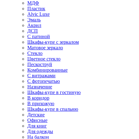
МДФ
Пластик
Alvic Luxe
Эмаль
Акрил
ДСП
С патиной
Шкафы-купе с зеркалом
Матовое зеркало
Стекло
Цветное стекло
Пескоструй
Комбинированные
С витражами
С фотопечатью
Назначение
Шкафы-купе в гостиную
В коридор
В прихожую
Шкафы-купе в спальню
Детские
Офисные
Для книг
Для одежды
На балкон