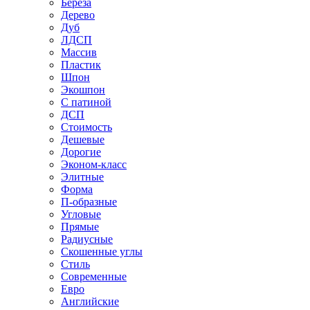
Береза
Дерево
Дуб
ЛДСП
Массив
Пластик
Шпон
Экошпон
С патиной
ДСП
Стоимость
Дешевые
Дорогие
Эконом-класс
Элитные
Форма
П-образные
Угловые
Прямые
Радиусные
Скошенные углы
Стиль
Современные
Евро
Английские