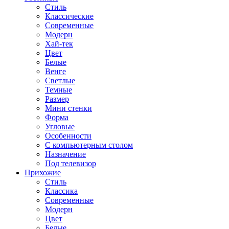
Стиль
Классические
Современные
Модерн
Хай-тек
Цвет
Белые
Венге
Светлые
Темные
Размер
Мини стенки
Форма
Угловые
Особенности
С компьютерным столом
Назначение
Под телевизор
Прихожие
Стиль
Классика
Современные
Модерн
Цвет
Белые