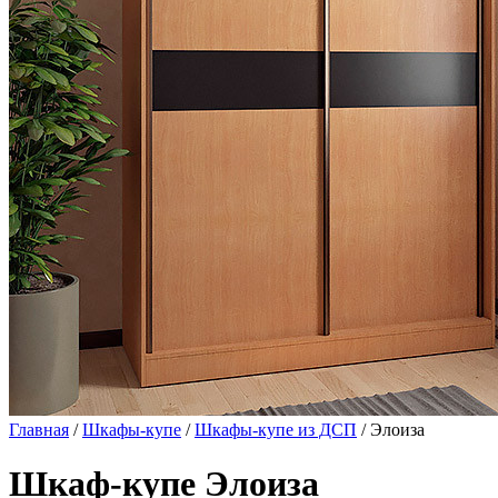
Главная
/
Шкафы-купе
/
Шкафы-купе из ДСП
/ Элоиза
Шкаф-купе Элоиза