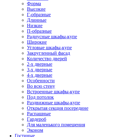
Форма
Высокие
Г-образные
Длинные
Низкие
П-образные
Радиусные шкафы-купе
Широкие
Угловые шкафы-купе
Закругленный фасад
Количество дверей
2-х дверные
3-х дверные
4-х дверные
Особенности
Во всю стену
Встроенные шкафы-купе
Под потолок
Раздвижные шкафы-купе
Открытая секция посередине
Распашные
Гардероб
Для маленького помещения
Эконом
Гостиные