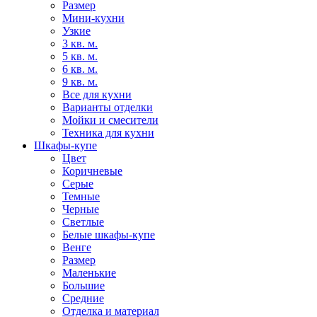
Размер
Мини-кухни
Узкие
3 кв. м.
5 кв. м.
6 кв. м.
9 кв. м.
Все для кухни
Варианты отделки
Мойки и смесители
Техника для кухни
Шкафы-купе
Цвет
Коричневые
Серые
Темные
Черные
Светлые
Белые шкафы-купе
Венге
Размер
Маленькие
Большие
Средние
Отделка и материал