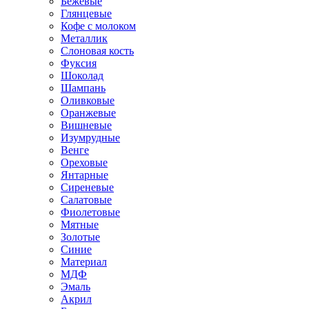
Бежевые
Глянцевые
Кофе с молоком
Металлик
Слоновая кость
Фуксия
Шоколад
Шампань
Оливковые
Оранжевые
Вишневые
Изумрудные
Венге
Ореховые
Янтарные
Сиреневые
Салатовые
Фиолетовые
Мятные
Золотые
Синие
Материал
МДФ
Эмаль
Акрил