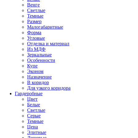
Венге
Светлые
Темные
Размер
Малогабаритные
Форма
Угловые
Отделка и материал
Из МДФ
Зеркальные
Особенности
Купе
Эконом
Назначение
В коридор
Для узкого коридора
Гардеробные
Цвет
Белые
Светлые
Серые
Темные
Цена
Элитные
Дешевые