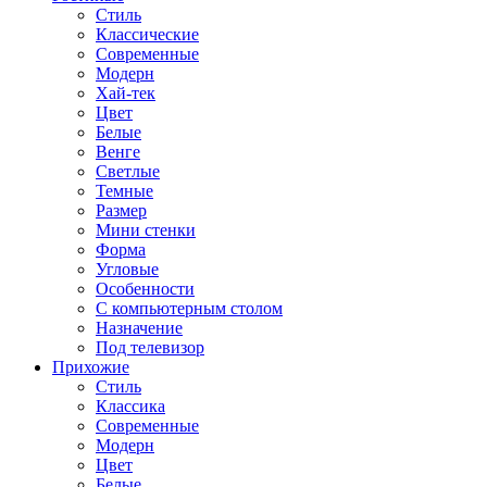
Стиль
Классические
Современные
Модерн
Хай-тек
Цвет
Белые
Венге
Светлые
Темные
Размер
Мини стенки
Форма
Угловые
Особенности
С компьютерным столом
Назначение
Под телевизор
Прихожие
Стиль
Классика
Современные
Модерн
Цвет
Белые