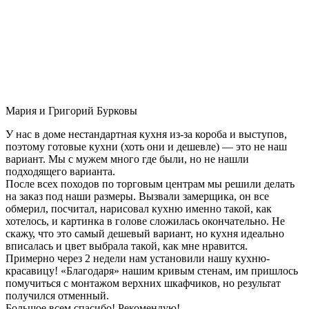
Мария и Григорий Бурковы
У нас в доме нестандартная кухня из-за короба и выступов,
поэтому готовые кухни (хоть они и дешевле) — это не наш
вариант. Мы с мужем много где были, но не нашли
подходящего варианта.
После всех походов по торговым центрам мы решили делать
на заказ под наши размеры. Вызвали замерщика, он все
обмерил, посчитал, нарисовал кухню именно такой, как
хотелось, и картинка в голове сложилась окончательно. Не
скажу, что это самый дешевый вариант, но кухня идеально
вписалась и цвет выбрала такой, как мне нравится.
Примерно через 2 недели нам установили нашу кухню-
красавицу! «Благодаря» нашим кривым стенам, им пришлось
помучиться с монтажом верхних шкафчиков, но результат
получился отменный.
Большое всем спасибо! Рекомендую!