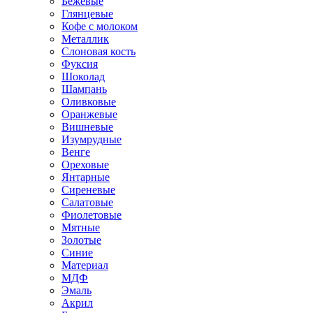
Бежевые
Глянцевые
Кофе с молоком
Металлик
Слоновая кость
Фуксия
Шоколад
Шампань
Оливковые
Оранжевые
Вишневые
Изумрудные
Венге
Ореховые
Янтарные
Сиреневые
Салатовые
Фиолетовые
Мятные
Золотые
Синие
Материал
МДФ
Эмаль
Акрил