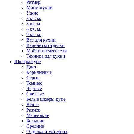
Размер
Мини-кухни
Узкие
3 кв. м.
5 кв. м.
6 кв. м.
9 кв. м.
Все для кухни
Варианты отделки
Мойки и смесители
Техника для кухни
Шкафы-купе
Цвет
Коричневые
Серые
Темные
Черные
Светлые
Белые шкафы-купе
Венге
Размер
Маленькие
Большие
Средние
Отделка и материал