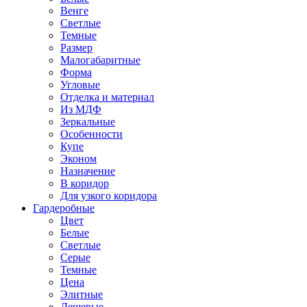
Венге
Светлые
Темные
Размер
Малогабаритные
Форма
Угловые
Отделка и материал
Из МДФ
Зеркальные
Особенности
Купе
Эконом
Назначение
В коридор
Для узкого коридора
Гардеробные
Цвет
Белые
Светлые
Серые
Темные
Цена
Элитные
Дешевые