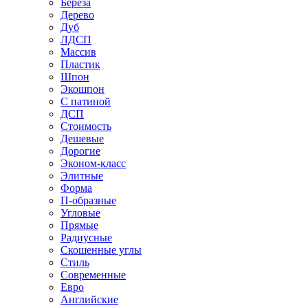
Береза
Дерево
Дуб
ЛДСП
Массив
Пластик
Шпон
Экошпон
С патиной
ДСП
Стоимость
Дешевые
Дорогие
Эконом-класс
Элитные
Форма
П-образные
Угловые
Прямые
Радиусные
Скошенные углы
Стиль
Современные
Евро
Английские