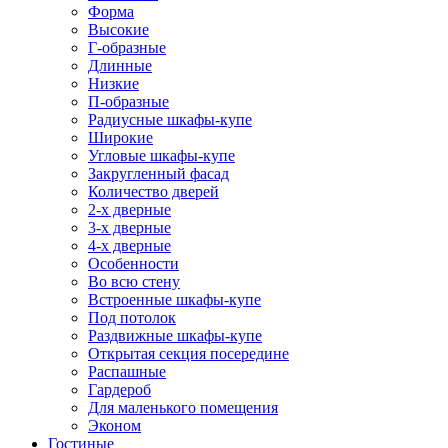
Форма
Высокие
Г-образные
Длинные
Низкие
П-образные
Радиусные шкафы-купе
Широкие
Угловые шкафы-купе
Закругленный фасад
Количество дверей
2-х дверные
3-х дверные
4-х дверные
Особенности
Во всю стену
Встроенные шкафы-купе
Под потолок
Раздвижные шкафы-купе
Открытая секция посередине
Распашные
Гардероб
Для маленького помещения
Эконом
Гостиные