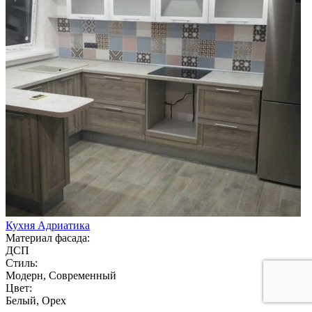
Кухня Адриатика
Материал фасада:
ДСП
Стиль:
Модерн, Современный
Цвет:
Белый, Орех