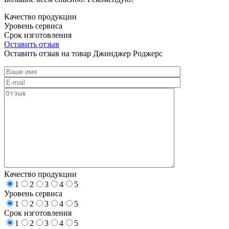
Качество продукции
Уровень сервиса
Срок изготовления
Оставить отзыв
Оставить отзыв на товар Джинджер Роджерс
Качество продукции
1
2
3
4
5
Уровень сервиса
1
2
3
4
5
Срок изготовления
1
2
3
4
5