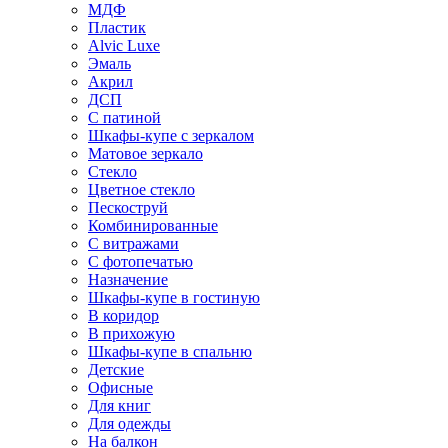
МДФ
Пластик
Alvic Luxe
Эмаль
Акрил
ДСП
С патиной
Шкафы-купе с зеркалом
Матовое зеркало
Стекло
Цветное стекло
Пескоструй
Комбинированные
С витражами
С фотопечатью
Назначение
Шкафы-купе в гостиную
В коридор
В прихожую
Шкафы-купе в спальню
Детские
Офисные
Для книг
Для одежды
На балкон