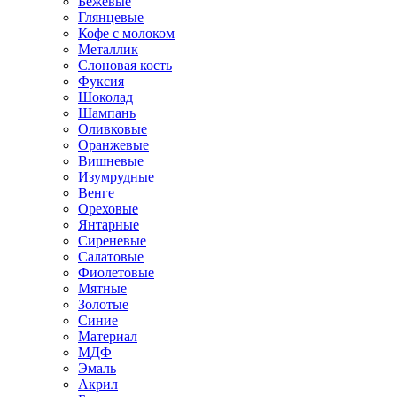
Бежевые
Глянцевые
Кофе с молоком
Металлик
Слоновая кость
Фуксия
Шоколад
Шампань
Оливковые
Оранжевые
Вишневые
Изумрудные
Венге
Ореховые
Янтарные
Сиреневые
Салатовые
Фиолетовые
Мятные
Золотые
Синие
Материал
МДФ
Эмаль
Акрил