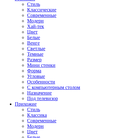
Стиль
Классические
Современные
Модерн
Хай-тек
Цвет
Белые
Венге
Светлые
Темные
Размер
Мини стенки
Форма
Угловые
Особенности
С компьютерным столом
Назначение
Под телевизор
Прихожие
Стиль
Классика
Современные
Модерн
Цвет
Белые