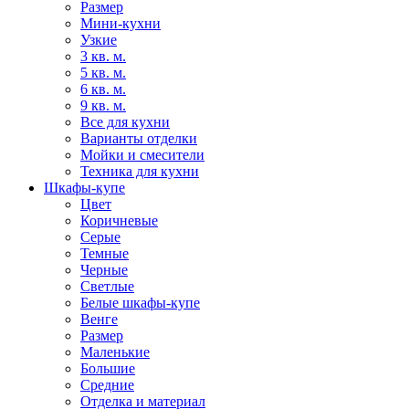
Размер
Мини-кухни
Узкие
3 кв. м.
5 кв. м.
6 кв. м.
9 кв. м.
Все для кухни
Варианты отделки
Мойки и смесители
Техника для кухни
Шкафы-купе
Цвет
Коричневые
Серые
Темные
Черные
Светлые
Белые шкафы-купе
Венге
Размер
Маленькие
Большие
Средние
Отделка и материал