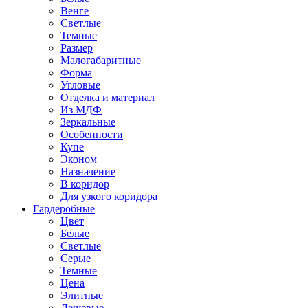
Венге
Светлые
Темные
Размер
Малогабаритные
Форма
Угловые
Отделка и материал
Из МДФ
Зеркальные
Особенности
Купе
Эконом
Назначение
В коридор
Для узкого коридора
Гардеробные
Цвет
Белые
Светлые
Серые
Темные
Цена
Элитные
Дешевые