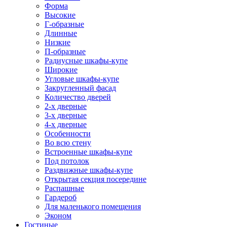
Форма
Высокие
Г-образные
Длинные
Низкие
П-образные
Радиусные шкафы-купе
Широкие
Угловые шкафы-купе
Закругленный фасад
Количество дверей
2-х дверные
3-х дверные
4-х дверные
Особенности
Во всю стену
Встроенные шкафы-купе
Под потолок
Раздвижные шкафы-купе
Открытая секция посередине
Распашные
Гардероб
Для маленького помещения
Эконом
Гостиные