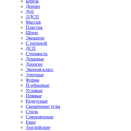
Береза
Дерево
Дуб
ЛДСП
Массив
Пластик
Шпон
Экошпон
С патиной
ДСП
Стоимость
Дешевые
Дорогие
Эконом-класс
Элитные
Форма
П-образные
Угловые
Прямые
Радиусные
Скошенные углы
Стиль
Современные
Евро
Английские