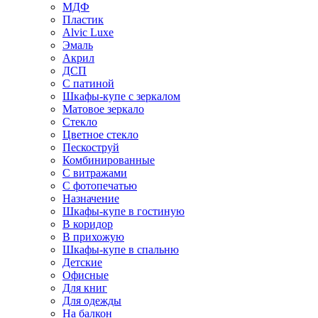
МДФ
Пластик
Alvic Luxe
Эмаль
Акрил
ДСП
С патиной
Шкафы-купе с зеркалом
Матовое зеркало
Стекло
Цветное стекло
Пескоструй
Комбинированные
С витражами
С фотопечатью
Назначение
Шкафы-купе в гостиную
В коридор
В прихожую
Шкафы-купе в спальню
Детские
Офисные
Для книг
Для одежды
На балкон