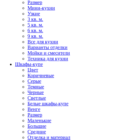
Размер
Мини-кухни
Узкие
3 кв. м.
5 кв. м.
6 кв. м.
9 кв. м.
Все для кухни
Варианты отделки
Мойки и смесители
Техника для кухни
Шкафы-купе
Цвет
Коричневые
Серые
Темные
Черные
Светлые
Белые шкафы-купе
Венге
Размер
Маленькие
Большие
Средние
Отделка и материал