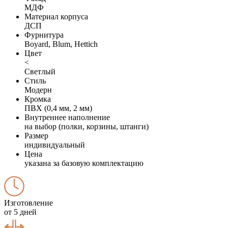
МДФ
Материал корпуса
ДСП
Фурнитура
Boyard, Blum, Hettich
Цвет
<
Светлый
Стиль
Модерн
Кромка
ПВХ (0,4 мм, 2 мм)
Внутреннее наполнение
на выбор (полки, корзины, штанги)
Размер
индивидуальный
Цена
указана за базовую комплектацию
Изготовление
от 5 дней