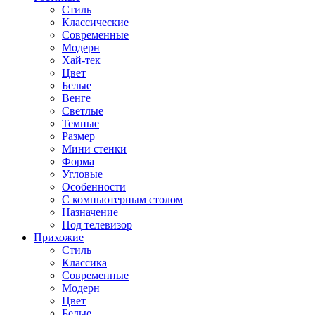
Стиль
Классические
Современные
Модерн
Хай-тек
Цвет
Белые
Венге
Светлые
Темные
Размер
Мини стенки
Форма
Угловые
Особенности
С компьютерным столом
Назначение
Под телевизор
Прихожие
Стиль
Классика
Современные
Модерн
Цвет
Белые