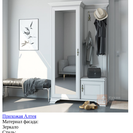
Прихожая Алтея
Материал фасада:
Зеркало
Стиль: