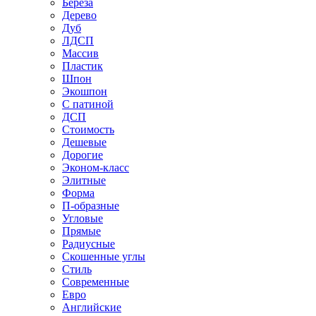
Береза
Дерево
Дуб
ЛДСП
Массив
Пластик
Шпон
Экошпон
С патиной
ДСП
Стоимость
Дешевые
Дорогие
Эконом-класс
Элитные
Форма
П-образные
Угловые
Прямые
Радиусные
Скошенные углы
Стиль
Современные
Евро
Английские