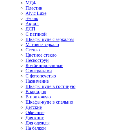
МДФ
Пластик
Alvic Luxe
Эмаль
Акрил
ДСП
С патиной
Шкафы-купе с зеркалом
Матовое зеркало
Стекло
Цветное стекло
Пескоструй
Комбинированные
С витражами
С фотопечатью
Назначение
Шкафы-купе в гостиную
В коридор
В прихожую
Шкафы-купе в спальню
Детские
Офисные
Для книг
Для одежды
На балкон