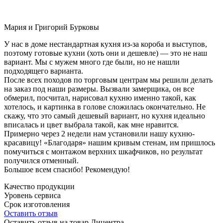
Мария и Григорий Бурковы
У нас в доме нестандартная кухня из-за короба и выступов,
поэтому готовые кухни (хоть они и дешевле) — это не наш
вариант. Мы с мужем много где были, но не нашли
подходящего варианта.
После всех походов по торговым центрам мы решили делать
на заказ под наши размеры. Вызвали замерщика, он все
обмерил, посчитал, нарисовал кухню именно такой, как
хотелось, и картинка в голове сложилась окончательно. Не
скажу, что это самый дешевый вариант, но кухня идеально
вписалась и цвет выбрала такой, как мне нравится.
Примерно через 2 недели нам установили нашу кухню-
красавицу! «Благодаря» нашим кривым стенам, им пришлось
помучиться с монтажом верхних шкафчиков, но результат
получился отменный.
Большое всем спасибо! Рекомендую!
Качество продукции
Уровень сервиса
Срок изготовления
Оставить отзыв
Оставить отзыв на товар Дицентра