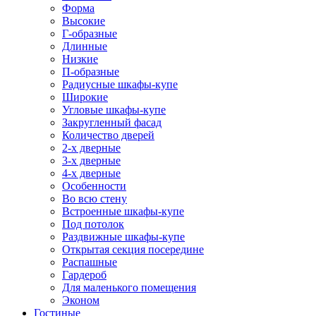
Форма
Высокие
Г-образные
Длинные
Низкие
П-образные
Радиусные шкафы-купе
Широкие
Угловые шкафы-купе
Закругленный фасад
Количество дверей
2-х дверные
3-х дверные
4-х дверные
Особенности
Во всю стену
Встроенные шкафы-купе
Под потолок
Раздвижные шкафы-купе
Открытая секция посередине
Распашные
Гардероб
Для маленького помещения
Эконом
Гостиные