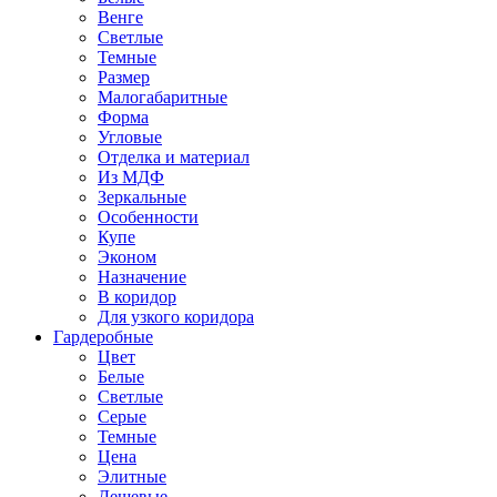
Венге
Светлые
Темные
Размер
Малогабаритные
Форма
Угловые
Отделка и материал
Из МДФ
Зеркальные
Особенности
Купе
Эконом
Назначение
В коридор
Для узкого коридора
Гардеробные
Цвет
Белые
Светлые
Серые
Темные
Цена
Элитные
Дешевые