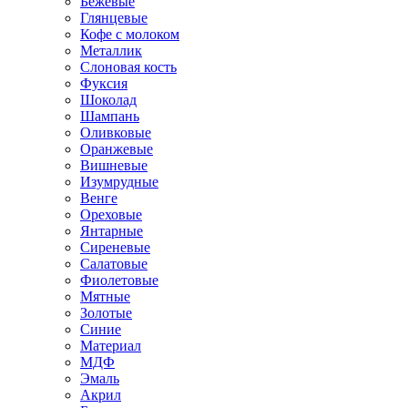
Бежевые
Глянцевые
Кофе с молоком
Металлик
Слоновая кость
Фуксия
Шоколад
Шампань
Оливковые
Оранжевые
Вишневые
Изумрудные
Венге
Ореховые
Янтарные
Сиреневые
Салатовые
Фиолетовые
Мятные
Золотые
Синие
Материал
МДФ
Эмаль
Акрил