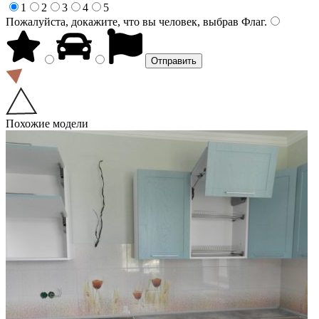
1
2
3
4
5
Пожалуйста, докажите, что вы человек, выбрав
Флаг
.
Похожие модели