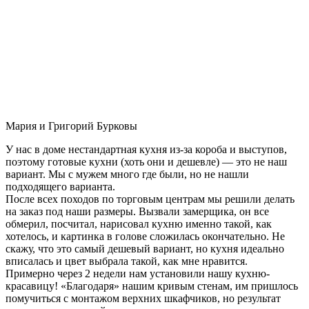
Мария и Григорий Бурковы
У нас в доме нестандартная кухня из-за короба и выступов,
поэтому готовые кухни (хоть они и дешевле) — это не наш
вариант. Мы с мужем много где были, но не нашли
подходящего варианта.
После всех походов по торговым центрам мы решили делать
на заказ под наши размеры. Вызвали замерщика, он все
обмерил, посчитал, нарисовал кухню именно такой, как
хотелось, и картинка в голове сложилась окончательно. Не
скажу, что это самый дешевый вариант, но кухня идеально
вписалась и цвет выбрала такой, как мне нравится.
Примерно через 2 недели нам установили нашу кухню-
красавицу! «Благодаря» нашим кривым стенам, им пришлось
помучиться с монтажом верхних шкафчиков, но результат