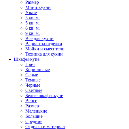
Размер
Мини-кухни
Узкие
3 кв. м.
5 кв. м.
6 кв. м.
9 кв. м.
Все для кухни
Варианты отделки
Мойки и смесители
Техника для кухни
Шкафы-купе
Цвет
Коричневые
Серые
Темные
Черные
Светлые
Белые шкафы-купе
Венге
Размер
Маленькие
Большие
Средние
Отделка и материал