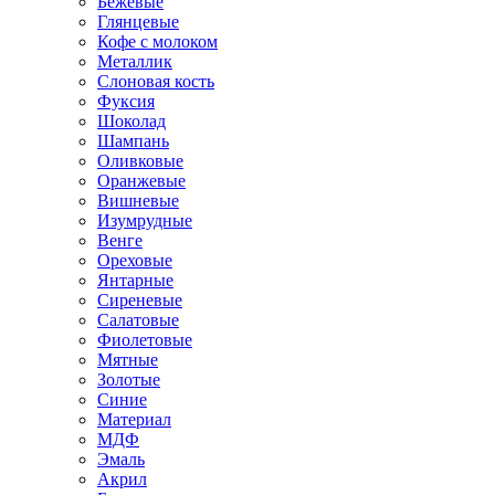
Бежевые
Глянцевые
Кофе с молоком
Металлик
Слоновая кость
Фуксия
Шоколад
Шампань
Оливковые
Оранжевые
Вишневые
Изумрудные
Венге
Ореховые
Янтарные
Сиреневые
Салатовые
Фиолетовые
Мятные
Золотые
Синие
Материал
МДФ
Эмаль
Акрил