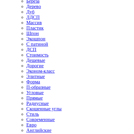
Береза
Дерево
Дуб
ЛДСП
Массив
Пластик
Шпон
Экошпон
С патиной
ДСП
Стоимость
Дешевые
Дорогие
Эконом-класс
Элитные
Форма
П-образные
Угловые
Прямые
Радиусные
Скошенные углы
Стиль
Современные
Евро
Английские