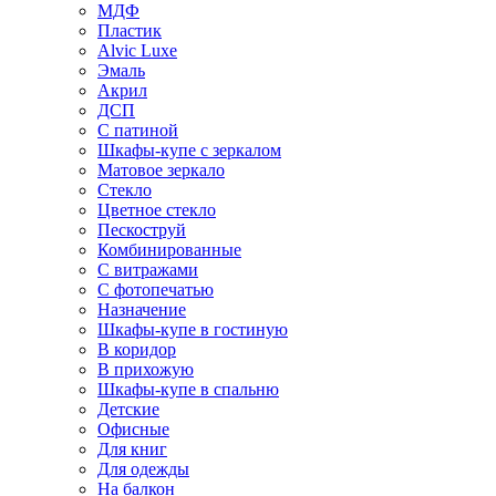
МДФ
Пластик
Alvic Luxe
Эмаль
Акрил
ДСП
С патиной
Шкафы-купе с зеркалом
Матовое зеркало
Стекло
Цветное стекло
Пескоструй
Комбинированные
С витражами
С фотопечатью
Назначение
Шкафы-купе в гостиную
В коридор
В прихожую
Шкафы-купе в спальню
Детские
Офисные
Для книг
Для одежды
На балкон