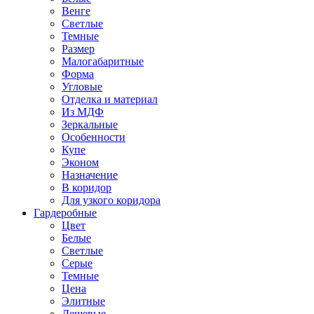
Венге
Светлые
Темные
Размер
Малогабаритные
Форма
Угловые
Отделка и материал
Из МДФ
Зеркальные
Особенности
Купе
Эконом
Назначение
В коридор
Для узкого коридора
Гардеробные
Цвет
Белые
Светлые
Серые
Темные
Цена
Элитные
Дешевые