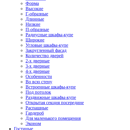
Форма
Высокие
Г-образные
Длинные
Низкие
П-образные
Радиусные шкафы-купе
Широкие
Угловые шкафы-купе
Закругленный фасад
Количество дверей
2-х дверные
3-х дверные
4-х дверные
Особенности
Во всю стену
Встроенные шкафы-купе
Под потолок
Раздвижные шкафы-купе
Открытая секция посередине
Распашные
Гардероб
Для маленького помещения
Эконом
Гостиные