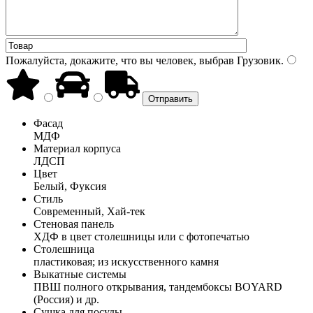
Пожалуйста, докажите, что вы человек, выбрав
Грузовик
.
Фасад
МДФ
Материал корпуса
ЛДСП
Цвет
Белый, Фуксия
Стиль
Современный, Хай-тек
Стеновая панель
ХДФ в цвет столешницы или с фотопечатью
Столешница
пластиковая; из искусственного камня
Выкатные системы
ПВШ полного открывания, тандембоксы BOYARD
(Россия) и др.
Сушка для посуды