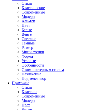
Стиль
Классические
Современные
Модерн
Хай-тек
Цвет
Белые
Венге
Светлые
Темные
Размер
Мини стенки
Форма
Угловые
Особенности
С компьютерным столом
Назначение
Под телевизор
Прихожие
Стиль
Классика
Современные
Модерн
Цвет
Белые