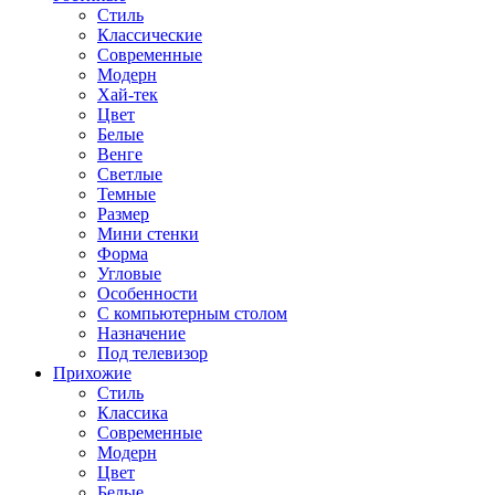
Стиль
Классические
Современные
Модерн
Хай-тек
Цвет
Белые
Венге
Светлые
Темные
Размер
Мини стенки
Форма
Угловые
Особенности
С компьютерным столом
Назначение
Под телевизор
Прихожие
Стиль
Классика
Современные
Модерн
Цвет
Белые