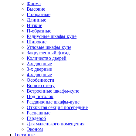
Форма
Высокие
Г-образные
Длинные
Низкие
П-образные
Радиусные шкафы-купе
Широкие
Угловые шкафы-купе
Закругленный фасад
Количество дверей
2-х дверные
3-х дверные
4-х дверные
Особенности
Во всю стену
Встроенные шкафы-купе
Под потолок
Раздвижные шкафы-купе
Открытая секция посередине
Распашные
Гардероб
Для маленького помещения
Эконом
Гостиные