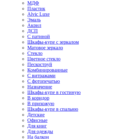
МДФ
Пластик
Alvic Luxe
Эмаль
Акрил
ДСП
С патиной
Шкафы-купе с зеркалом
Матовое зеркало
Стекло
Цветное стекло
Пескоструй
Комбинированные
С витражами
С фотопечатью
Назначение
Шкафы-купе в гостиную
В коридор
В прихожую
Шкафы-купе в спальню
Детские
Офисные
Для книг
Для одежды
На балкон