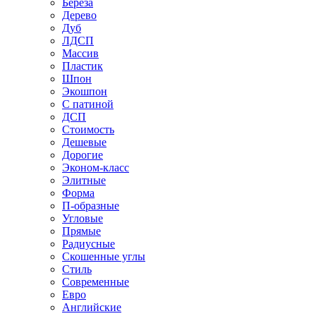
Береза
Дерево
Дуб
ЛДСП
Массив
Пластик
Шпон
Экошпон
С патиной
ДСП
Стоимость
Дешевые
Дорогие
Эконом-класс
Элитные
Форма
П-образные
Угловые
Прямые
Радиусные
Скошенные углы
Стиль
Современные
Евро
Английские