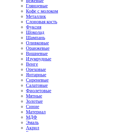
Бежевые
Глянцевые
Кофе с молоком
Металлик
Слоновая кость
Фуксия
Шоколад
Шампань
Оливковые
Оранжевые
Вишневые
Изумрудные
Венге
Ореховые
Янтарные
Сиреневые
Салатовые
Фиолетовые
Мятные
Золотые
Синие
Материал
МДФ
Эмаль
Акрил