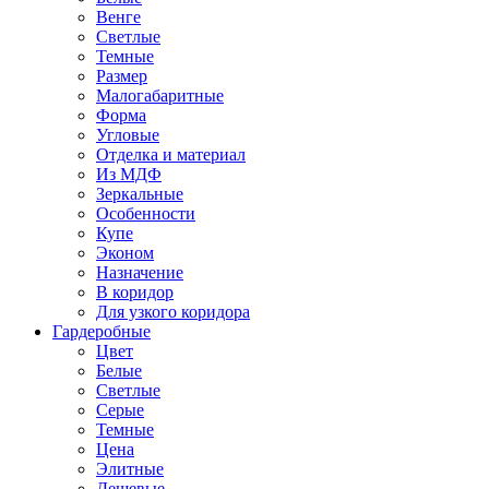
Венге
Светлые
Темные
Размер
Малогабаритные
Форма
Угловые
Отделка и материал
Из МДФ
Зеркальные
Особенности
Купе
Эконом
Назначение
В коридор
Для узкого коридора
Гардеробные
Цвет
Белые
Светлые
Серые
Темные
Цена
Элитные
Дешевые