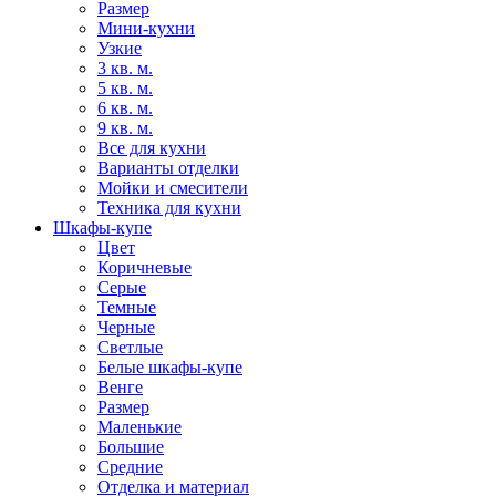
Размер
Мини-кухни
Узкие
3 кв. м.
5 кв. м.
6 кв. м.
9 кв. м.
Все для кухни
Варианты отделки
Мойки и смесители
Техника для кухни
Шкафы-купе
Цвет
Коричневые
Серые
Темные
Черные
Светлые
Белые шкафы-купе
Венге
Размер
Маленькие
Большие
Средние
Отделка и материал