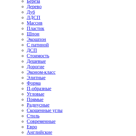
Береза
Дерево
Дуб
ЛДСП
Массив
Пластик
Шпон
Экошпон
С патиной
ДСП
Стоимость
Дешевые
Дорогие
Эконом-класс
Элитные
Форма
П-образные
Угловые
Прямые
Радиусные
Скошенные углы
Стиль
Современные
Евро
Английские