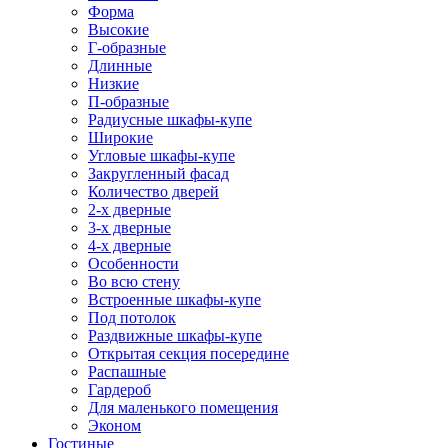
Форма
Высокие
Г-образные
Длинные
Низкие
П-образные
Радиусные шкафы-купе
Широкие
Угловые шкафы-купе
Закругленный фасад
Количество дверей
2-х дверные
3-х дверные
4-х дверные
Особенности
Во всю стену
Встроенные шкафы-купе
Под потолок
Раздвижные шкафы-купе
Открытая секция посередине
Распашные
Гардероб
Для маленького помещения
Эконом
Гостиные