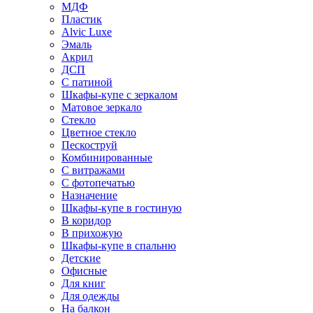
МДФ
Пластик
Alvic Luxe
Эмаль
Акрил
ДСП
С патиной
Шкафы-купе с зеркалом
Матовое зеркало
Стекло
Цветное стекло
Пескоструй
Комбинированные
С витражами
С фотопечатью
Назначение
Шкафы-купе в гостиную
В коридор
В прихожую
Шкафы-купе в спальню
Детские
Офисные
Для книг
Для одежды
На балкон