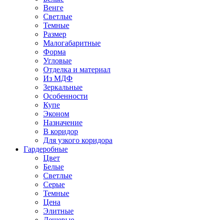
Венге
Светлые
Темные
Размер
Малогабаритные
Форма
Угловые
Отделка и материал
Из МДФ
Зеркальные
Особенности
Купе
Эконом
Назначение
В коридор
Для узкого коридора
Гардеробные
Цвет
Белые
Светлые
Серые
Темные
Цена
Элитные
Дешевые