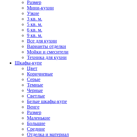
Размер
Мини-кухни
Узкие
3 кв. м.
5 кв. м.
6 кв. м.
9 кв. м.
Все для кухни
Варианты отделки
Мойки и смесители
Техника для кухни
Шкафы-купе
Цвет
Коричневые
Серые
Темные
Черные
Светлые
Белые шкафы-купе
Венге
Размер
Маленькие
Большие
Средние
Отделка и материал