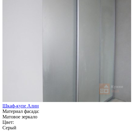
Шкаф-купе Алин
Материал фасада:
Матовое зеркало
Цвет:
Серый