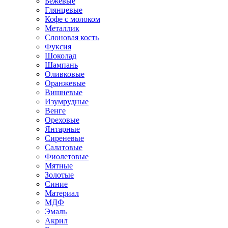
Бежевые
Глянцевые
Кофе с молоком
Металлик
Слоновая кость
Фуксия
Шоколад
Шампань
Оливковые
Оранжевые
Вишневые
Изумрудные
Венге
Ореховые
Янтарные
Сиреневые
Салатовые
Фиолетовые
Мятные
Золотые
Синие
Материал
МДФ
Эмаль
Акрил