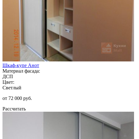
Шкаф-купе Анот
Материал фасада:
ДСП
Цвет:
Светлый
от 72 000 руб.
Рассчитать