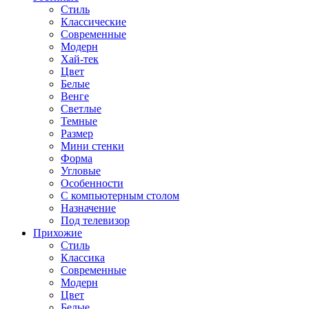
Стиль
Классические
Современные
Модерн
Хай-тек
Цвет
Белые
Венге
Светлые
Темные
Размер
Мини стенки
Форма
Угловые
Особенности
С компьютерным столом
Назначение
Под телевизор
Прихожие
Стиль
Классика
Современные
Модерн
Цвет
Белые