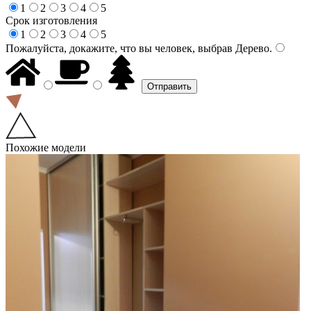
1
2
3
4
5
Срок изготовления
1
2
3
4
5
Пожалуйста, докажите, что вы человек, выбрав
Дерево
.
Похожие модели