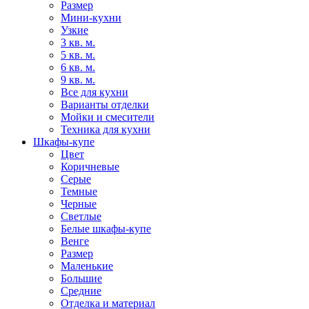
Размер
Мини-кухни
Узкие
3 кв. м.
5 кв. м.
6 кв. м.
9 кв. м.
Все для кухни
Варианты отделки
Мойки и смесители
Техника для кухни
Шкафы-купе
Цвет
Коричневые
Серые
Темные
Черные
Светлые
Белые шкафы-купе
Венге
Размер
Маленькие
Большие
Средние
Отделка и материал