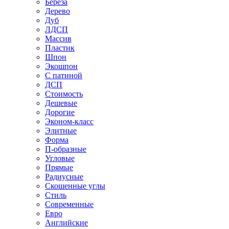
Береза
Дерево
Дуб
ЛДСП
Массив
Пластик
Шпон
Экошпон
С патиной
ДСП
Стоимость
Дешевые
Дорогие
Эконом-класс
Элитные
Форма
П-образные
Угловые
Прямые
Радиусные
Скошенные углы
Стиль
Современные
Евро
Английские