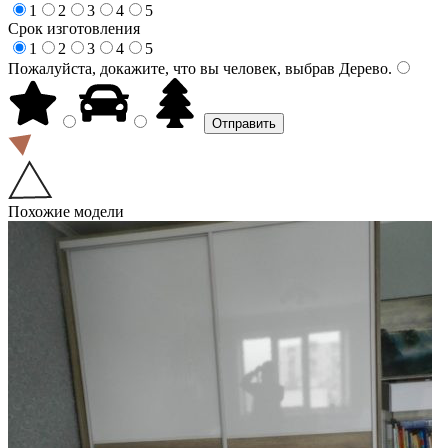
1
2
3
4
5
Срок изготовления
1
2
3
4
5
Пожалуйста, докажите, что вы человек, выбрав
Дерево
.
Похожие модели