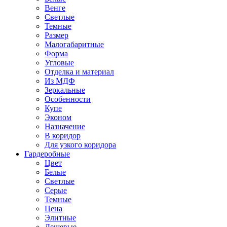
Венге
Светлые
Темные
Размер
Малогабаритные
Форма
Угловые
Отделка и материал
Из МДФ
Зеркальные
Особенности
Купе
Эконом
Назначение
В коридор
Для узкого коридора
Гардеробные
Цвет
Белые
Светлые
Серые
Темные
Цена
Элитные
Дешевые