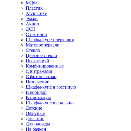
МДФ
Пластик
Alvic Luxe
Эмаль
Акрил
ДСП
С патиной
Шкафы-купе с зеркалом
Матовое зеркало
Стекло
Цветное стекло
Пескоструй
Комбинированные
С витражами
С фотопечатью
Назначение
Шкафы-купе в гостиную
В коридор
В прихожую
Шкафы-купе в спальню
Детские
Офисные
Для книг
Для одежды
На балкон