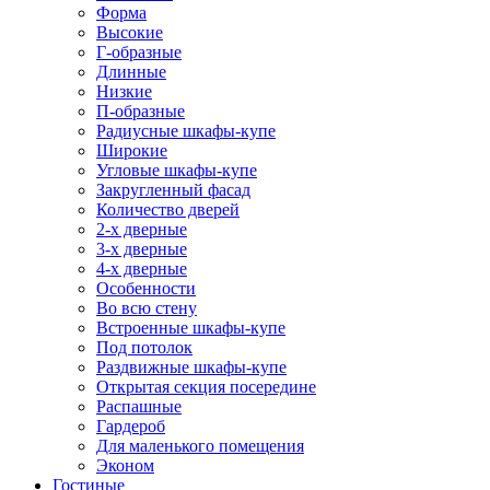
Форма
Высокие
Г-образные
Длинные
Низкие
П-образные
Радиусные шкафы-купе
Широкие
Угловые шкафы-купе
Закругленный фасад
Количество дверей
2-х дверные
3-х дверные
4-х дверные
Особенности
Во всю стену
Встроенные шкафы-купе
Под потолок
Раздвижные шкафы-купе
Открытая секция посередине
Распашные
Гардероб
Для маленького помещения
Эконом
Гостиные