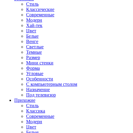
Стиль
Классические
Современные
Модерн
Хай-тек
Цвет
Белые
Венге
Светлые
Темные
Размер
Мини стенки
Форма
Угловые
Особенности
С компьютерным столом
Назначение
Под телевизор
Прихожие
Стиль
Классика
Современные
Модерн
Цвет
Белые