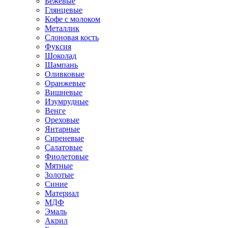
Бежевые
Глянцевые
Кофе с молоком
Металлик
Слоновая кость
Фуксия
Шоколад
Шампань
Оливковые
Оранжевые
Вишневые
Изумрудные
Венге
Ореховые
Янтарные
Сиреневые
Салатовые
Фиолетовые
Мятные
Золотые
Синие
Материал
МДФ
Эмаль
Акрил