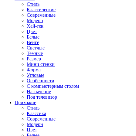
Стиль
Классические
Современные
Модерн
Хай-тек
Цвет
Белые
Венге
Светлые
Темные
Размер
Мини стенки
Форма
Угловые
Особенности
С компьютерным столом
Назначение
Под телевизор
Прихожие
Стиль
Классика
Современные
Модерн
Цвет
Белые