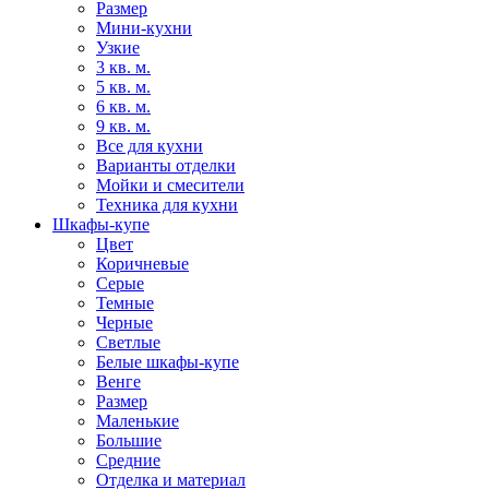
Размер
Мини-кухни
Узкие
3 кв. м.
5 кв. м.
6 кв. м.
9 кв. м.
Все для кухни
Варианты отделки
Мойки и смесители
Техника для кухни
Шкафы-купе
Цвет
Коричневые
Серые
Темные
Черные
Светлые
Белые шкафы-купе
Венге
Размер
Маленькие
Большие
Средние
Отделка и материал