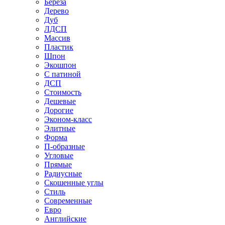
Береза
Дерево
Дуб
ЛДСП
Массив
Пластик
Шпон
Экошпон
С патиной
ДСП
Стоимость
Дешевые
Дорогие
Эконом-класс
Элитные
Форма
П-образные
Угловые
Прямые
Радиусные
Скошенные углы
Стиль
Современные
Евро
Английские