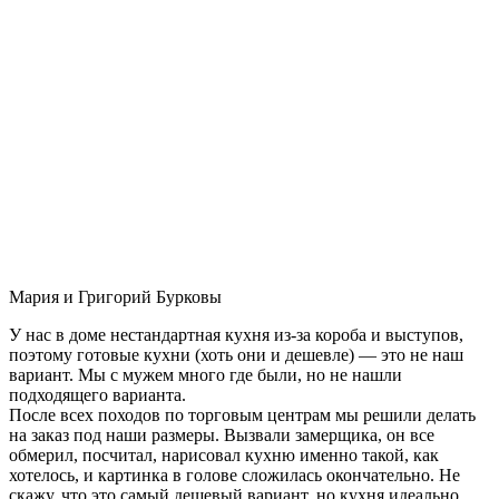
Мария и Григорий Бурковы
У нас в доме нестандартная кухня из-за короба и выступов,
поэтому готовые кухни (хоть они и дешевле) — это не наш
вариант. Мы с мужем много где были, но не нашли
подходящего варианта.
После всех походов по торговым центрам мы решили делать
на заказ под наши размеры. Вызвали замерщика, он все
обмерил, посчитал, нарисовал кухню именно такой, как
хотелось, и картинка в голове сложилась окончательно. Не
скажу, что это самый дешевый вариант, но кухня идеально