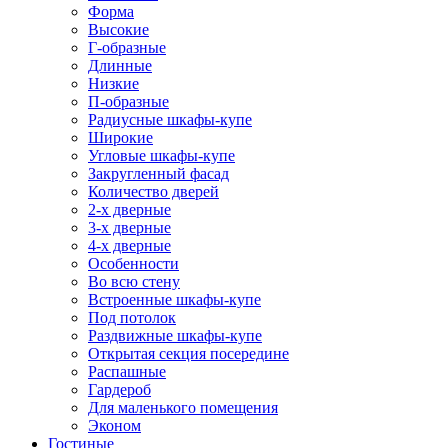
Форма
Высокие
Г-образные
Длинные
Низкие
П-образные
Радиусные шкафы-купе
Широкие
Угловые шкафы-купе
Закругленный фасад
Количество дверей
2-х дверные
3-х дверные
4-х дверные
Особенности
Во всю стену
Встроенные шкафы-купе
Под потолок
Раздвижные шкафы-купе
Открытая секция посередине
Распашные
Гардероб
Для маленького помещения
Эконом
Гостиные