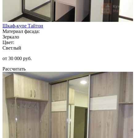
Шкаф-купе Тайтон
Материал фасада:
Зеркало
Цвет:
Светлый
от 30 000 руб.
Рассчитать