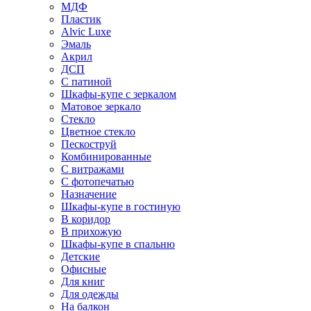
МДФ
Пластик
Alvic Luxe
Эмаль
Акрил
ДСП
С патиной
Шкафы-купе с зеркалом
Матовое зеркало
Стекло
Цветное стекло
Пескоструй
Комбинированные
С витражами
С фотопечатью
Назначение
Шкафы-купе в гостиную
В коридор
В прихожую
Шкафы-купе в спальню
Детские
Офисные
Для книг
Для одежды
На балкон