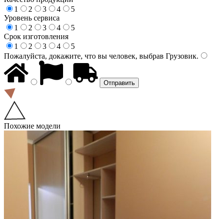
1
2
3
4
5
Уровень сервиса
1
2
3
4
5
Срок изготовления
1
2
3
4
5
Пожалуйста, докажите, что вы человек, выбрав
Грузовик
.
Похожие модели