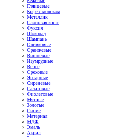
Бежевые
Глянцевые
Кофе с молоком
Металлик
Слоновая кость
Фуксия
Шоколад
Шампань
Оливковые
Оранжевые
Вишневые
Изумрудные
Венге
Ореховые
Янтарные
Сиреневые
Салатовые
Фиолетовые
Мятные
Золотые
Синие
Материал
МДФ
Эмаль
Акрил