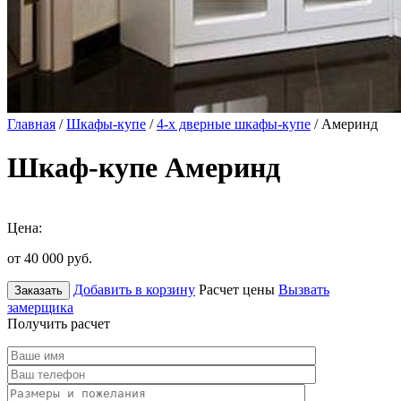
Главная
/
Шкафы-купе
/
4-х дверные шкафы-купе
/ Америнд
Шкаф-купе Америнд
Цена:
от 40 000
руб.
Добавить в корзину
Расчет цены
Вызвать
Заказать
замерщика
Получить расчет