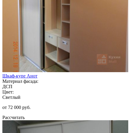
Шкаф-купе Анот
Материал фасада:
ДСП
Цвет:
Светлый
от 72 000 руб.
Рассчитать