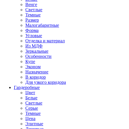
Венге
Светлые
Темные
Размер
Малогабаритные
Форма
Угловые
Отделка и материал
Из МДФ
Зеркальные
Особенности
Купе
Эконом
Назначение
В коридор
Для узкого коридора
Гардеробные
Цвет
Белые
Светлые
Серые
Темные
Цена
Элитные
Дешевые