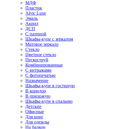
МДФ
Пластик
Alvic Luxe
Эмаль
Акрил
ДСП
С патиной
Шкафы-купе с зеркалом
Матовое зеркало
Стекло
Цветное стекло
Пескоструй
Комбинированные
С витражами
С фотопечатью
Назначение
Шкафы-купе в гостиную
В коридор
В прихожую
Шкафы-купе в спальню
Детские
Офисные
Для книг
Для одежды
На балкон