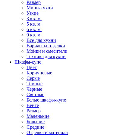
Размер
Мини-кухни
Узкие
3 кв. м.
5 кв. м.
6 кв. м.
9 кв. м.
Все для кухни
Варианты отделки
Мойки и смесители
Техника для кухни
Шкафы-купе
Цвет
Коричневые
Серые
Темные
Черные
Светлые
Белые шкафы-купе
Венге
Размер
Маленькие
Большие
Средние
Отделка и материал