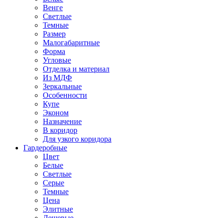
Венге
Светлые
Темные
Размер
Малогабаритные
Форма
Угловые
Отделка и материал
Из МДФ
Зеркальные
Особенности
Купе
Эконом
Назначение
В коридор
Для узкого коридора
Гардеробные
Цвет
Белые
Светлые
Серые
Темные
Цена
Элитные
Дешевые