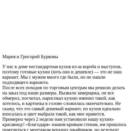
Мария и Григорий Бурковы
У нас в доме нестандартная кухня из-за короба и выступов,
поэтому готовые кухни (хоть они и дешевле) — это не наш
вариант. Мы с мужем много где были, но не нашли
подходящего варианта.
После всех походов по торговым центрам мы решили делать
на заказ под наши размеры. Вызвали замерщика, он все
обмерил, посчитал, нарисовал кухню именно такой, как
хотелось, и картинка в голове сложилась окончательно. Не
скажу, что это самый дешевый вариант, но кухня идеально
вписалась и цвет выбрала такой, как мне нравится.
Примерно через 2 недели нам установили нашу кухню-
красавицу! «Благодаря» нашим кривым стенам, им пришлось
помучиться с монтажом верхних шкафчиков, но результат