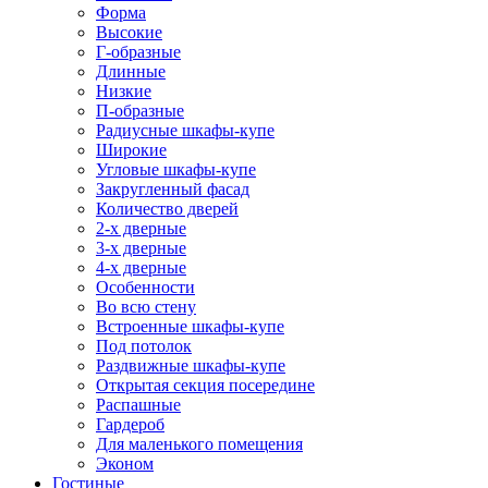
Форма
Высокие
Г-образные
Длинные
Низкие
П-образные
Радиусные шкафы-купе
Широкие
Угловые шкафы-купе
Закругленный фасад
Количество дверей
2-х дверные
3-х дверные
4-х дверные
Особенности
Во всю стену
Встроенные шкафы-купе
Под потолок
Раздвижные шкафы-купе
Открытая секция посередине
Распашные
Гардероб
Для маленького помещения
Эконом
Гостиные