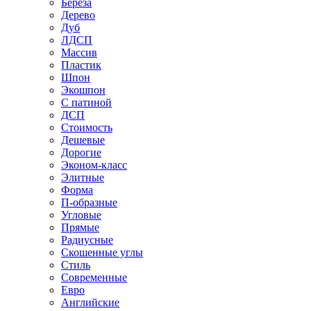
Береза
Дерево
Дуб
ЛДСП
Массив
Пластик
Шпон
Экошпон
С патиной
ДСП
Стоимость
Дешевые
Дорогие
Эконом-класс
Элитные
Форма
П-образные
Угловые
Прямые
Радиусные
Скошенные углы
Стиль
Современные
Евро
Английские