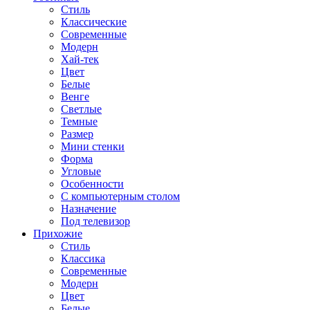
Стиль
Классические
Современные
Модерн
Хай-тек
Цвет
Белые
Венге
Светлые
Темные
Размер
Мини стенки
Форма
Угловые
Особенности
С компьютерным столом
Назначение
Под телевизор
Прихожие
Стиль
Классика
Современные
Модерн
Цвет
Белые