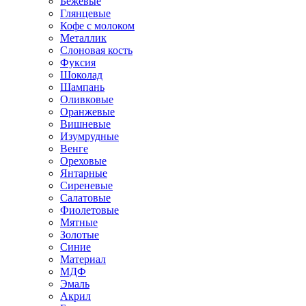
Бежевые
Глянцевые
Кофе с молоком
Металлик
Слоновая кость
Фуксия
Шоколад
Шампань
Оливковые
Оранжевые
Вишневые
Изумрудные
Венге
Ореховые
Янтарные
Сиреневые
Салатовые
Фиолетовые
Мятные
Золотые
Синие
Материал
МДФ
Эмаль
Акрил