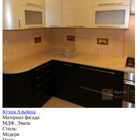
Кухня Альбина
Материал фасада:
МДФ, Эмаль
Стиль:
Модерн
Цвет: