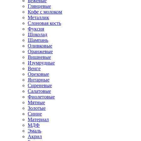
Бежевые
Глянцевые
Кофе с молоком
Металлик
Слоновая кость
Фуксия
Шоколад
Шампань
Оливковые
Оранжевые
Вишневые
Изумрудные
Венге
Ореховые
Янтарные
Сиреневые
Салатовые
Фиолетовые
Мятные
Золотые
Синие
Материал
МДФ
Эмаль
Акрил