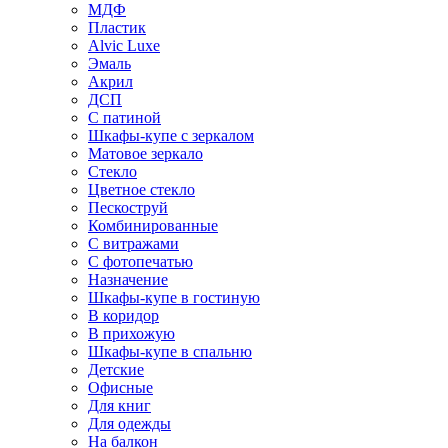
МДФ
Пластик
Alvic Luxe
Эмаль
Акрил
ДСП
С патиной
Шкафы-купе с зеркалом
Матовое зеркало
Стекло
Цветное стекло
Пескоструй
Комбинированные
С витражами
С фотопечатью
Назначение
Шкафы-купе в гостиную
В коридор
В прихожую
Шкафы-купе в спальню
Детские
Офисные
Для книг
Для одежды
На балкон