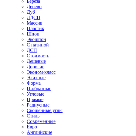
Береза
Дерево
Дуб
ЛДСП
Массив
Пластик
Шпон
Экошпон
С патиной
ДСП
Стоимость
Дешевые
Дорогие
Эконом-класс
Элитные
Форма
П-образные
Угловые
Прямые
Радиусные
Скошенные углы
Стиль
Современные
Евро
Английские