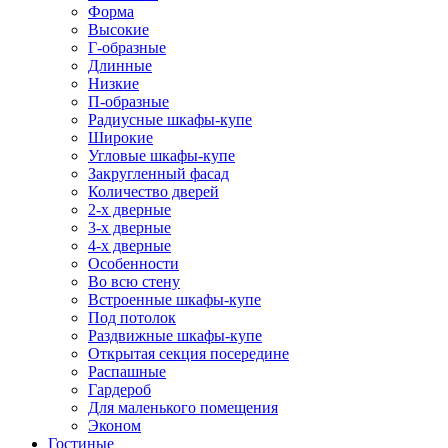
Форма
Высокие
Г-образные
Длинные
Низкие
П-образные
Радиусные шкафы-купе
Широкие
Угловые шкафы-купе
Закругленный фасад
Количество дверей
2-х дверные
3-х дверные
4-х дверные
Особенности
Во всю стену
Встроенные шкафы-купе
Под потолок
Раздвижные шкафы-купе
Открытая секция посередине
Распашные
Гардероб
Для маленького помещения
Эконом
Гостиные