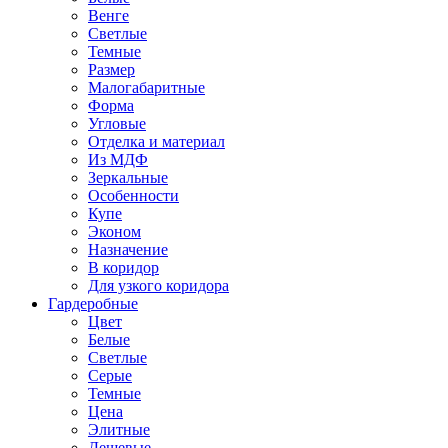
Венге
Светлые
Темные
Размер
Малогабаритные
Форма
Угловые
Отделка и материал
Из МДФ
Зеркальные
Особенности
Купе
Эконом
Назначение
В коридор
Для узкого коридора
Гардеробные
Цвет
Белые
Светлые
Серые
Темные
Цена
Элитные
Дешевые