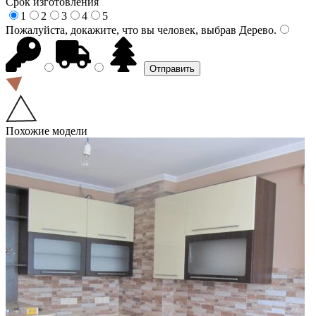
Срок изготовления
1
2
3
4
5
Пожалуйста, докажите, что вы человек, выбрав
Дерево
.
Похожие модели