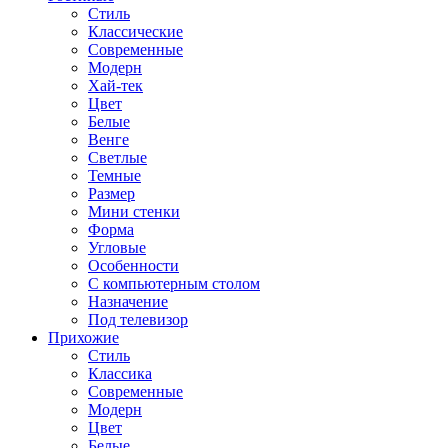
Стиль
Классические
Современные
Модерн
Хай-тек
Цвет
Белые
Венге
Светлые
Темные
Размер
Мини стенки
Форма
Угловые
Особенности
С компьютерным столом
Назначение
Под телевизор
Прихожие
Стиль
Классика
Современные
Модерн
Цвет
Белые