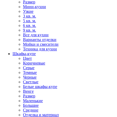
Размер
Мини-кухни
Узкие
3 кв. м.
5 кв. м.
6 кв. м.
9 кв. м.
Все для кухни
Варианты отделки
Мойки и смесители
Техника для кухни
Шкафы-купе
Цвет
Коричневые
Серые
Темные
Черные
Светлые
Белые шкафы-купе
Венге
Размер
Маленькие
Большие
Средние
Отделка и материал