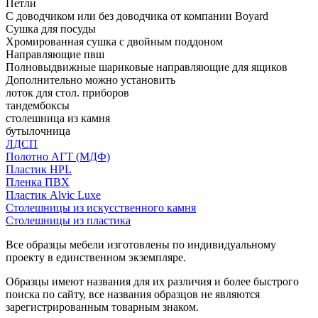
Петли
С доводчиком или без доводчика от компании Boyard
Сушка для посуды
Хромированная сушка с двойным поддоном
Направляющие пвш
Полновыдвижные шариковые направляющие для ящиков
Дополнительно можно установить
лоток для стол. приборов
тандембоксы
столешница из камня
бутылочница
ЛДСП
Полотно АГТ (МДФ)
Пластик HPL
Пленка ПВХ
Пластик Alvic Luxe
Столешницы из искусственного камня
Столешницы из пластика
Все образцы мебели изготовлены по индивидуальному
проекту в единственном экземпляре.
Образцы имеют названия для их различия и более быстрого
поиска по сайту, все названия образцов не являются
зарегистрированным товарным знаком.