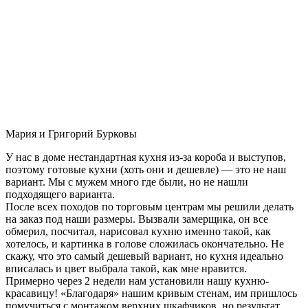
Мария и Григорий Бурковы
У нас в доме нестандартная кухня из-за короба и выступов,
поэтому готовые кухни (хоть они и дешевле) — это не наш
вариант. Мы с мужем много где были, но не нашли
подходящего варианта.
После всех походов по торговым центрам мы решили делать
на заказ под наши размеры. Вызвали замерщика, он все
обмерил, посчитал, нарисовал кухню именно такой, как
хотелось, и картинка в голове сложилась окончательно. Не
скажу, что это самый дешевый вариант, но кухня идеально
вписалась и цвет выбрала такой, как мне нравится.
Примерно через 2 недели нам установили нашу кухню-
красавицу! «Благодаря» нашим кривым стенам, им пришлось
помучиться с монтажом верхних шкафчиков, но результат