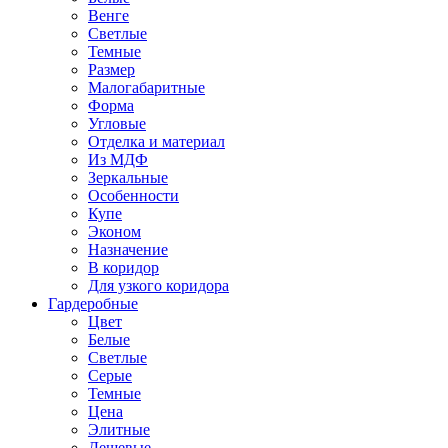
Венге
Светлые
Темные
Размер
Малогабаритные
Форма
Угловые
Отделка и материал
Из МДФ
Зеркальные
Особенности
Купе
Эконом
Назначение
В коридор
Для узкого коридора
Гардеробные
Цвет
Белые
Светлые
Серые
Темные
Цена
Элитные
Дешевые