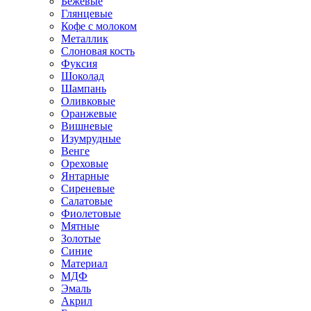
Бежевые
Глянцевые
Кофе с молоком
Металлик
Слоновая кость
Фуксия
Шоколад
Шампань
Оливковые
Оранжевые
Вишневые
Изумрудные
Венге
Ореховые
Янтарные
Сиреневые
Салатовые
Фиолетовые
Мятные
Золотые
Синие
Материал
МДФ
Эмаль
Акрил