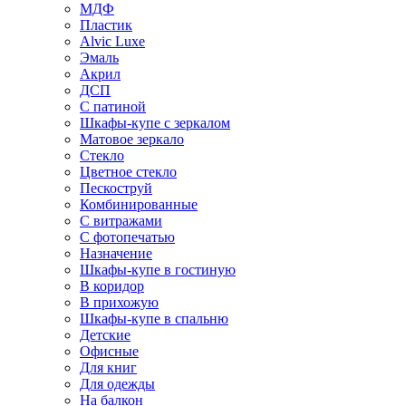
МДФ
Пластик
Alvic Luxe
Эмаль
Акрил
ДСП
С патиной
Шкафы-купе с зеркалом
Матовое зеркало
Стекло
Цветное стекло
Пескоструй
Комбинированные
С витражами
С фотопечатью
Назначение
Шкафы-купе в гостиную
В коридор
В прихожую
Шкафы-купе в спальню
Детские
Офисные
Для книг
Для одежды
На балкон