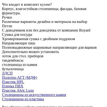
Что входит в комплект кухни?
Корпус, влагостойкая столешница, фасады, базовая
фурнитура.
Ручки
Различные варианты дизайна и материала на выбор
Петли
С доводчиком или без доводчика от компании Boyard
Сушка для посуды
Хромированная сушка с двойным поддоном
Направляющие пвш
Полновыдвижные шариковые направляющие для ящиков
Дополнительно можно установить
лоток для стол. приборов
тандембоксы
столешница из камня
бутылочница
ЛДСП
Полотно АГТ (МДФ)
Пластик HPL
Пленка ПВХ
Пластик Alvic Luxe
Столешницы из искусственного камня
Столешницы из пластика