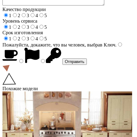
Качество продукции
1
2
3
4
5
Уровень сервиса
1
2
3
4
5
Срок изготовления
1
2
3
4
5
Пожалуйста, докажите, что вы человек, выбрав
Ключ
.
Похожие модели