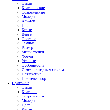
Стиль
Классические
Современные
Модерн
Хай-тек
Цвет
Белые
Венге
Светлые
Темные
Размер
Мини стенки
Форма
Угловые
Особенности
С компьютерным столом
Назначение
Под телевизор
Прихожие
Стиль
Классика
Современные
Модерн
Цвет
Белые