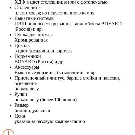
ХДФ в цвет столешницы или с фотопечатью
Столешница
пластиковая; из искусственного камня
Выкатные системы
ПВШ полного открывания, тандембоксы BOYARD
(Россия) и др.
Сушка для посуды
Хромированная
Цоколь
в цвет фасадов или корпуса
Подъемники
BOYARD (Россия) и др.
Аксессуары
Выкатные корзины, бутылочницы и др.
Пристеночный плинтус, барные стойки и навески,
освещение
по каталогу
Ручки
по каталогу (более 100 видов)
Размер
индивидуальный
Цена
указана за базовую комплектацию