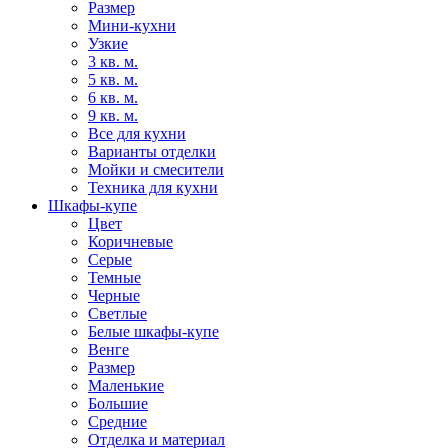
Размер
Мини-кухни
Узкие
3 кв. м.
5 кв. м.
6 кв. м.
9 кв. м.
Все для кухни
Варианты отделки
Мойки и смесители
Техника для кухни
Шкафы-купе
Цвет
Коричневые
Серые
Темные
Черные
Светлые
Белые шкафы-купе
Венге
Размер
Маленькие
Большие
Средние
Отделка и материал