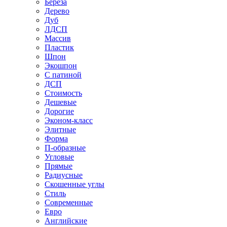
Береза
Дерево
Дуб
ЛДСП
Массив
Пластик
Шпон
Экошпон
С патиной
ДСП
Стоимость
Дешевые
Дорогие
Эконом-класс
Элитные
Форма
П-образные
Угловые
Прямые
Радиусные
Скошенные углы
Стиль
Современные
Евро
Английские