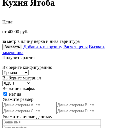
Кухня Ятоба
Цена:
от 40000
руб.
за метр в длину верха и низа гарнитура
Добавить в корзину
Расчет цены
Вызвать
Заказать
замерщика
Получить расчет
Выберите конфигурацию
Выберите материал
Верхние шкафы:
нет
да
Укажите размер:
Укажите личные данные: