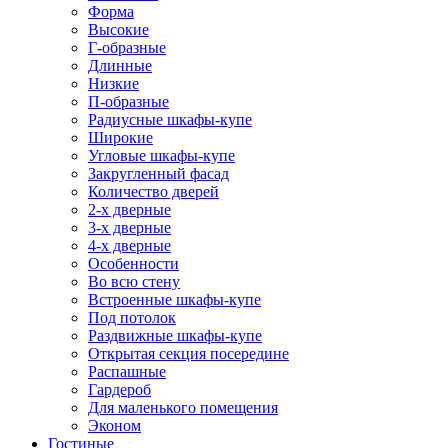
Форма
Высокие
Г-образные
Длинные
Низкие
П-образные
Радиусные шкафы-купе
Широкие
Угловые шкафы-купе
Закругленный фасад
Количество дверей
2-х дверные
3-х дверные
4-х дверные
Особенности
Во всю стену
Встроенные шкафы-купе
Под потолок
Раздвижные шкафы-купе
Открытая секция посередине
Распашные
Гардероб
Для маленького помещения
Эконом
Гостиные