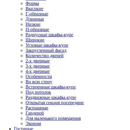
Форма
Высокие
Г-образные
Длинные
Низкие
П-образные
Радиусные шкафы-купе
Широкие
Угловые шкафы-купе
Закругленный фасад
Количество дверей
2-х дверные
3-х дверные
4-х дверные
Особенности
Во всю стену
Встроенные шкафы-купе
Под потолок
Раздвижные шкафы-купе
Открытая секция посередине
Распашные
Гардероб
Для маленького помещения
Эконом
Гостиные