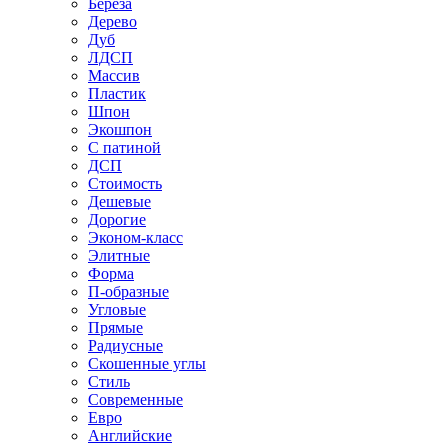
Береза
Дерево
Дуб
ЛДСП
Массив
Пластик
Шпон
Экошпон
С патиной
ДСП
Стоимость
Дешевые
Дорогие
Эконом-класс
Элитные
Форма
П-образные
Угловые
Прямые
Радиусные
Скошенные углы
Стиль
Современные
Евро
Английские