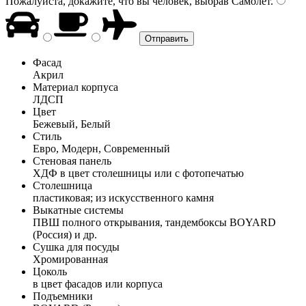
Пожалуйста, докажите, что вы человек, выбрав
Самолёт
.
Фасад
Акрил
Материал корпуса
ЛДСП
Цвет
Бежевый, Белый
Стиль
Евро, Модерн, Современный
Стеновая панель
ХДФ в цвет столешницы или с фотопечатью
Столешница
пластиковая; из искусственного камня
Выкатные системы
ПВШ полного открывания, тандембоксы BOYARD
(Россия) и др.
Сушка для посуды
Хромированная
Цоколь
в цвет фасадов или корпуса
Подъемники