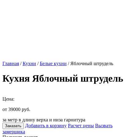
Главная
/
Кухни
/
Белые кухни
/ Яблочный штрудель
Кухня Яблочный штрудель
Цена:
от 39000
руб.
за метр в длину верха и низа гарнитура
Добавить в корзину
Расчет цены
Вызвать
Заказать
замерщика