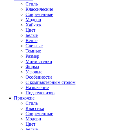
Стиль
Классические
Современные
Модерн
Хай-тек
Цвет
Белые
Венге
Светлые
Темные
Размер
Мини стенки
Форма
Угловые
Особенности
С компьютерным столом
Назначение
Под телевизор
Прихожие
Стиль
Классика
Современные
Модерн
Цвет
Белые