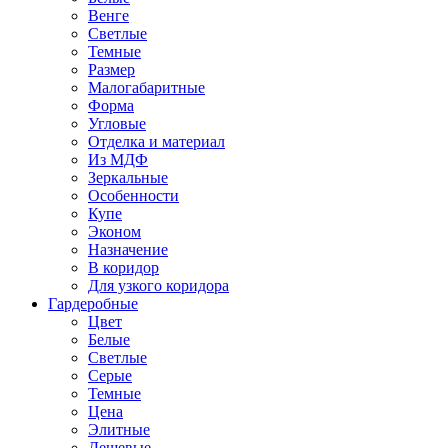
Венге
Светлые
Темные
Размер
Малогабаритные
Форма
Угловые
Отделка и материал
Из МДФ
Зеркальные
Особенности
Купе
Эконом
Назначение
В коридор
Для узкого коридора
Гардеробные
Цвет
Белые
Светлые
Серые
Темные
Цена
Элитные
Дешевые