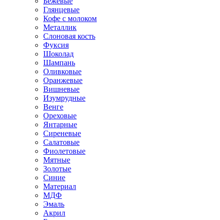
Бежевые
Глянцевые
Кофе с молоком
Металлик
Слоновая кость
Фуксия
Шоколад
Шампань
Оливковые
Оранжевые
Вишневые
Изумрудные
Венге
Ореховые
Янтарные
Сиреневые
Салатовые
Фиолетовые
Мятные
Золотые
Синие
Материал
МДФ
Эмаль
Акрил