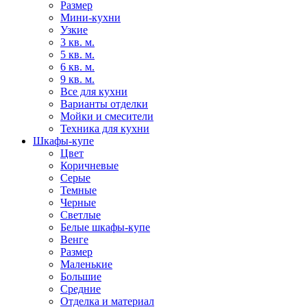
Размер
Мини-кухни
Узкие
3 кв. м.
5 кв. м.
6 кв. м.
9 кв. м.
Все для кухни
Варианты отделки
Мойки и смесители
Техника для кухни
Шкафы-купе
Цвет
Коричневые
Серые
Темные
Черные
Светлые
Белые шкафы-купе
Венге
Размер
Маленькие
Большие
Средние
Отделка и материал