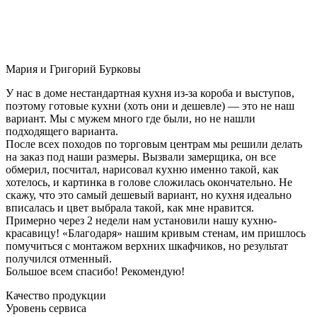
Мария и Григорий Бурковы
У нас в доме нестандартная кухня из-за короба и выступов,
поэтому готовые кухни (хоть они и дешевле) — это не наш
вариант. Мы с мужем много где были, но не нашли
подходящего варианта.
После всех походов по торговым центрам мы решили делать
на заказ под наши размеры. Вызвали замерщика, он все
обмерил, посчитал, нарисовал кухню именно такой, как
хотелось, и картинка в голове сложилась окончательно. Не
скажу, что это самый дешевый вариант, но кухня идеально
вписалась и цвет выбрала такой, как мне нравится.
Примерно через 2 недели нам установили нашу кухню-
красавицу! «Благодаря» нашим кривым стенам, им пришлось
помучиться с монтажом верхних шкафчиков, но результат
получился отменный.
Большое всем спасибо! Рекомендую!
Качество продукции
Уровень сервиса