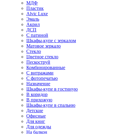
МДФ
Пластик
Alvic Luxe
Эмаль
Акрил
ДСП
С патиной
Шкафы-купе с зеркалом
Матовое зеркало
Стекло
Цветное стекло
Пескоструй
Комбинированные
С витражами
С фотопечатью
Назначение
Шкафы-купе в гостиную
В коридор
В прихожую
Шкафы-купе в спальню
Детские
Офисные
Для книг
Для одежды
На балкон