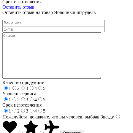
Срок изготовления
Оставить отзыв
Оставить отзыв на товар Яблочный штрудель
Качество продукции
1
2
3
4
5
Уровень сервиса
1
2
3
4
5
Срок изготовления
1
2
3
4
5
Пожалуйста, докажите, что вы человек, выбрав
Звезду
.