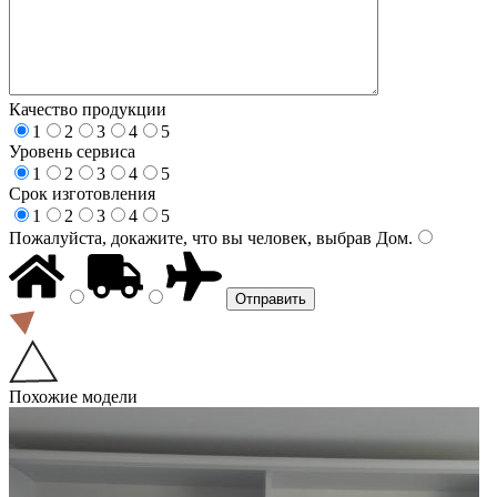
Качество продукции
1
2
3
4
5
Уровень сервиса
1
2
3
4
5
Срок изготовления
1
2
3
4
5
Пожалуйста, докажите, что вы человек, выбрав
Дом
.
Похожие модели