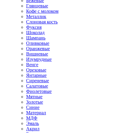
Бежевые
Глянцевые
Кофе с молоком
Металлик
Слоновая кость
Фуксия
Шоколад
Шампань
Оливковые
Оранжевые
Вишневые
Изумрудные
Венге
Ореховые
Янтарные
Сиреневые
Салатовые
Фиолетовые
Мятные
Золотые
Синие
Материал
МДФ
Эмаль
Акрил