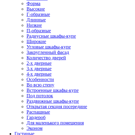
Форма
Высокие
Г-образные
Длинные
Низкие
П-образные
Радиусные шкафы-купе
Широкие
Угловые шкафы-купе
Закругленный фасад
Количество дверей
2-х дверные
3-х дверные
4-х дверные
Особенности
Во всю стену
Встроенные шкафы-купе
Под потолок
Раздвижные шкафы-купе
Открытая секция посередине
Распашные
Гардероб
Для маленького помещения
Эконом
Гостиные