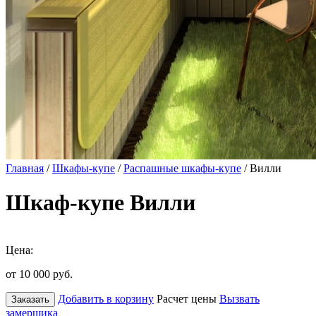
Главная
/
Шкафы-купе
/
Распашные шкафы-купе
/ Вилли
Шкаф-купе Вилли
Цена:
от 10 000
руб.
Добавить в корзину
Расчет цены
Вызвать
Заказать
замерщика