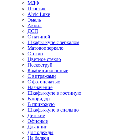
МДФ
Пластик
Alvic Luxe
Эмаль
Акрил
ДСП
С патиной
Шкафы-купе с зеркалом
Матовое зеркало
Стекло
Цветное стекло
Пескоструй
Комбинированные
С витражами
С фотопечатью
Назначение
Шкафы-купе в гостиную
В коридор
В прихожую
Шкафы-купе в спальню
Детские
Офисные
Для книг
Для одежды
На балкон