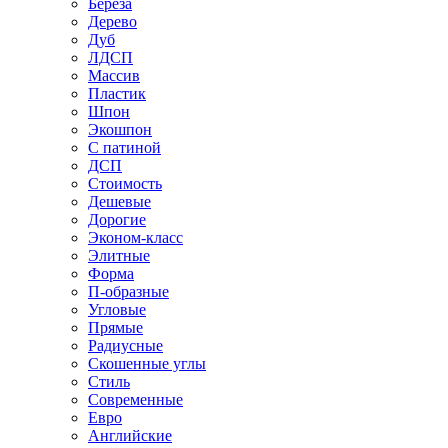
Береза
Дерево
Дуб
ЛДСП
Массив
Пластик
Шпон
Экошпон
С патиной
ДСП
Стоимость
Дешевые
Дорогие
Эконом-класс
Элитные
Форма
П-образные
Угловые
Прямые
Радиусные
Скошенные углы
Стиль
Современные
Евро
Английские