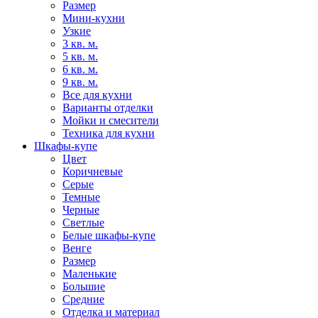
Размер
Мини-кухни
Узкие
3 кв. м.
5 кв. м.
6 кв. м.
9 кв. м.
Все для кухни
Варианты отделки
Мойки и смесители
Техника для кухни
Шкафы-купе
Цвет
Коричневые
Серые
Темные
Черные
Светлые
Белые шкафы-купе
Венге
Размер
Маленькие
Большие
Средние
Отделка и материал