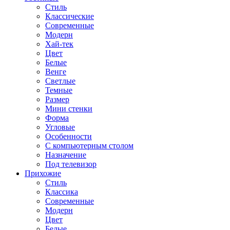
Стиль
Классические
Современные
Модерн
Хай-тек
Цвет
Белые
Венге
Светлые
Темные
Размер
Мини стенки
Форма
Угловые
Особенности
С компьютерным столом
Назначение
Под телевизор
Прихожие
Стиль
Классика
Современные
Модерн
Цвет
Белые