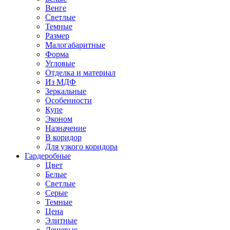
Венге
Светлые
Темные
Размер
Малогабаритные
Форма
Угловые
Отделка и материал
Из МДФ
Зеркальные
Особенности
Купе
Эконом
Назначение
В коридор
Для узкого коридора
Гардеробные
Цвет
Белые
Светлые
Серые
Темные
Цена
Элитные
Дешевые