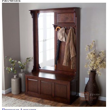
Рассчитать
Прихожая Алоказия