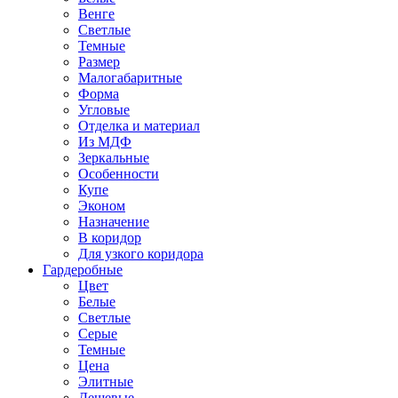
Венге
Светлые
Темные
Размер
Малогабаритные
Форма
Угловые
Отделка и материал
Из МДФ
Зеркальные
Особенности
Купе
Эконом
Назначение
В коридор
Для узкого коридора
Гардеробные
Цвет
Белые
Светлые
Серые
Темные
Цена
Элитные
Дешевые