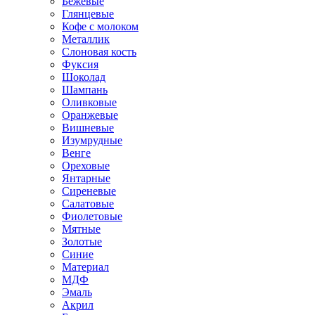
Бежевые
Глянцевые
Кофе с молоком
Металлик
Слоновая кость
Фуксия
Шоколад
Шампань
Оливковые
Оранжевые
Вишневые
Изумрудные
Венге
Ореховые
Янтарные
Сиреневые
Салатовые
Фиолетовые
Мятные
Золотые
Синие
Материал
МДФ
Эмаль
Акрил