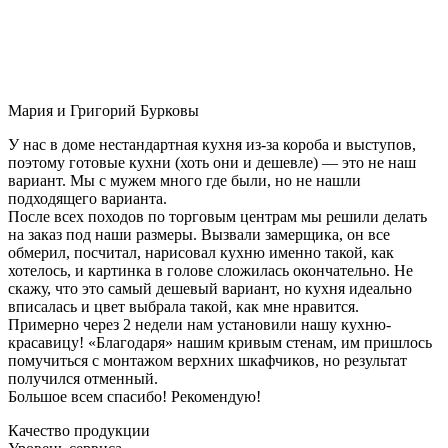
Мария и Григорий Бурковы
У нас в доме нестандартная кухня из-за короба и выступов,
поэтому готовые кухни (хоть они и дешевле) — это не наш
вариант. Мы с мужем много где были, но не нашли
подходящего варианта.
После всех походов по торговым центрам мы решили делать
на заказ под наши размеры. Вызвали замерщика, он все
обмерил, посчитал, нарисовал кухню именно такой, как
хотелось, и картинка в голове сложилась окончательно. Не
скажу, что это самый дешевый вариант, но кухня идеально
вписалась и цвет выбрала такой, как мне нравится.
Примерно через 2 недели нам установили нашу кухню-
красавицу! «Благодаря» нашим кривым стенам, им пришлось
помучиться с монтажом верхних шкафчиков, но результат
получился отменный.
Большое всем спасибо! Рекомендую!
Качество продукции