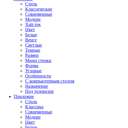
Стиль
Классические
Современные
Модерн
Хай-тек
Цвет
Белые
Венге
Светлые
Темные
Размер
Мини стенки
Форма
Угловые
Особенности
С компьютерным столом
Назначение
Под телевизор
Прихожие
Стиль
Классика
Современные
Модерн
Цвет
Белые