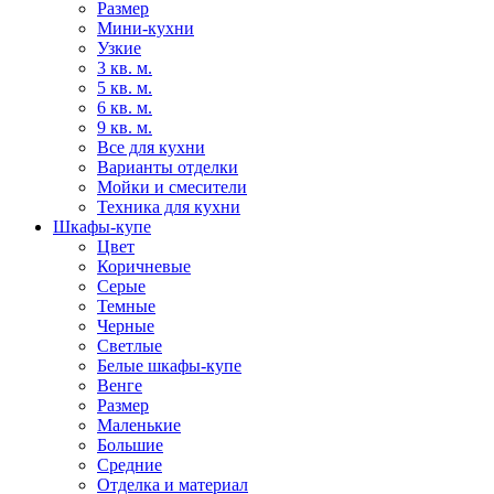
Размер
Мини-кухни
Узкие
3 кв. м.
5 кв. м.
6 кв. м.
9 кв. м.
Все для кухни
Варианты отделки
Мойки и смесители
Техника для кухни
Шкафы-купе
Цвет
Коричневые
Серые
Темные
Черные
Светлые
Белые шкафы-купе
Венге
Размер
Маленькие
Большие
Средние
Отделка и материал