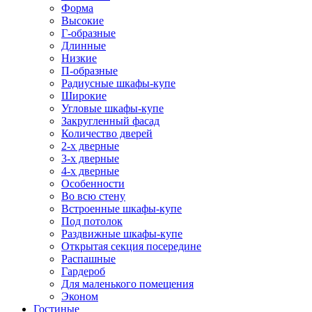
Форма
Высокие
Г-образные
Длинные
Низкие
П-образные
Радиусные шкафы-купе
Широкие
Угловые шкафы-купе
Закругленный фасад
Количество дверей
2-х дверные
3-х дверные
4-х дверные
Особенности
Во всю стену
Встроенные шкафы-купе
Под потолок
Раздвижные шкафы-купе
Открытая секция посередине
Распашные
Гардероб
Для маленького помещения
Эконом
Гостиные