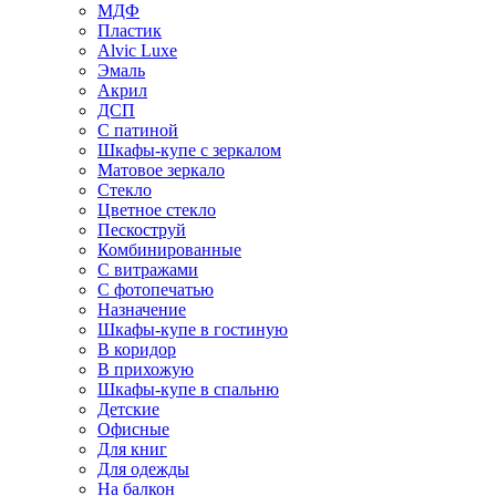
МДФ
Пластик
Alvic Luxe
Эмаль
Акрил
ДСП
С патиной
Шкафы-купе с зеркалом
Матовое зеркало
Стекло
Цветное стекло
Пескоструй
Комбинированные
С витражами
С фотопечатью
Назначение
Шкафы-купе в гостиную
В коридор
В прихожую
Шкафы-купе в спальню
Детские
Офисные
Для книг
Для одежды
На балкон