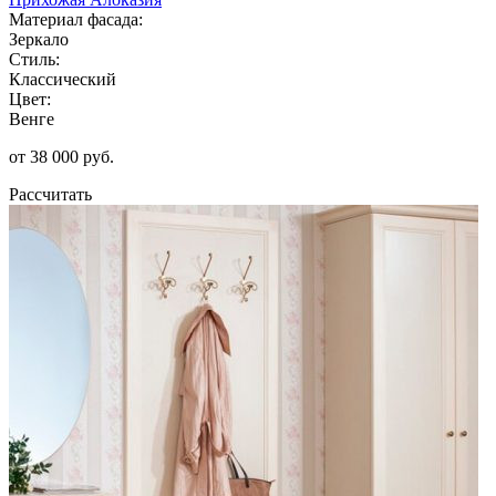
Материал фасада:
Зеркало
Стиль:
Классический
Цвет:
Венге
от 38 000 руб.
Рассчитать