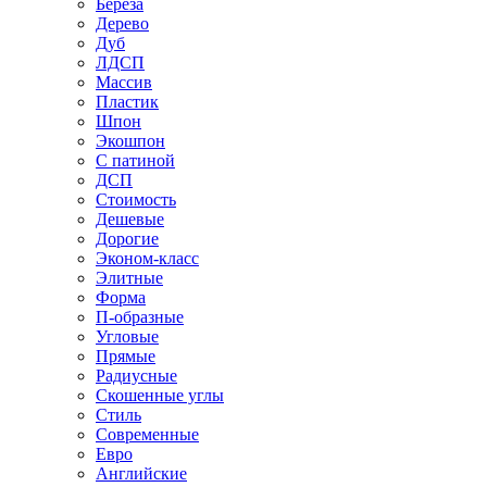
Береза
Дерево
Дуб
ЛДСП
Массив
Пластик
Шпон
Экошпон
С патиной
ДСП
Стоимость
Дешевые
Дорогие
Эконом-класс
Элитные
Форма
П-образные
Угловые
Прямые
Радиусные
Скошенные углы
Стиль
Современные
Евро
Английские