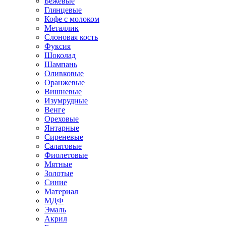
Бежевые
Глянцевые
Кофе с молоком
Металлик
Слоновая кость
Фуксия
Шоколад
Шампань
Оливковые
Оранжевые
Вишневые
Изумрудные
Венге
Ореховые
Янтарные
Сиреневые
Салатовые
Фиолетовые
Мятные
Золотые
Синие
Материал
МДФ
Эмаль
Акрил