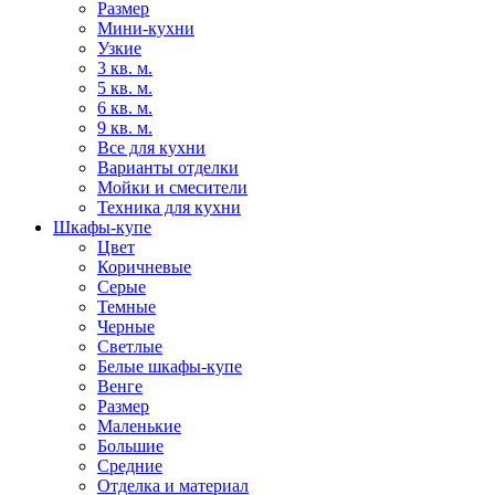
Размер
Мини-кухни
Узкие
3 кв. м.
5 кв. м.
6 кв. м.
9 кв. м.
Все для кухни
Варианты отделки
Мойки и смесители
Техника для кухни
Шкафы-купе
Цвет
Коричневые
Серые
Темные
Черные
Светлые
Белые шкафы-купе
Венге
Размер
Маленькие
Большие
Средние
Отделка и материал