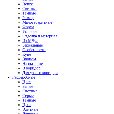
Венге
Светлые
Темные
Размер
Малогабаритные
Форма
Угловые
Отделка и материал
Из МДФ
Зеркальные
Особенности
Купе
Эконом
Назначение
В коридор
Для узкого коридора
Гардеробные
Цвет
Белые
Светлые
Серые
Темные
Цена
Элитные
Дешевые