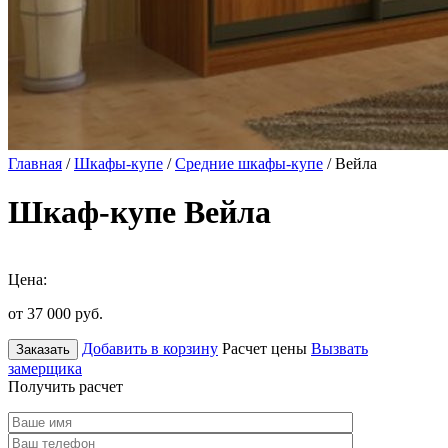
Главная
/
Шкафы-купе
/
Средние шкафы-купе
/ Вейла
Шкаф-купе Вейла
Цена:
от 37 000
руб.
Добавить в корзину
Расчет цены
Вызвать
Заказать
замерщика
Получить расчет