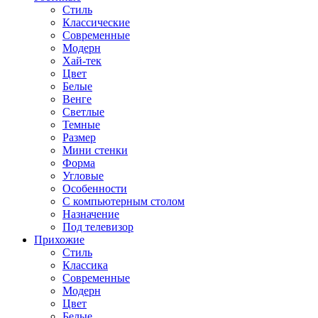
Стиль
Классические
Современные
Модерн
Хай-тек
Цвет
Белые
Венге
Светлые
Темные
Размер
Мини стенки
Форма
Угловые
Особенности
С компьютерным столом
Назначение
Под телевизор
Прихожие
Стиль
Классика
Современные
Модерн
Цвет
Белые