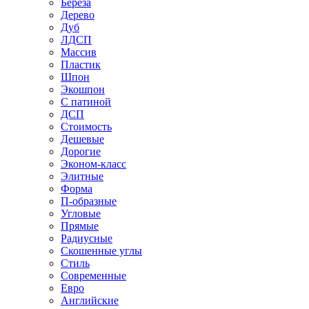
Береза
Дерево
Дуб
ЛДСП
Массив
Пластик
Шпон
Экошпон
С патиной
ДСП
Стоимость
Дешевые
Дорогие
Эконом-класс
Элитные
Форма
П-образные
Угловые
Прямые
Радиусные
Скошенные углы
Стиль
Современные
Евро
Английские