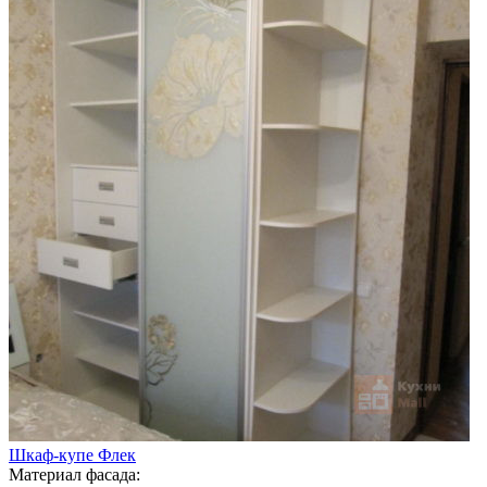
Шкаф-купе Флек
Материал фасада: