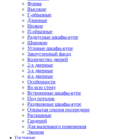
Форма
Высокие
Г-образные
Длинные
Низкие
П-образные
Радиусные шкафы-купе
Широкие
Угловые шкафы-купе
Закругленный фасад
Количество дверей
2-х дверные
3-х дверные
4-х дверные
Особенности
Во всю стену
Встроенные шкафы-купе
Под потолок
Раздвижные шкафы-купе
Открытая секция посередине
Распашные
Гардероб
Для маленького помещения
Эконом
Гостиные