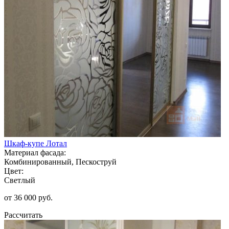
Шкаф-купе Лотал
Материал фасада:
Комбинированный, Пескоструй
Цвет:
Светлый
от 36 000 руб.
Рассчитать