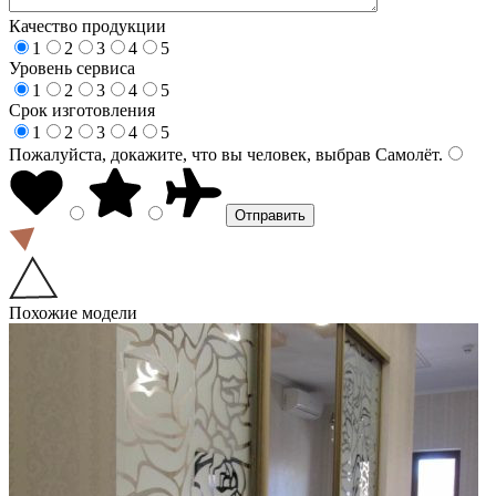
Качество продукции
1
2
3
4
5
Уровень сервиса
1
2
3
4
5
Срок изготовления
1
2
3
4
5
Пожалуйста, докажите, что вы человек, выбрав
Самолёт
.
Похожие модели