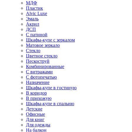
МДФ
Пластик
Alvic Luxe
Эмаль
Акрил
ДСП
С патиной
Шкафы-купе с зеркалом
Матовое зеркало
Стекло
Цветное стекло
Пескоструй
Комбинированные
С витражами
С фотопечатью
Назначение
Шкафы-купе в гостиную
В коридор
В прихожую
Шкафы-купе в спальню
Детские
Офисные
Для книг
Для одежды
На балкон