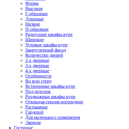
Форма
Высокие
Г-образные
Длинные
Низкие
П-образные
Радиусные шкафы-купе
Широкие
Угловые шкафы-купе
Закругленный фасад
Количество дверей
2-х дверные
3-х дверные
4-х дверные
Особенности
Во всю стену
Встроенные шкафы-купе
Под потолок
Раздвижные шкафы-купе
Открытая секция посередине
Распашные
Гардероб
Для маленького помещения
Эконом
Гостиные