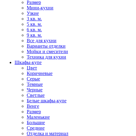
Размер
Мини-кухни
Узкие
3 кв. м.
5 кв. м.
6 кв. м.
9 кв. м.
Все для кухни
Варианты отделки
Мойки и смесители
Техника для кухни
Шкафы-купе
Цвет
Коричневые
Серые
Темные
Черные
Светлые
Белые шкафы-купе
Венге
Размер
Маленькие
Большие
Средние
Отделка и материал