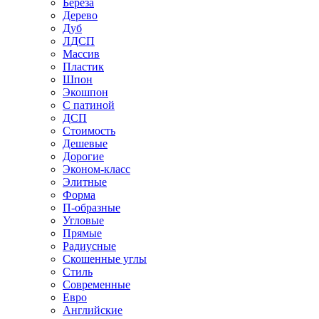
Береза
Дерево
Дуб
ЛДСП
Массив
Пластик
Шпон
Экошпон
С патиной
ДСП
Стоимость
Дешевые
Дорогие
Эконом-класс
Элитные
Форма
П-образные
Угловые
Прямые
Радиусные
Скошенные углы
Стиль
Современные
Евро
Английские