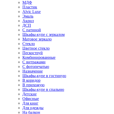
МДФ
Пластик
Alvic Luxe
Эмаль
Акрил
ДСП
С патиной
Шкафы-купе с зеркалом
Матовое зеркало
Стекло
Цветное стекло
Пескоструй
Комбинированные
С витражами
С фотопечатью
Назначение
Шкафы-купе в гостиную
В коридор
В прихожую
Шкафы-купе в спальню
Детские
Офисные
Для книг
Для одежды
На балкон