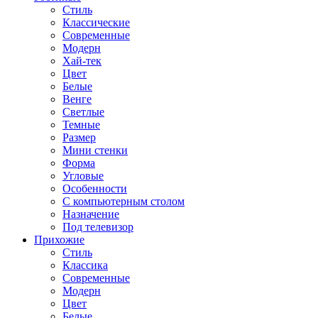
Стиль
Классические
Современные
Модерн
Хай-тек
Цвет
Белые
Венге
Светлые
Темные
Размер
Мини стенки
Форма
Угловые
Особенности
С компьютерным столом
Назначение
Под телевизор
Прихожие
Стиль
Классика
Современные
Модерн
Цвет
Белые