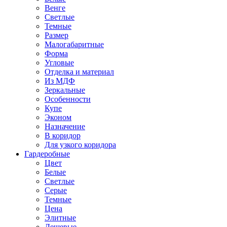
Венге
Светлые
Темные
Размер
Малогабаритные
Форма
Угловые
Отделка и материал
Из МДФ
Зеркальные
Особенности
Купе
Эконом
Назначение
В коридор
Для узкого коридора
Гардеробные
Цвет
Белые
Светлые
Серые
Темные
Цена
Элитные
Дешевые