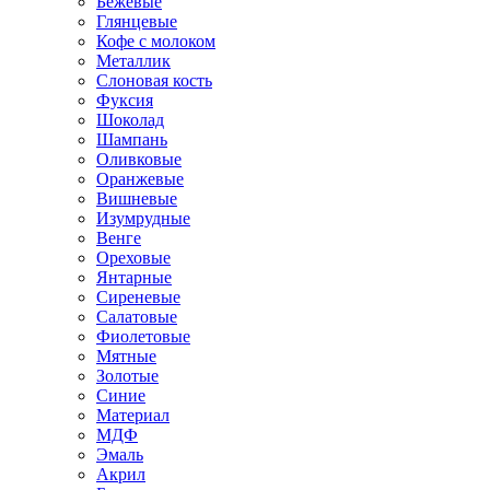
Бежевые
Глянцевые
Кофе с молоком
Металлик
Слоновая кость
Фуксия
Шоколад
Шампань
Оливковые
Оранжевые
Вишневые
Изумрудные
Венге
Ореховые
Янтарные
Сиреневые
Салатовые
Фиолетовые
Мятные
Золотые
Синие
Материал
МДФ
Эмаль
Акрил