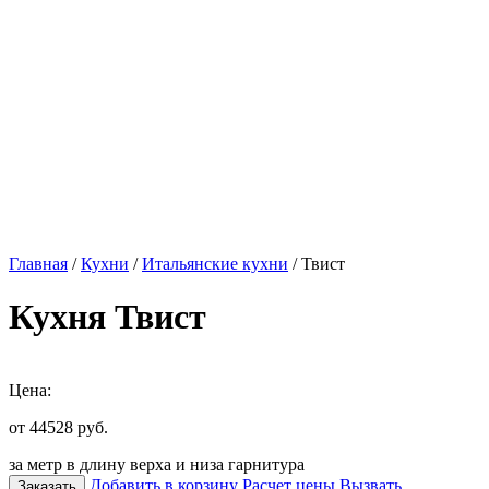
Главная
/
Кухни
/
Итальянские кухни
/ Твист
Кухня Твист
Цена:
от 44528
руб.
за метр в длину верха и низа гарнитура
Добавить в корзину
Расчет цены
Вызвать
Заказать