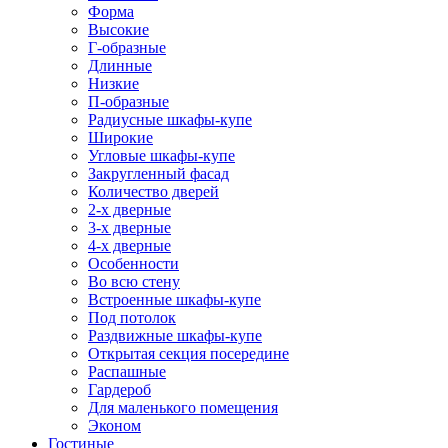
Форма
Высокие
Г-образные
Длинные
Низкие
П-образные
Радиусные шкафы-купе
Широкие
Угловые шкафы-купе
Закругленный фасад
Количество дверей
2-х дверные
3-х дверные
4-х дверные
Особенности
Во всю стену
Встроенные шкафы-купе
Под потолок
Раздвижные шкафы-купе
Открытая секция посередине
Распашные
Гардероб
Для маленького помещения
Эконом
Гостиные