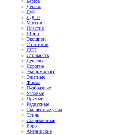
Береза
Дерево
Дуб
ЛДСП
Массив
Пластик
Шпон
Экошпон
С патиной
ДСП
Стоимость
Дешевые
Дорогие
Эконом-класс
Элитные
Форма
П-образные
Угловые
Прямые
Радиусные
Скошенные углы
Стиль
Современные
Евро
Английские