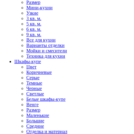
Размер
Мини-кухни
Узкие
3 кв. м.
5 кв. м.
6 кв. м.
9 кв. м.
Все для кухни
Варианты отделки
Мойки и смесители
Техника для кухни
Шкафы-купе
Цвет
Коричневые
Серые
Темные
Черные
Светлые
Белые шкафы-купе
Венге
Размер
Маленькие
Большие
Средние
Отделка и материал