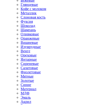
Бежевые
Глянцевые
Кофе с молоком
Металлик
Слоновая кость
Фуксия
Шоколад
Шампань
Оливковые
Оранжевые
Вишневые
Изумрудные
Венге
Ореховые
Янтарные
Сиреневые
Салатовые
Фиолетовые
Мятные
Золотые
Синие
Материал
МДФ
Эмаль
Акрил