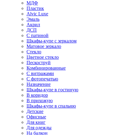
МДФ
Пластик
Alvic Luxe
Эмаль
Акрил
ДСП
С патиной
Шкафы-купе с зеркалом
Матовое зеркало
Стекло
Цветное стекло
Пескоструй
Комбинированные
С витражами
С фотопечатью
Назначение
Шкафы-купе в гостиную
В коридор
В прихожую
Шкафы-купе в спальню
Детские
Офисные
Для книг
Для одежды
На балкон