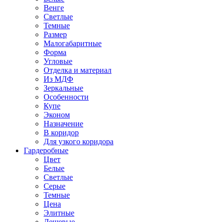
Венге
Светлые
Темные
Размер
Малогабаритные
Форма
Угловые
Отделка и материал
Из МДФ
Зеркальные
Особенности
Купе
Эконом
Назначение
В коридор
Для узкого коридора
Гардеробные
Цвет
Белые
Светлые
Серые
Темные
Цена
Элитные
Дешевые