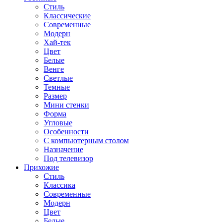
Стиль
Классические
Современные
Модерн
Хай-тек
Цвет
Белые
Венге
Светлые
Темные
Размер
Мини стенки
Форма
Угловые
Особенности
С компьютерным столом
Назначение
Под телевизор
Прихожие
Стиль
Классика
Современные
Модерн
Цвет
Белые