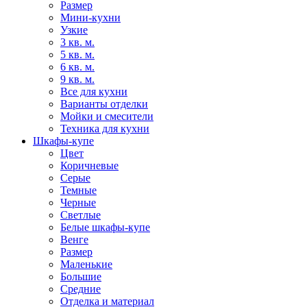
Размер
Мини-кухни
Узкие
3 кв. м.
5 кв. м.
6 кв. м.
9 кв. м.
Все для кухни
Варианты отделки
Мойки и смесители
Техника для кухни
Шкафы-купе
Цвет
Коричневые
Серые
Темные
Черные
Светлые
Белые шкафы-купе
Венге
Размер
Маленькие
Большие
Средние
Отделка и материал