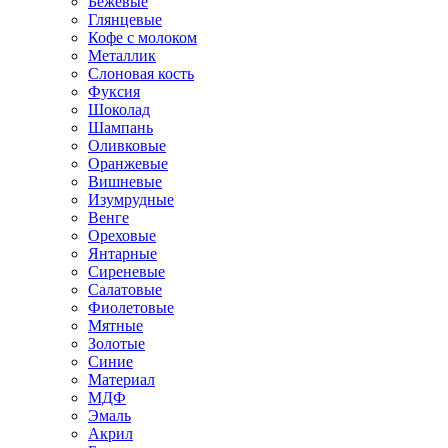
Бежевые
Глянцевые
Кофе с молоком
Металлик
Слоновая кость
Фуксия
Шоколад
Шампань
Оливковые
Оранжевые
Вишневые
Изумрудные
Венге
Ореховые
Янтарные
Сиреневые
Салатовые
Фиолетовые
Мятные
Золотые
Синие
Материал
МДФ
Эмаль
Акрил