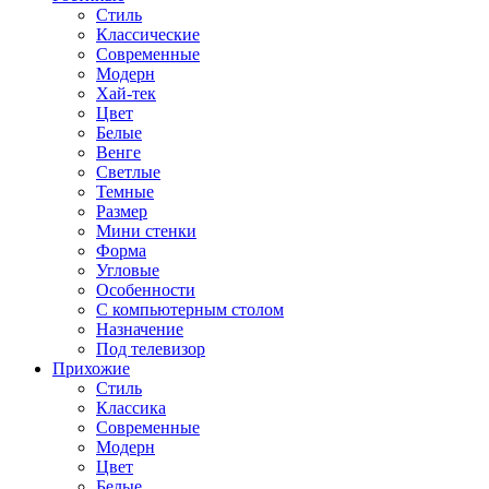
Стиль
Классические
Современные
Модерн
Хай-тек
Цвет
Белые
Венге
Светлые
Темные
Размер
Мини стенки
Форма
Угловые
Особенности
С компьютерным столом
Назначение
Под телевизор
Прихожие
Стиль
Классика
Современные
Модерн
Цвет
Белые