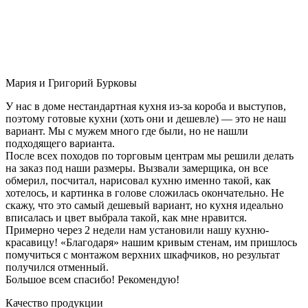
Мария и Григорий Бурковы
У нас в доме нестандартная кухня из-за короба и выступов,
поэтому готовые кухни (хоть они и дешевле) — это не наш
вариант. Мы с мужем много где были, но не нашли
подходящего варианта.
После всех походов по торговым центрам мы решили делать
на заказ под наши размеры. Вызвали замерщика, он все
обмерил, посчитал, нарисовал кухню именно такой, как
хотелось, и картинка в голове сложилась окончательно. Не
скажу, что это самый дешевый вариант, но кухня идеально
вписалась и цвет выбрала такой, как мне нравится.
Примерно через 2 недели нам установили нашу кухню-
красавицу! «Благодаря» нашим кривым стенам, им пришлось
помучиться с монтажом верхних шкафчиков, но результат
получился отменный.
Большое всем спасибо! Рекомендую!
Качество продукции