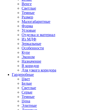
Венге
Светлые
Темные
Размер
Малогабаритные
Форма
Угловые
Отделка и материал
Из МДФ
Зеркальные
Особенности
Купе
Эконом
Назначение
В коридор
Для узкого коридора
Гардеробные
Цвет
Белые
Светлые
Серые
Темные
Цена
Элитные
Дешевые