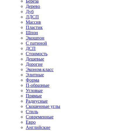
Береза
Дерево
Дуб
ЛДСП
Массив
Пластик
Шпон
Экошпон
С патиной
ДСП
Стоимость
Дешевые
Дорогие
Эконом-класс
Элитные
Форма
П-образные
Угловые
Прямые
Радиусные
Скошенные углы
Стиль
Современные
Евро
Английские