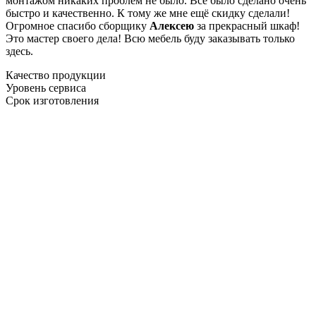
монтажом никаких проблем не было. Все было сделано очень
быстро и качественно. К тому же мне ещё скидку сделали!
Огромное спасибо сборщику
Алексею
за прекрасный шкаф!
Это мастер своего дела! Всю мебель буду заказывать только
здесь.
Качество продукции
Уровень сервиса
Срок изготовления