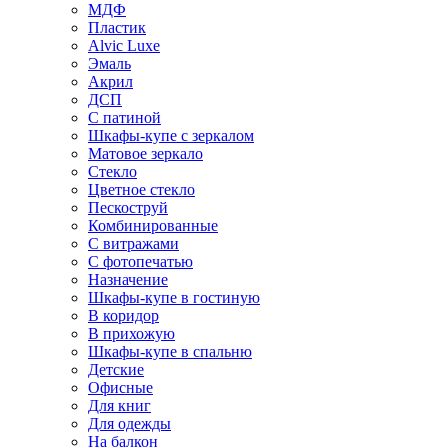
МДФ
Пластик
Alvic Luxe
Эмаль
Акрил
ДСП
С патиной
Шкафы-купе с зеркалом
Матовое зеркало
Стекло
Цветное стекло
Пескоструй
Комбинированные
С витражами
С фотопечатью
Назначение
Шкафы-купе в гостиную
В коридор
В прихожую
Шкафы-купе в спальню
Детские
Офисные
Для книг
Для одежды
На балкон