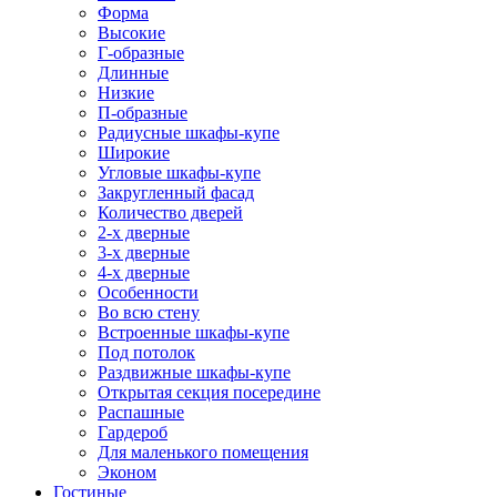
Форма
Высокие
Г-образные
Длинные
Низкие
П-образные
Радиусные шкафы-купе
Широкие
Угловые шкафы-купе
Закругленный фасад
Количество дверей
2-х дверные
3-х дверные
4-х дверные
Особенности
Во всю стену
Встроенные шкафы-купе
Под потолок
Раздвижные шкафы-купе
Открытая секция посередине
Распашные
Гардероб
Для маленького помещения
Эконом
Гостиные