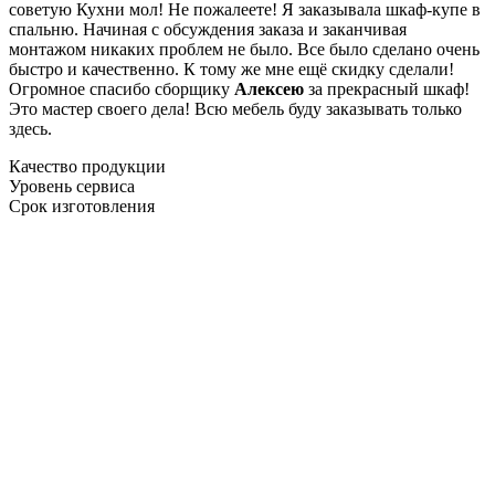
советую Кухни мол! Не пожалеете! Я заказывала шкаф-купе в
спальню. Начиная с обсуждения заказа и заканчивая
монтажом никаких проблем не было. Все было сделано очень
быстро и качественно. К тому же мне ещё скидку сделали!
Огромное спасибо сборщику
Алексею
за прекрасный шкаф!
Это мастер своего дела! Всю мебель буду заказывать только
здесь.
Качество продукции
Уровень сервиса
Срок изготовления