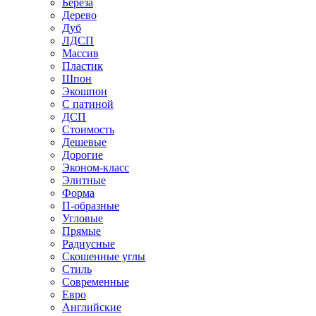
Береза
Дерево
Дуб
ЛДСП
Массив
Пластик
Шпон
Экошпон
С патиной
ДСП
Стоимость
Дешевые
Дорогие
Эконом-класс
Элитные
Форма
П-образные
Угловые
Прямые
Радиусные
Скошенные углы
Стиль
Современные
Евро
Английские