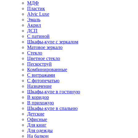
МДФ
Пластик
Alvic Luxe
Эмаль
Акрил
ДСП
С патиной
Шкафы-купе с зеркалом
Матовое зеркало
Стекло
Цветное стекло
Пескоструй
Комбинированные
С витражами
С фотопечатью
Назначение
Шкафы-купе в гостиную
В коридор
В прихожую
Шкафы-купе в спальню
Детские
Офисные
Для книг
Для одежды
На балкон