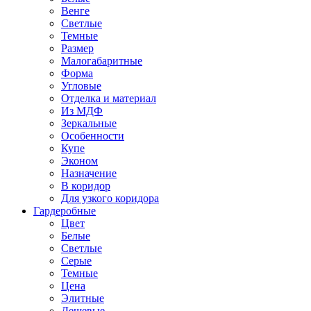
Венге
Светлые
Темные
Размер
Малогабаритные
Форма
Угловые
Отделка и материал
Из МДФ
Зеркальные
Особенности
Купе
Эконом
Назначение
В коридор
Для узкого коридора
Гардеробные
Цвет
Белые
Светлые
Серые
Темные
Цена
Элитные
Дешевые