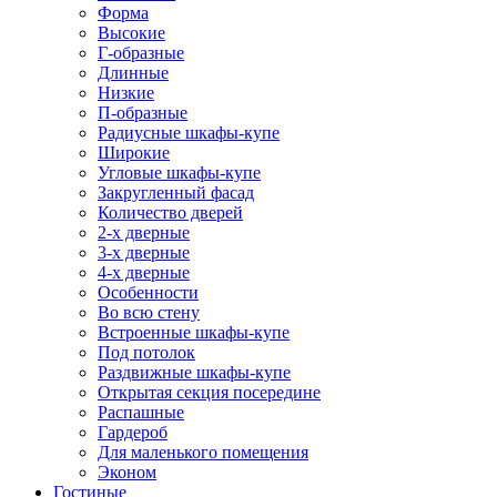
Форма
Высокие
Г-образные
Длинные
Низкие
П-образные
Радиусные шкафы-купе
Широкие
Угловые шкафы-купе
Закругленный фасад
Количество дверей
2-х дверные
3-х дверные
4-х дверные
Особенности
Во всю стену
Встроенные шкафы-купе
Под потолок
Раздвижные шкафы-купе
Открытая секция посередине
Распашные
Гардероб
Для маленького помещения
Эконом
Гостиные