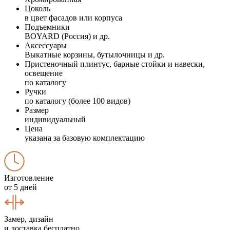
Цоколь
в цвет фасадов или корпуса
Подъемники
BOYARD (Россия) и др.
Аксессуары
Выкатные корзины, бутылочницы и др.
Пристеночный плинтус, барные стойки и навески,
освещение
по каталогу
Ручки
по каталогу (более 100 видов)
Размер
индивидуальный
Цена
указана за базовую комплектацию
Изготовление
от 5 дней
Замер, дизайн
и доставка бесплатно