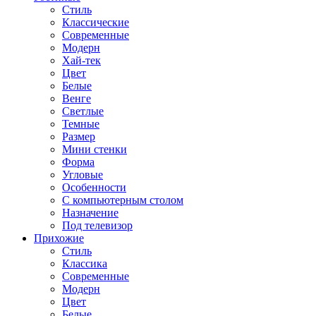
Стиль
Классические
Современные
Модерн
Хай-тек
Цвет
Белые
Венге
Светлые
Темные
Размер
Мини стенки
Форма
Угловые
Особенности
С компьютерным столом
Назначение
Под телевизор
Прихожие
Стиль
Классика
Современные
Модерн
Цвет
Белые