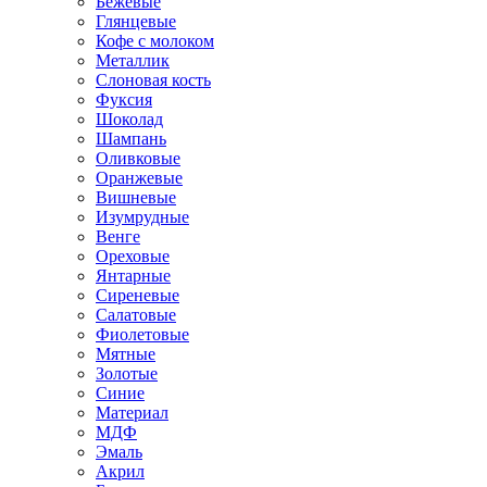
Бежевые
Глянцевые
Кофе с молоком
Металлик
Слоновая кость
Фуксия
Шоколад
Шампань
Оливковые
Оранжевые
Вишневые
Изумрудные
Венге
Ореховые
Янтарные
Сиреневые
Салатовые
Фиолетовые
Мятные
Золотые
Синие
Материал
МДФ
Эмаль
Акрил