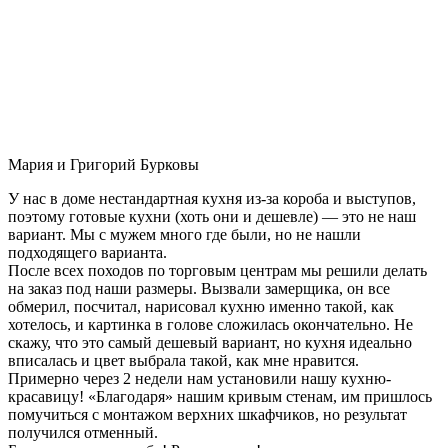
Мария и Григорий Бурковы
У нас в доме нестандартная кухня из-за короба и выступов,
поэтому готовые кухни (хоть они и дешевле) — это не наш
вариант. Мы с мужем много где были, но не нашли
подходящего варианта.
После всех походов по торговым центрам мы решили делать
на заказ под наши размеры. Вызвали замерщика, он все
обмерил, посчитал, нарисовал кухню именно такой, как
хотелось, и картинка в голове сложилась окончательно. Не
скажу, что это самый дешевый вариант, но кухня идеально
вписалась и цвет выбрала такой, как мне нравится.
Примерно через 2 недели нам установили нашу кухню-
красавицу! «Благодаря» нашим кривым стенам, им пришлось
помучиться с монтажом верхних шкафчиков, но результат
получился отменный.