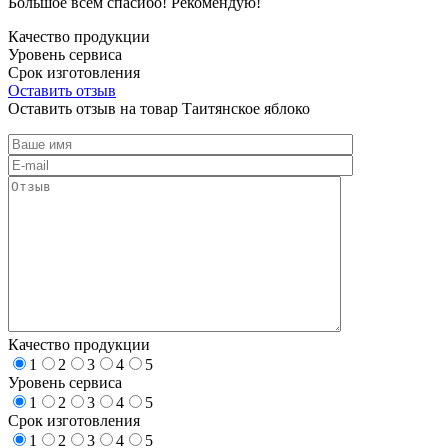
Большое всем спасибо! Рекомендую!
Качество продукции
Уровень сервиса
Срок изготовления
Оставить отзыв
Оставить отзыв на товар Таитянское яблоко
Качество продукции
1
2
3
4
5
Уровень сервиса
1
2
3
4
5
Срок изготовления
1
2
3
4
5