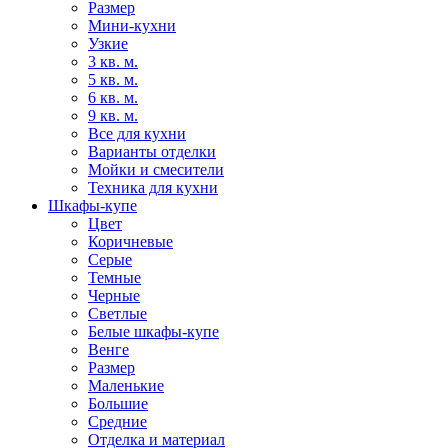
Размер
Мини-кухни
Узкие
3 кв. м.
5 кв. м.
6 кв. м.
9 кв. м.
Все для кухни
Варианты отделки
Мойки и смесители
Техника для кухни
Шкафы-купе
Цвет
Коричневые
Серые
Темные
Черные
Светлые
Белые шкафы-купе
Венге
Размер
Маленькие
Большие
Средние
Отделка и материал