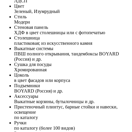
ЛДСП
Цвет
Зеленый, Изумрудный
Стиль
Модерн
Стеновая панель
ХДФ в цвет столешницы или с фотопечатью
Столешница
пластиковая; из искусственного камня
Выкатные системы
ПВШ полного открывания, тандембоксы BOYARD
(Россия) и др.
Сушка для посуды
Хромированная
Цоколь
в цвет фасадов или корпуса
Подъемники
BOYARD (Россия) и др.
Аксессуары
Выкатные корзины, бутылочницы и др.
Пристеночный плинтус, барные стойки и навески,
освещение
по каталогу
Ручки
по каталогу (более 100 видов)