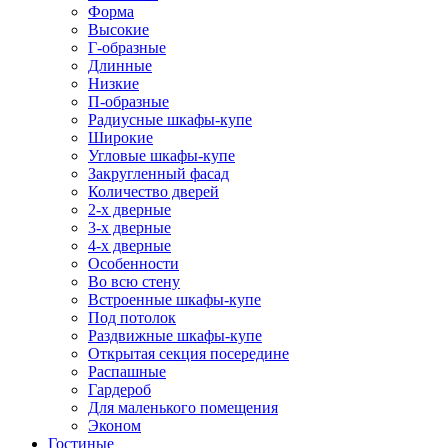
Форма
Высокие
Г-образные
Длинные
Низкие
П-образные
Радиусные шкафы-купе
Широкие
Угловые шкафы-купе
Закругленный фасад
Количество дверей
2-х дверные
3-х дверные
4-х дверные
Особенности
Во всю стену
Встроенные шкафы-купе
Под потолок
Раздвижные шкафы-купе
Открытая секция посередине
Распашные
Гардероб
Для маленького помещения
Эконом
Гостиные