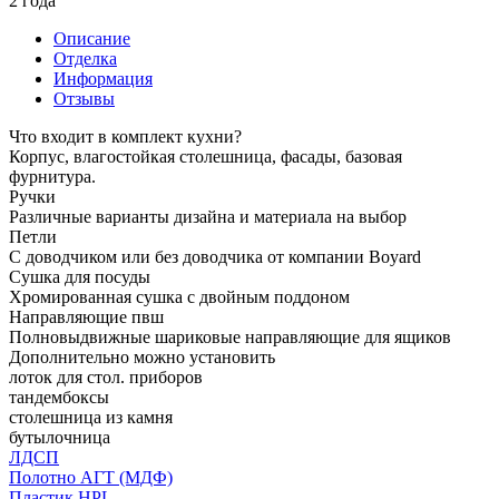
2 года
Описание
Отделка
Информация
Отзывы
Что входит в комплект кухни?
Корпус, влагостойкая столешница, фасады, базовая
фурнитура.
Ручки
Различные варианты дизайна и материала на выбор
Петли
С доводчиком или без доводчика от компании Boyard
Сушка для посуды
Хромированная сушка с двойным поддоном
Направляющие пвш
Полновыдвижные шариковые направляющие для ящиков
Дополнительно можно установить
лоток для стол. приборов
тандембоксы
столешница из камня
бутылочница
ЛДСП
Полотно АГТ (МДФ)
Пластик HPL