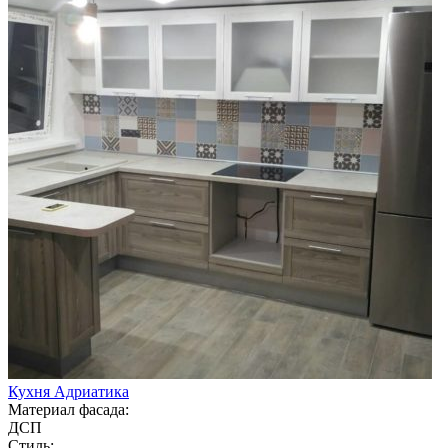
Кухня Адриатика
Материал фасада:
ДСП
Стиль: