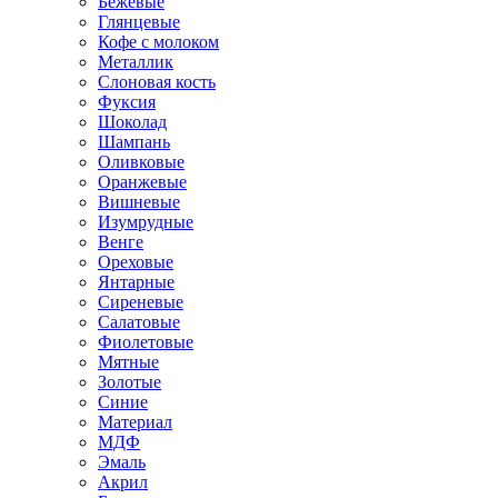
Бежевые
Глянцевые
Кофе с молоком
Металлик
Слоновая кость
Фуксия
Шоколад
Шампань
Оливковые
Оранжевые
Вишневые
Изумрудные
Венге
Ореховые
Янтарные
Сиреневые
Салатовые
Фиолетовые
Мятные
Золотые
Синие
Материал
МДФ
Эмаль
Акрил