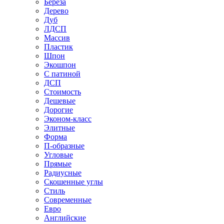
Береза
Дерево
Дуб
ЛДСП
Массив
Пластик
Шпон
Экошпон
С патиной
ДСП
Стоимость
Дешевые
Дорогие
Эконом-класс
Элитные
Форма
П-образные
Угловые
Прямые
Радиусные
Скошенные углы
Стиль
Современные
Евро
Английские