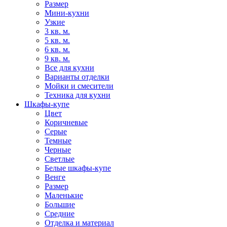
Размер
Мини-кухни
Узкие
3 кв. м.
5 кв. м.
6 кв. м.
9 кв. м.
Все для кухни
Варианты отделки
Мойки и смесители
Техника для кухни
Шкафы-купе
Цвет
Коричневые
Серые
Темные
Черные
Светлые
Белые шкафы-купе
Венге
Размер
Маленькие
Большие
Средние
Отделка и материал