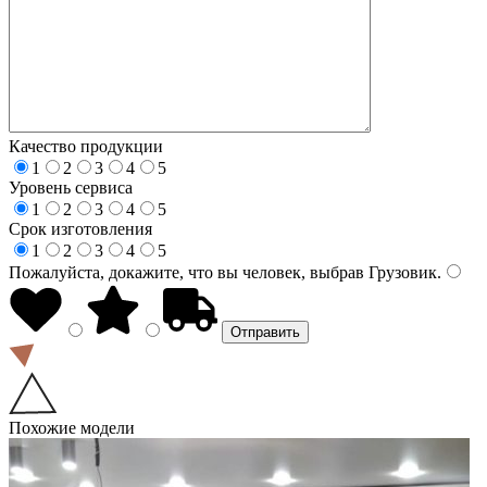
Качество продукции
1
2
3
4
5
Уровень сервиса
1
2
3
4
5
Срок изготовления
1
2
3
4
5
Пожалуйста, докажите, что вы человек, выбрав
Грузовик
.
Похожие модели