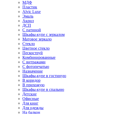
МДФ
Пластик
Alvic Luxe
Эмаль
Акрил
ДСП
С патиной
Шкафы-купе с зеркалом
Матовое зеркало
Стекло
Цветное стекло
Пескоструй
Комбинированные
С витражами
С фотопечатью
Назначение
Шкафы-купе в гостиную
В коридор
В прихожую
Шкафы-купе в спальню
Детские
Офисные
Для книг
Для одежды
На балкон