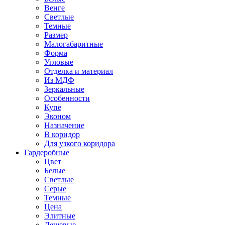
Венге
Светлые
Темные
Размер
Малогабаритные
Форма
Угловые
Отделка и материал
Из МДФ
Зеркальные
Особенности
Купе
Эконом
Назначение
В коридор
Для узкого коридора
Гардеробные
Цвет
Белые
Светлые
Серые
Темные
Цена
Элитные
Дешевые