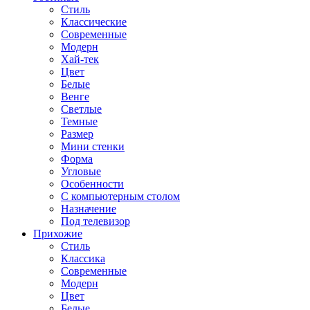
Стиль
Классические
Современные
Модерн
Хай-тек
Цвет
Белые
Венге
Светлые
Темные
Размер
Мини стенки
Форма
Угловые
Особенности
С компьютерным столом
Назначение
Под телевизор
Прихожие
Стиль
Классика
Современные
Модерн
Цвет
Белые