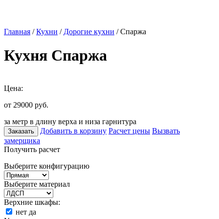
Главная
/
Кухни
/
Дорогие кухни
/ Спаржа
Кухня Спаржа
Цена:
от 29000
руб.
за метр в длину верха и низа гарнитура
Добавить в корзину
Расчет цены
Вызвать
Заказать
замерщика
Получить расчет
Выберите конфигурацию
Выберите материал
Верхние шкафы:
нет
да