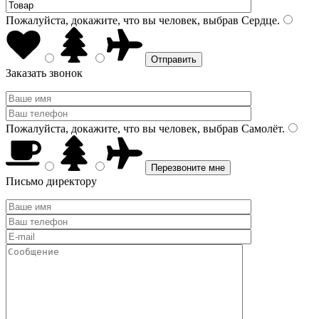
Пожалуйста, докажите, что вы человек, выбрав
Сердце
.
Заказать звонок
Пожалуйста, докажите, что вы человек, выбрав
Самолёт
.
Письмо директору