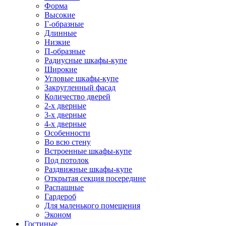
Форма
Высокие
Г-образные
Длинные
Низкие
П-образные
Радиусные шкафы-купе
Широкие
Угловые шкафы-купе
Закругленный фасад
Количество дверей
2-х дверные
3-х дверные
4-х дверные
Особенности
Во всю стену
Встроенные шкафы-купе
Под потолок
Раздвижные шкафы-купе
Открытая секция посередине
Распашные
Гардероб
Для маленького помещения
Эконом
Гостиные