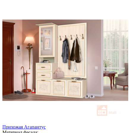
Прихожая Агапантус
Материал фасада: