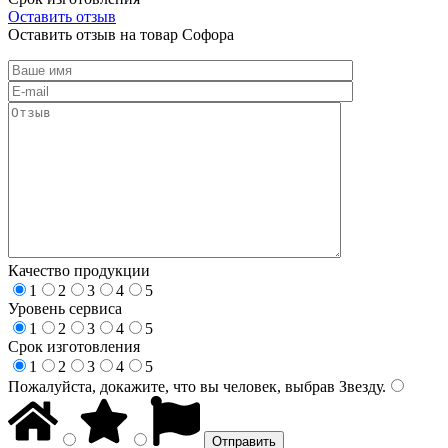
Оставить отзыв
Оставить отзыв на товар Софора
Качество продукции
1
2
3
4
5
Уровень сервиса
1
2
3
4
5
Срок изготовления
1
2
3
4
5
Пожалуйста, докажите, что вы человек, выбрав
Звезду
.