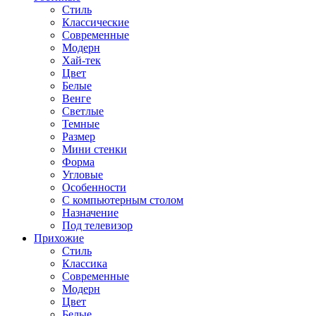
Стиль
Классические
Современные
Модерн
Хай-тек
Цвет
Белые
Венге
Светлые
Темные
Размер
Мини стенки
Форма
Угловые
Особенности
С компьютерным столом
Назначение
Под телевизор
Прихожие
Стиль
Классика
Современные
Модерн
Цвет
Белые