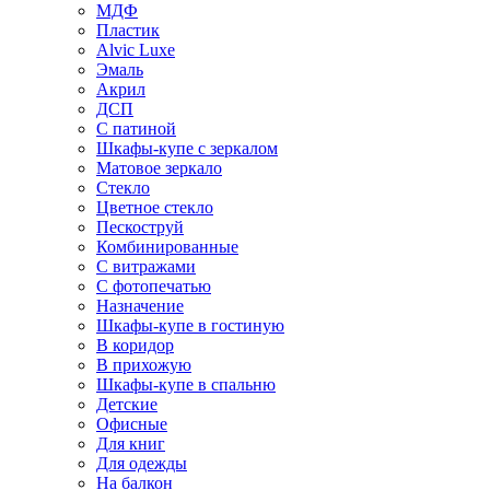
МДФ
Пластик
Alvic Luxe
Эмаль
Акрил
ДСП
С патиной
Шкафы-купе с зеркалом
Матовое зеркало
Стекло
Цветное стекло
Пескоструй
Комбинированные
С витражами
С фотопечатью
Назначение
Шкафы-купе в гостиную
В коридор
В прихожую
Шкафы-купе в спальню
Детские
Офисные
Для книг
Для одежды
На балкон