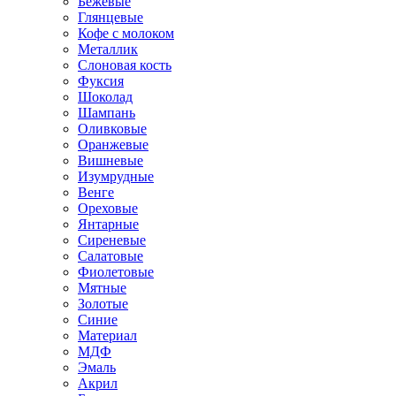
Бежевые
Глянцевые
Кофе с молоком
Металлик
Слоновая кость
Фуксия
Шоколад
Шампань
Оливковые
Оранжевые
Вишневые
Изумрудные
Венге
Ореховые
Янтарные
Сиреневые
Салатовые
Фиолетовые
Мятные
Золотые
Синие
Материал
МДФ
Эмаль
Акрил