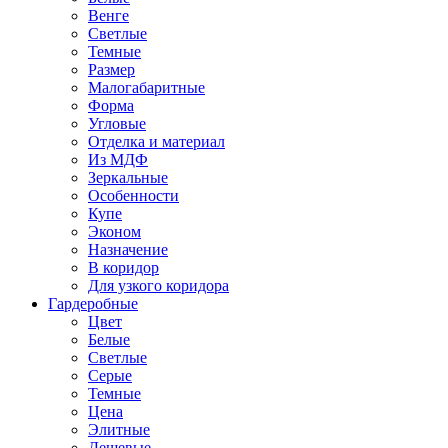
Венге
Светлые
Темные
Размер
Малогабаритные
Форма
Угловые
Отделка и материал
Из МДФ
Зеркальные
Особенности
Купе
Эконом
Назначение
В коридор
Для узкого коридора
Гардеробные
Цвет
Белые
Светлые
Серые
Темные
Цена
Элитные
Дешевые