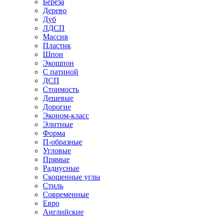
Береза
Дерево
Дуб
ЛДСП
Массив
Пластик
Шпон
Экошпон
С патиной
ДСП
Стоимость
Дешевые
Дорогие
Эконом-класс
Элитные
Форма
П-образные
Угловые
Прямые
Радиусные
Скошенные углы
Стиль
Современные
Евро
Английские