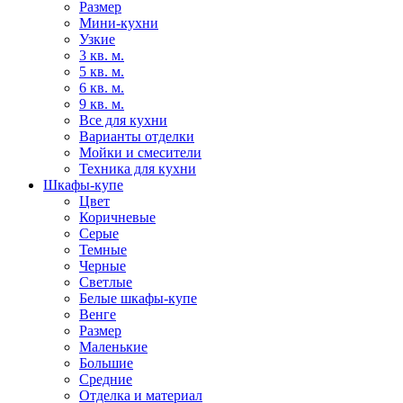
Размер
Мини-кухни
Узкие
3 кв. м.
5 кв. м.
6 кв. м.
9 кв. м.
Все для кухни
Варианты отделки
Мойки и смесители
Техника для кухни
Шкафы-купе
Цвет
Коричневые
Серые
Темные
Черные
Светлые
Белые шкафы-купе
Венге
Размер
Маленькие
Большие
Средние
Отделка и материал