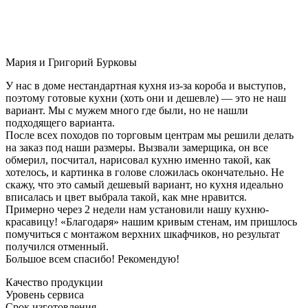
Мария и Григорий Бурковы
У нас в доме нестандартная кухня из-за короба и выступов,
поэтому готовые кухни (хоть они и дешевле) — это не наш
вариант. Мы с мужем много где были, но не нашли
подходящего варианта.
После всех походов по торговым центрам мы решили делать
на заказ под наши размеры. Вызвали замерщика, он все
обмерил, посчитал, нарисовал кухню именно такой, как
хотелось, и картинка в голове сложилась окончательно. Не
скажу, что это самый дешевый вариант, но кухня идеально
вписалась и цвет выбрала такой, как мне нравится.
Примерно через 2 недели нам установили нашу кухню-
красавицу! «Благодаря» нашим кривым стенам, им пришлось
помучиться с монтажом верхних шкафчиков, но результат
получился отменный.
Большое всем спасибо! Рекомендую!
Качество продукции
Уровень сервиса
Срок изготовления