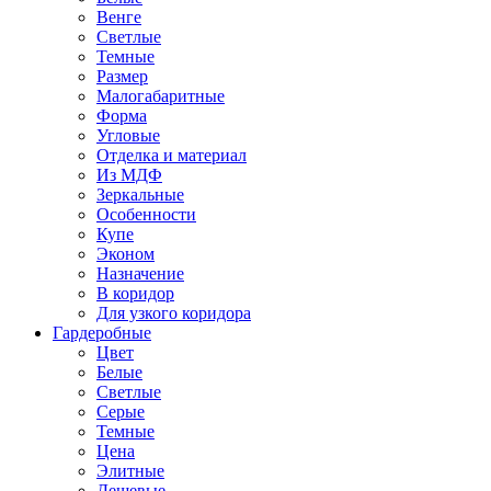
Венге
Светлые
Темные
Размер
Малогабаритные
Форма
Угловые
Отделка и материал
Из МДФ
Зеркальные
Особенности
Купе
Эконом
Назначение
В коридор
Для узкого коридора
Гардеробные
Цвет
Белые
Светлые
Серые
Темные
Цена
Элитные
Дешевые