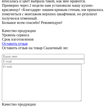
вписалась и цвет выбрала такой, как мне нравится.
Примерно через 2 недели нам установили нашу кухню-
красавицу! «Благодаря» нашим кривым стенам, им пришлось
помучиться с монтажом верхних шкафчиков, но результат
получился отменный.
Большое всем спасибо! Рекомендую!
Качество продукции
Уровень сервиса
Срок изготовления
Оставить отзыв
Оставить отзыв на товар Сказочный лес
Качество продукции