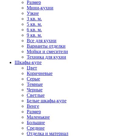
Размер
Мини-кухни
Узкие
3 кв. м.
5 кв. м.
6 кв. м.
9 кв. м.
Все для кухни
Варианты отделки
Мойки и смесители
Техника для кухни
Шкафы-купе
Цвет
Коричневые
Серые
Темные
Черные
Светлые
Белые шкафы-купе
Венге
Размер
Маленькие
Большие
Средние
Отделка и материал