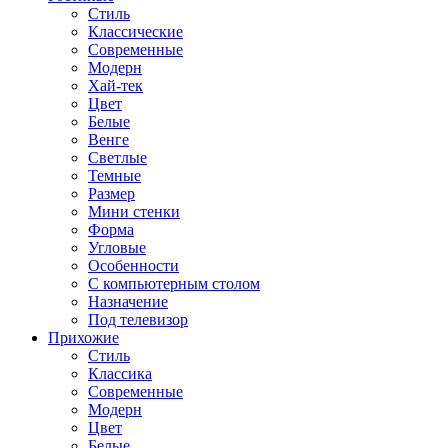
Стиль
Классические
Современные
Модерн
Хай-тек
Цвет
Белые
Венге
Светлые
Темные
Размер
Мини стенки
Форма
Угловые
Особенности
С компьютерным столом
Назначение
Под телевизор
Прихожие
Стиль
Классика
Современные
Модерн
Цвет
Белые