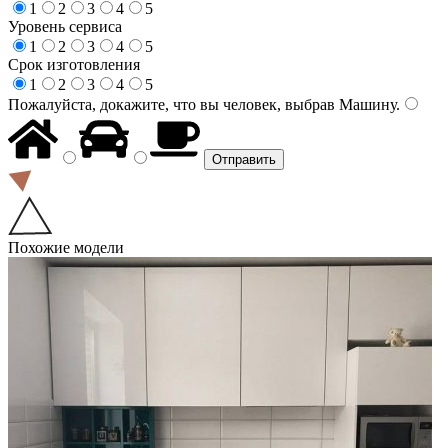
1
2
3
4
5
Уровень сервиса
1
2
3
4
5
Срок изготовления
1
2
3
4
5
Пожалуйста, докажите, что вы человек, выбрав
Машину
.
Похожие модели