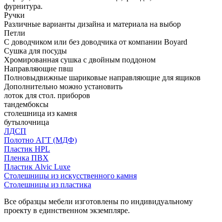
фурнитура.
Ручки
Различные варианты дизайна и материала на выбор
Петли
С доводчиком или без доводчика от компании Boyard
Сушка для посуды
Хромированная сушка с двойным поддоном
Направляющие пвш
Полновыдвижные шариковые направляющие для ящиков
Дополнительно можно установить
лоток для стол. приборов
тандембоксы
столешница из камня
бутылочница
ЛДСП
Полотно АГТ (МДФ)
Пластик HPL
Пленка ПВХ
Пластик Alvic Luxe
Столешницы из искусственного камня
Столешницы из пластика
Все образцы мебели изготовлены по индивидуальному
проекту в единственном экземпляре.