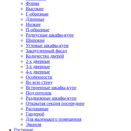
Форма
Высокие
Г-образные
Длинные
Низкие
П-образные
Радиусные шкафы-купе
Широкие
Угловые шкафы-купе
Закругленный фасад
Количество дверей
2-х дверные
3-х дверные
4-х дверные
Особенности
Во всю стену
Встроенные шкафы-купе
Под потолок
Раздвижные шкафы-купе
Открытая секция посередине
Распашные
Гардероб
Для маленького помещения
Эконом
Гостиные