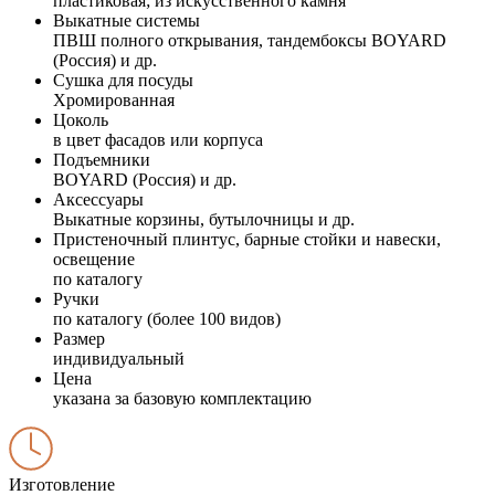
пластиковая; из искусственного камня
Выкатные системы
ПВШ полного открывания, тандембоксы BOYARD
(Россия) и др.
Сушка для посуды
Хромированная
Цоколь
в цвет фасадов или корпуса
Подъемники
BOYARD (Россия) и др.
Аксессуары
Выкатные корзины, бутылочницы и др.
Пристеночный плинтус, барные стойки и навески,
освещение
по каталогу
Ручки
по каталогу (более 100 видов)
Размер
индивидуальный
Цена
указана за базовую комплектацию
Изготовление