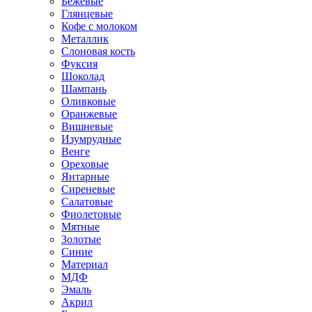
Бежевые
Глянцевые
Кофе с молоком
Металлик
Слоновая кость
Фуксия
Шоколад
Шампань
Оливковые
Оранжевые
Вишневые
Изумрудные
Венге
Ореховые
Янтарные
Сиреневые
Салатовые
Фиолетовые
Мятные
Золотые
Синие
Материал
МДФ
Эмаль
Акрил