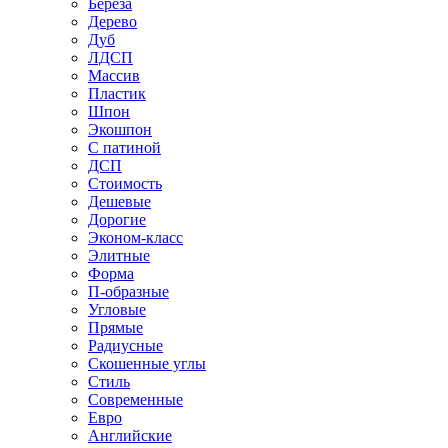
Береза
Дерево
Дуб
ЛДСП
Массив
Пластик
Шпон
Экошпон
С патиной
ДСП
Стоимость
Дешевые
Дорогие
Эконом-класс
Элитные
Форма
П-образные
Угловые
Прямые
Радиусные
Скошенные углы
Стиль
Современные
Евро
Английские