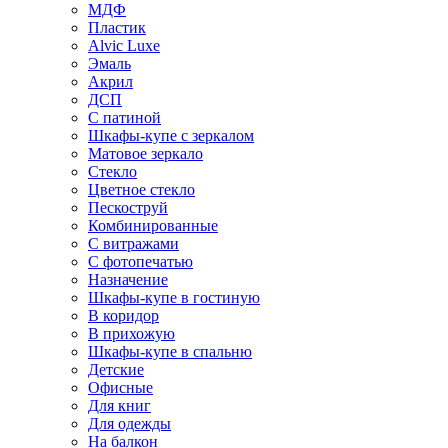
МДФ
Пластик
Alvic Luxe
Эмаль
Акрил
ДСП
С патиной
Шкафы-купе с зеркалом
Матовое зеркало
Стекло
Цветное стекло
Пескоструй
Комбинированные
С витражами
С фотопечатью
Назначение
Шкафы-купе в гостиную
В коридор
В прихожую
Шкафы-купе в спальню
Детские
Офисные
Для книг
Для одежды
На балкон