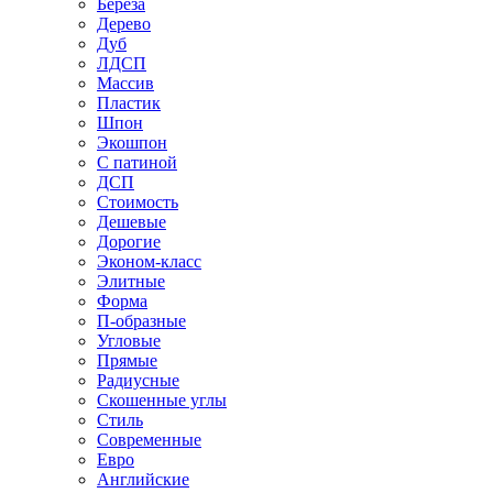
Береза
Дерево
Дуб
ЛДСП
Массив
Пластик
Шпон
Экошпон
С патиной
ДСП
Стоимость
Дешевые
Дорогие
Эконом-класс
Элитные
Форма
П-образные
Угловые
Прямые
Радиусные
Скошенные углы
Стиль
Современные
Евро
Английские