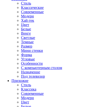
Стиль
Классические
Современные
Модерн
Хай-тек
Цвет
Белые
Венге
Светлые
Темные
Размер
Мини стенки
Форма
Угловые
Особенности
С компьютерным столом
Назначение
Под телевизор
Прихожие
Стиль
Классика
Современные
Модерн
Цвет
Белые