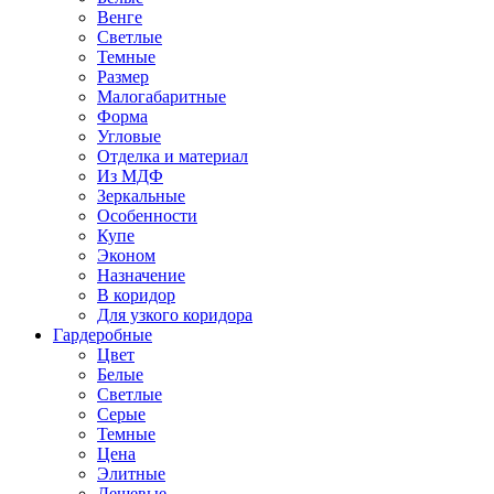
Венге
Светлые
Темные
Размер
Малогабаритные
Форма
Угловые
Отделка и материал
Из МДФ
Зеркальные
Особенности
Купе
Эконом
Назначение
В коридор
Для узкого коридора
Гардеробные
Цвет
Белые
Светлые
Серые
Темные
Цена
Элитные
Дешевые