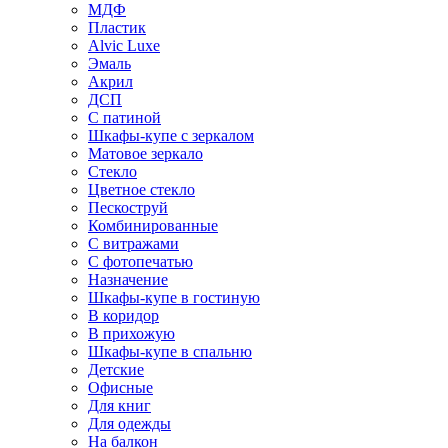
МДФ
Пластик
Alvic Luxe
Эмаль
Акрил
ДСП
С патиной
Шкафы-купе с зеркалом
Матовое зеркало
Стекло
Цветное стекло
Пескоструй
Комбинированные
С витражами
С фотопечатью
Назначение
Шкафы-купе в гостиную
В коридор
В прихожую
Шкафы-купе в спальню
Детские
Офисные
Для книг
Для одежды
На балкон