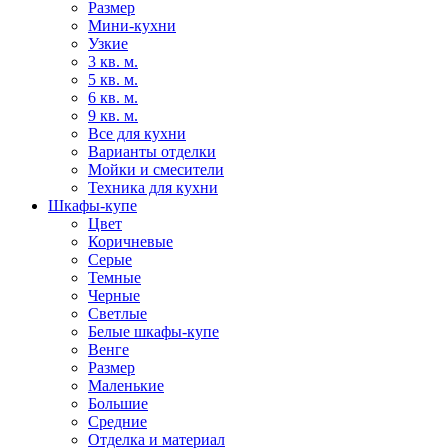
Размер
Мини-кухни
Узкие
3 кв. м.
5 кв. м.
6 кв. м.
9 кв. м.
Все для кухни
Варианты отделки
Мойки и смесители
Техника для кухни
Шкафы-купе
Цвет
Коричневые
Серые
Темные
Черные
Светлые
Белые шкафы-купе
Венге
Размер
Маленькие
Большие
Средние
Отделка и материал