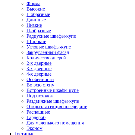
Форма
Высокие
Г-образные
Длинные
Низкие
П-образные
Радиусные шкафы-купе
Широкие
Угловые шкафы-купе
Закругленный фасад
Количество дверей
2-х дверные
3-х дверные
4-х дверные
Особенности
Во всю стену
Встроенные шкафы-купе
Под потолок
Раздвижные шкафы-купе
Открытая секция посередине
Распашные
Гардероб
Для маленького помещения
Эконом
Гостиные