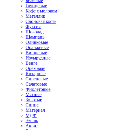
Бежевые
Глянцевые
Кофе с молоком
Металлик
Слоновая кость
Фуксия
Шоколад
Шампань
Оливковые
Оранжевые
Вишневые
Изумрудные
Венге
Ореховые
Янтарные
Сиреневые
Салатовые
Фиолетовые
Мятные
Золотые
Синие
Материал
МДФ
Эмаль
Акрил