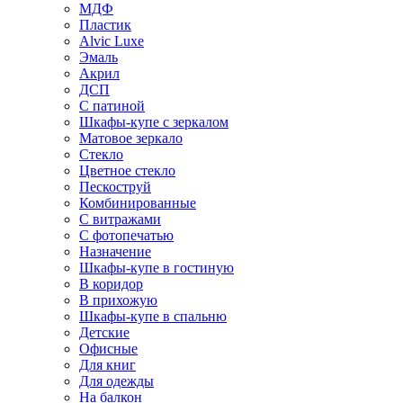
МДФ
Пластик
Alvic Luxe
Эмаль
Акрил
ДСП
С патиной
Шкафы-купе с зеркалом
Матовое зеркало
Стекло
Цветное стекло
Пескоструй
Комбинированные
С витражами
С фотопечатью
Назначение
Шкафы-купе в гостиную
В коридор
В прихожую
Шкафы-купе в спальню
Детские
Офисные
Для книг
Для одежды
На балкон