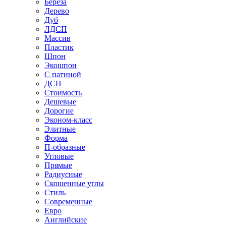
Береза
Дерево
Дуб
ЛДСП
Массив
Пластик
Шпон
Экошпон
С патиной
ДСП
Стоимость
Дешевые
Дорогие
Эконом-класс
Элитные
Форма
П-образные
Угловые
Прямые
Радиусные
Скошенные углы
Стиль
Современные
Евро
Английские