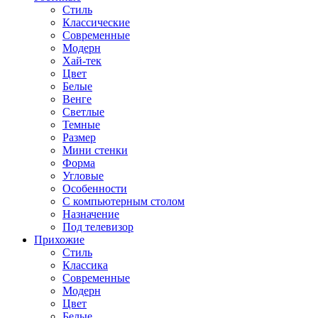
Стиль
Классические
Современные
Модерн
Хай-тек
Цвет
Белые
Венге
Светлые
Темные
Размер
Мини стенки
Форма
Угловые
Особенности
С компьютерным столом
Назначение
Под телевизор
Прихожие
Стиль
Классика
Современные
Модерн
Цвет
Белые