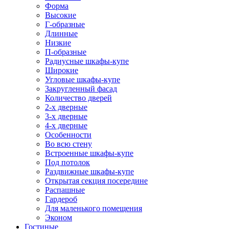
Форма
Высокие
Г-образные
Длинные
Низкие
П-образные
Радиусные шкафы-купе
Широкие
Угловые шкафы-купе
Закругленный фасад
Количество дверей
2-х дверные
3-х дверные
4-х дверные
Особенности
Во всю стену
Встроенные шкафы-купе
Под потолок
Раздвижные шкафы-купе
Открытая секция посередине
Распашные
Гардероб
Для маленького помещения
Эконом
Гостиные