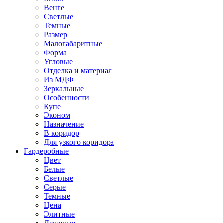
Венге
Светлые
Темные
Размер
Малогабаритные
Форма
Угловые
Отделка и материал
Из МДФ
Зеркальные
Особенности
Купе
Эконом
Назначение
В коридор
Для узкого коридора
Гардеробные
Цвет
Белые
Светлые
Серые
Темные
Цена
Элитные
Дешевые