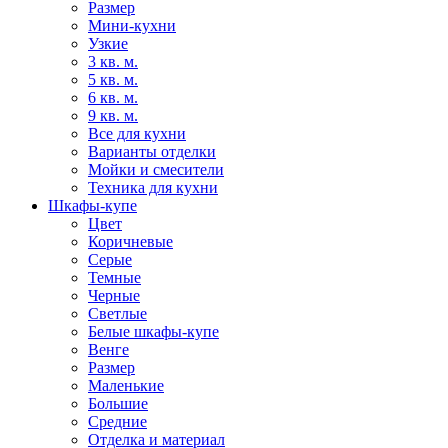
Размер
Мини-кухни
Узкие
3 кв. м.
5 кв. м.
6 кв. м.
9 кв. м.
Все для кухни
Варианты отделки
Мойки и смесители
Техника для кухни
Шкафы-купе
Цвет
Коричневые
Серые
Темные
Черные
Светлые
Белые шкафы-купе
Венге
Размер
Маленькие
Большие
Средние
Отделка и материал