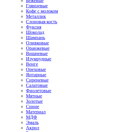
Бежевые
Глянцевые
Кофе с молоком
Металлик
Слоновая кость
Фуксия
Шоколад
Шампань
Оливковые
Оранжевые
Вишневые
Изумрудные
Венге
Ореховые
Янтарные
Сиреневые
Салатовые
Фиолетовые
Мятные
Золотые
Синие
Материал
МДФ
Эмаль
Акрил