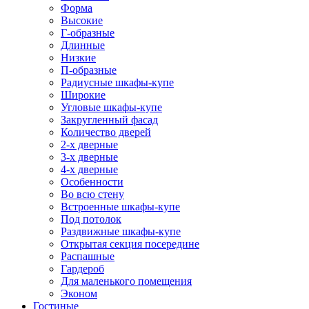
Форма
Высокие
Г-образные
Длинные
Низкие
П-образные
Радиусные шкафы-купе
Широкие
Угловые шкафы-купе
Закругленный фасад
Количество дверей
2-х дверные
3-х дверные
4-х дверные
Особенности
Во всю стену
Встроенные шкафы-купе
Под потолок
Раздвижные шкафы-купе
Открытая секция посередине
Распашные
Гардероб
Для маленького помещения
Эконом
Гостиные