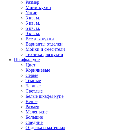
Размер
Мини-кухни
Узкие
3 кв. м.
5 кв. м.
6 кв. м.
9 кв. м.
Все для кухни
Варианты отделки
Мойки и смесители
Техника для кухни
Шкафы-купе
Цвет
Коричневые
Серые
Темные
Черные
Светлые
Белые шкафы-купе
Венге
Размер
Маленькие
Большие
Средние
Отделка и материал