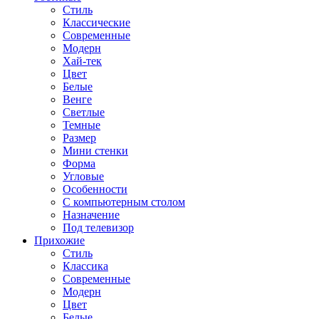
Стиль
Классические
Современные
Модерн
Хай-тек
Цвет
Белые
Венге
Светлые
Темные
Размер
Мини стенки
Форма
Угловые
Особенности
С компьютерным столом
Назначение
Под телевизор
Прихожие
Стиль
Классика
Современные
Модерн
Цвет
Белые