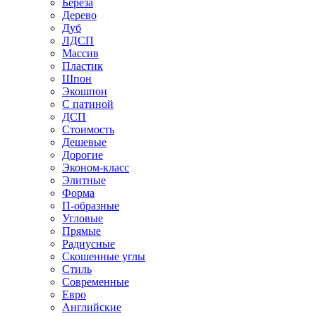
Береза
Дерево
Дуб
ЛДСП
Массив
Пластик
Шпон
Экошпон
С патиной
ДСП
Стоимость
Дешевые
Дорогие
Эконом-класс
Элитные
Форма
П-образные
Угловые
Прямые
Радиусные
Скошенные углы
Стиль
Современные
Евро
Английские