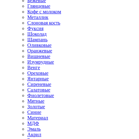
Бежевые
Глянцевые
Кофе с молоком
Металлик
Слоновая кость
Фуксия
Шоколад
Шампань
Оливковые
Оранжевые
Вишневые
Изумрудные
Венге
Ореховые
Янтарные
Сиреневые
Салатовые
Фиолетовые
Мятные
Золотые
Синие
Материал
МДФ
Эмаль
Акрил