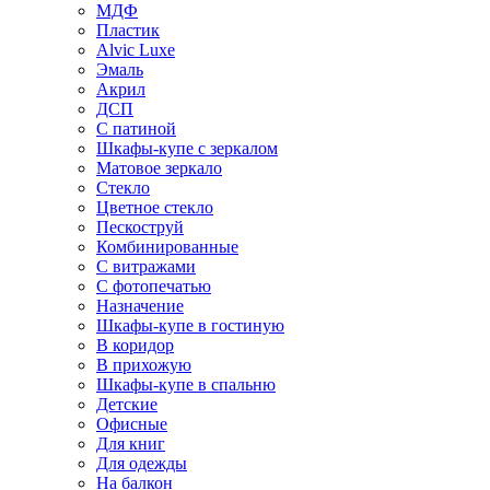
МДФ
Пластик
Alvic Luxe
Эмаль
Акрил
ДСП
С патиной
Шкафы-купе с зеркалом
Матовое зеркало
Стекло
Цветное стекло
Пескоструй
Комбинированные
С витражами
С фотопечатью
Назначение
Шкафы-купе в гостиную
В коридор
В прихожую
Шкафы-купе в спальню
Детские
Офисные
Для книг
Для одежды
На балкон