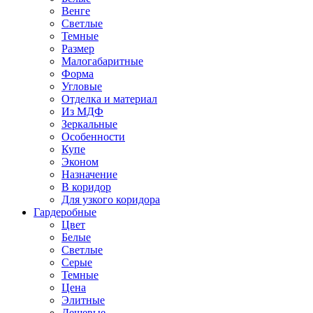
Венге
Светлые
Темные
Размер
Малогабаритные
Форма
Угловые
Отделка и материал
Из МДФ
Зеркальные
Особенности
Купе
Эконом
Назначение
В коридор
Для узкого коридора
Гардеробные
Цвет
Белые
Светлые
Серые
Темные
Цена
Элитные
Дешевые