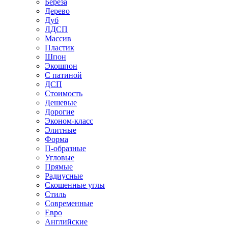
Береза
Дерево
Дуб
ЛДСП
Массив
Пластик
Шпон
Экошпон
С патиной
ДСП
Стоимость
Дешевые
Дорогие
Эконом-класс
Элитные
Форма
П-образные
Угловые
Прямые
Радиусные
Скошенные углы
Стиль
Современные
Евро
Английские