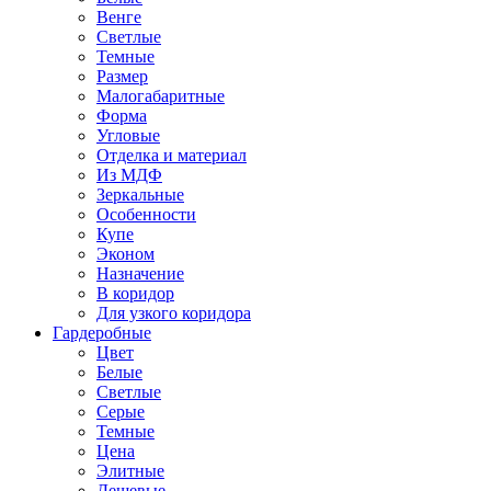
Венге
Светлые
Темные
Размер
Малогабаритные
Форма
Угловые
Отделка и материал
Из МДФ
Зеркальные
Особенности
Купе
Эконом
Назначение
В коридор
Для узкого коридора
Гардеробные
Цвет
Белые
Светлые
Серые
Темные
Цена
Элитные
Дешевые