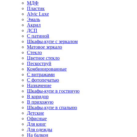
МДФ
Пластик
Alvic Luxe
Эмаль
Акрил
ДСП
С патиной
Шкафы-купе с зеркалом
Матовое зеркало
Стекло
Цветное стекло
Пескоструй
Комбинированные
С витражами
С фотопечатью
Назначение
Шкафы-купе в гостиную
В коридор
В прихожую
Шкафы-купе в спальню
Детские
Офисные
Для книг
Для одежды
На балкон