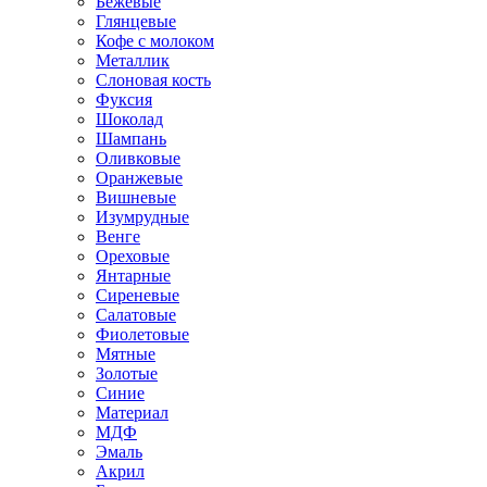
Бежевые
Глянцевые
Кофе с молоком
Металлик
Слоновая кость
Фуксия
Шоколад
Шампань
Оливковые
Оранжевые
Вишневые
Изумрудные
Венге
Ореховые
Янтарные
Сиреневые
Салатовые
Фиолетовые
Мятные
Золотые
Синие
Материал
МДФ
Эмаль
Акрил