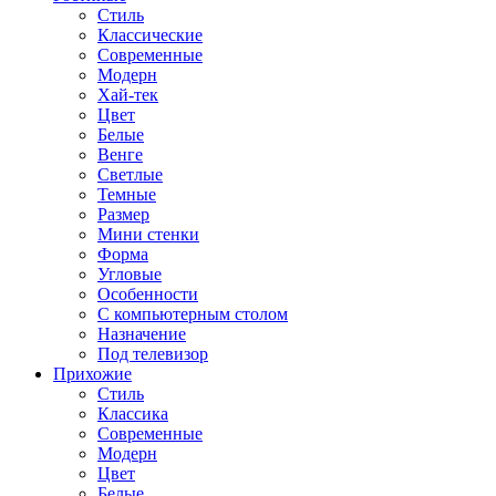
Стиль
Классические
Современные
Модерн
Хай-тек
Цвет
Белые
Венге
Светлые
Темные
Размер
Мини стенки
Форма
Угловые
Особенности
С компьютерным столом
Назначение
Под телевизор
Прихожие
Стиль
Классика
Современные
Модерн
Цвет
Белые