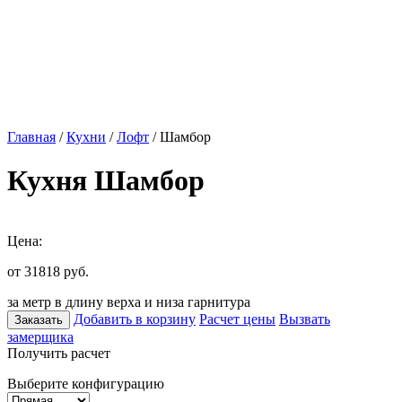
Главная
/
Кухни
/
Лофт
/ Шамбор
Кухня Шамбор
Цена:
от 31818
руб.
за метр в длину верха и низа гарнитура
Добавить в корзину
Расчет цены
Вызвать
Заказать
замерщика
Получить расчет
Выберите конфигурацию