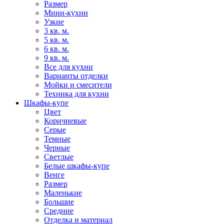
Размер
Мини-кухни
Узкие
3 кв. м.
5 кв. м.
6 кв. м.
9 кв. м.
Все для кухни
Варианты отделки
Мойки и смесители
Техника для кухни
Шкафы-купе
Цвет
Коричневые
Серые
Темные
Черные
Светлые
Белые шкафы-купе
Венге
Размер
Маленькие
Большие
Средние
Отделка и материал