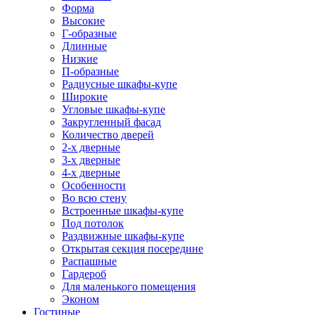
Форма
Высокие
Г-образные
Длинные
Низкие
П-образные
Радиусные шкафы-купе
Широкие
Угловые шкафы-купе
Закругленный фасад
Количество дверей
2-х дверные
3-х дверные
4-х дверные
Особенности
Во всю стену
Встроенные шкафы-купе
Под потолок
Раздвижные шкафы-купе
Открытая секция посередине
Распашные
Гардероб
Для маленького помещения
Эконом
Гостиные