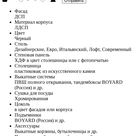
Фасад
ДСП
Материал корпуса
ЛДСП
Цвет
Черный
Стиль
Дизайнерские, Евро, Итальянский, Лофт, Современный
Стеновая панель
ХДФ в цвет столешницы или с фотопечатью
Столешница
пластиковая; из искусственного камня
Выкатные системы
ПВШ полного открывания, тандембоксы BOYARD
(Россия) и др.
Сушка для посуды
Хромированная
Цоколь
в цвет фасадов или корпуса
Подъемники
BOYARD (Россия) и др.
Аксессуары
Выкатные корзины, бутылочницы и др.