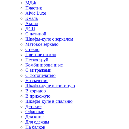
МДФ
Пластик
Alvic Luxe
Эмаль
Акрил
ДСП
С патиной
Шкафы-купе с зеркалом
Матовое зеркало
Стекло
Цветное стекло
Пескоструй
Комбинированные
С витражами
С фотопечатью
Назначение
Шкафы-купе в гостиную
В коридор
В прихожую
Шкафы-купе в спальню
Детские
Офисные
Для книг
Для одежды
На балкон