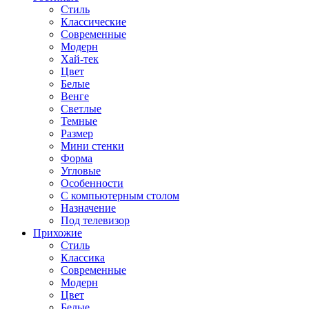
Стиль
Классические
Современные
Модерн
Хай-тек
Цвет
Белые
Венге
Светлые
Темные
Размер
Мини стенки
Форма
Угловые
Особенности
С компьютерным столом
Назначение
Под телевизор
Прихожие
Стиль
Классика
Современные
Модерн
Цвет
Белые