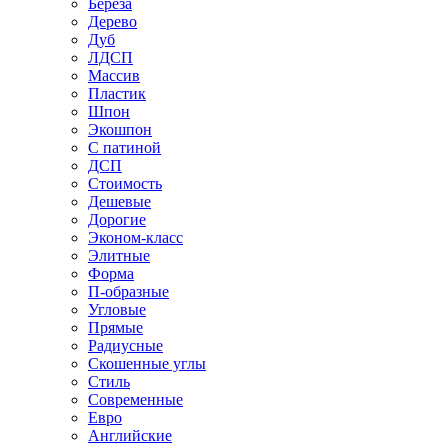
Береза
Дерево
Дуб
ЛДСП
Массив
Пластик
Шпон
Экошпон
С патиной
ДСП
Стоимость
Дешевые
Дорогие
Эконом-класс
Элитные
Форма
П-образные
Угловые
Прямые
Радиусные
Скошенные углы
Стиль
Современные
Евро
Английские