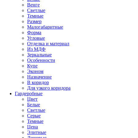
Венге
Светлые
Темные
Размер
Малогабаритные
Форма
Угловые
Отделка и материал
Из МДФ
Зеркальные
Особенности
Купе
Эконом
Назначение
В коридор
Для узкого коридора
Гардеробные
Цвет
Белые
Светлые
Серые
Темные
Цена
Элитные
Дешевые