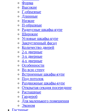
Форма
Высокие
Г-образные
Длинные
Низкие
П-образные
Радиусные шкафы-купе
Широкие
Угловые шкафы-купе
Закругленный фасад
Количество дверей
2-х дверные
3-х дверные
4-х дверные
Особенности
Во всю стену
Встроенные шкафы-купе
Под потолок
Раздвижные шкафы-купе
Открытая секция посередине
Распашные
Гардероб
Для маленького помещения
Эконом
Гостиные