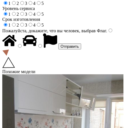
1
2
3
4
5
Уровень сервиса
1
2
3
4
5
Срок изготовления
1
2
3
4
5
Пожалуйста, докажите, что вы человек, выбрав
Флаг
.
Похожие модели