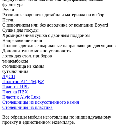
фурнитура.
Ручки
Различные варианты дизайна и материала на выбор
Петли
С доводчиком или без доводчика от компании Boyard
Сушка для посуды
Хромированная сушка с двойным поддоном
Направляющие пвш
Полновыдвижные шариковые направляющие для ящиков
Дополнительно можно установить
лоток для стол. приборов
тандембоксы
столешница из камня
бутылочница
ЛДСП
Полотно АГТ (МДФ)
Пластик HPL
Пленка ПВХ
Пластик Alvic Luxe
Столешницы из искусственного камня
Столешницы из пластика
Все образцы мебели изготовлены по индивидуальному
проекту в единственном экземпляре.