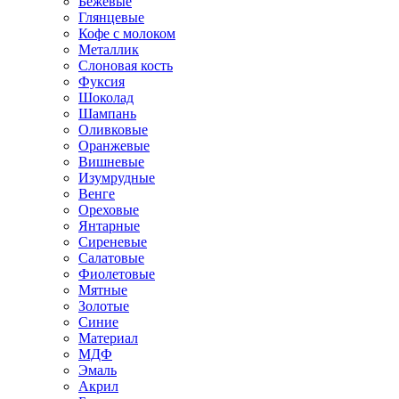
Бежевые
Глянцевые
Кофе с молоком
Металлик
Слоновая кость
Фуксия
Шоколад
Шампань
Оливковые
Оранжевые
Вишневые
Изумрудные
Венге
Ореховые
Янтарные
Сиреневые
Салатовые
Фиолетовые
Мятные
Золотые
Синие
Материал
МДФ
Эмаль
Акрил