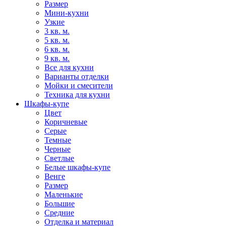
Размер
Мини-кухни
Узкие
3 кв. м.
5 кв. м.
6 кв. м.
9 кв. м.
Все для кухни
Варианты отделки
Мойки и смесители
Техника для кухни
Шкафы-купе
Цвет
Коричневые
Серые
Темные
Черные
Светлые
Белые шкафы-купе
Венге
Размер
Маленькие
Большие
Средние
Отделка и материал