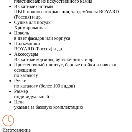
пластиковая; из искусственного камня
Выкатные системы
ПВШ полного открывания, тандембоксы BOYARD
(Россия) и др.
Сушка для посуды
Хромированная
Цоколь
в цвет фасадов или корпуса
Подъемники
BOYARD (Россия) и др.
Аксессуары
Выкатные корзины, бутылочницы и др.
Пристеночный плинтус, барные стойки и навески,
освещение
по каталогу
Ручки
по каталогу (более 100 видов)
Размер
индивидуальный
Цена
указана за базовую комплектацию
Изготовление