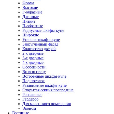
Форма
Высокие
Г-образные
Длинные
Низкие
П-образные
Радиусные шкафы-купе
Широкие
Угловые шкафы-купе
Закругленный фасад
Количество дверей
2-х дверные
3-х дверные
4-х дверные
Особенности
Во всю стену
Встроенные шкафы-купе
Под потолок
Раздвижные шкафы-купе
Открытая секция посередине
Распашные
Гардероб
Для маленького помещения
Эконом
Гостиные