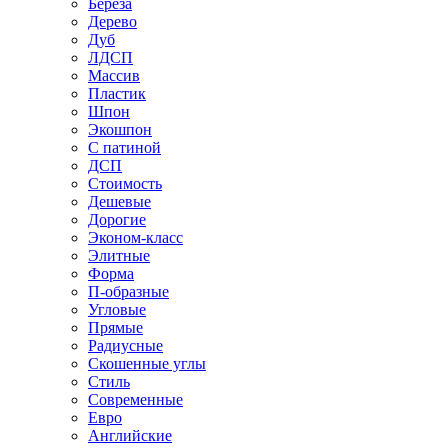
Береза
Дерево
Дуб
ЛДСП
Массив
Пластик
Шпон
Экошпон
С патиной
ДСП
Стоимость
Дешевые
Дорогие
Эконом-класс
Элитные
Форма
П-образные
Угловые
Прямые
Радиусные
Скошенные углы
Стиль
Современные
Евро
Английские