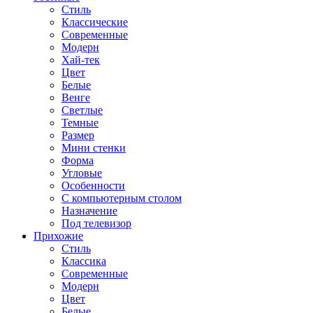
Стиль
Классические
Современные
Модерн
Хай-тек
Цвет
Белые
Венге
Светлые
Темные
Размер
Мини стенки
Форма
Угловые
Особенности
С компьютерным столом
Назначение
Под телевизор
Прихожие
Стиль
Классика
Современные
Модерн
Цвет
Белые