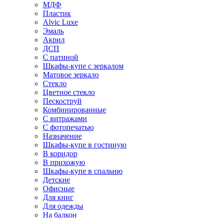
МДФ
Пластик
Alvic Luxe
Эмаль
Акрил
ДСП
С патиной
Шкафы-купе с зеркалом
Матовое зеркало
Стекло
Цветное стекло
Пескоструй
Комбинированные
С витражами
С фотопечатью
Назначение
Шкафы-купе в гостиную
В коридор
В прихожую
Шкафы-купе в спальню
Детские
Офисные
Для книг
Для одежды
На балкон