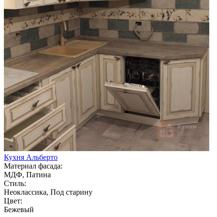
Кухня Альберто
Материал фасада:
МДФ, Патина
Стиль:
Неоклассика, Под старину
Цвет:
Бежевый