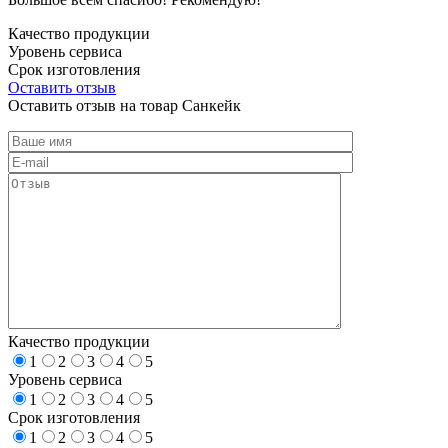
Качество продукции
Уровень сервиса
Срок изготовления
Оставить отзыв
Оставить отзыв на товар Санкейк
Качество продукции
1
2
3
4
5
Уровень сервиса
1
2
3
4
5
Срок изготовления
1
2
3
4
5