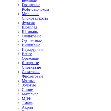
Бежевые
Глянцевые
Кофе с молоком
Металлик
Слоновая кость
Фуксия
Шоколад
Шампань
Оливковые
Оранжевые
Вишневые
Изумрудные
Венге
Ореховые
Янтарные
Сиреневые
Салатовые
Фиолетовые
Мятные
Золотые
Синие
Материал
МДФ
Эмаль
Акрил