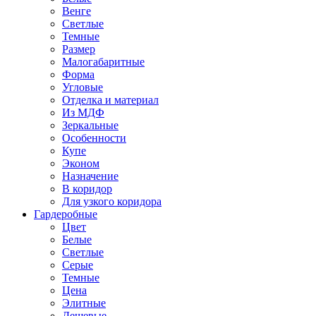
Венге
Светлые
Темные
Размер
Малогабаритные
Форма
Угловые
Отделка и материал
Из МДФ
Зеркальные
Особенности
Купе
Эконом
Назначение
В коридор
Для узкого коридора
Гардеробные
Цвет
Белые
Светлые
Серые
Темные
Цена
Элитные
Дешевые