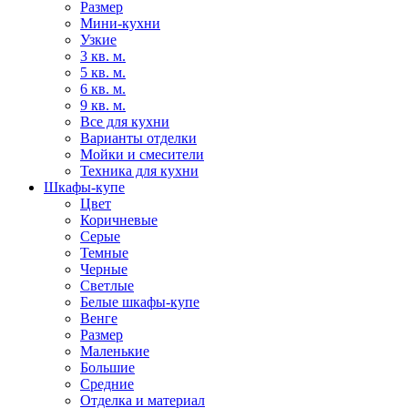
Размер
Мини-кухни
Узкие
3 кв. м.
5 кв. м.
6 кв. м.
9 кв. м.
Все для кухни
Варианты отделки
Мойки и смесители
Техника для кухни
Шкафы-купе
Цвет
Коричневые
Серые
Темные
Черные
Светлые
Белые шкафы-купе
Венге
Размер
Маленькие
Большие
Средние
Отделка и материал