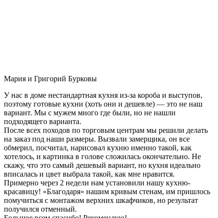
Мария и Григорий Бурковы
У нас в доме нестандартная кухня из-за короба и выступов,
поэтому готовые кухни (хоть они и дешевле) — это не наш
вариант. Мы с мужем много где были, но не нашли
подходящего варианта.
После всех походов по торговым центрам мы решили делать
на заказ под наши размеры. Вызвали замерщика, он все
обмерил, посчитал, нарисовал кухню именно такой, как
хотелось, и картинка в голове сложилась окончательно. Не
скажу, что это самый дешевый вариант, но кухня идеально
вписалась и цвет выбрала такой, как мне нравится.
Примерно через 2 недели нам установили нашу кухню-
красавицу! «Благодаря» нашим кривым стенам, им пришлось
помучиться с монтажом верхних шкафчиков, но результат
получился отменный.
Большое всем спасибо! Рекомендую!