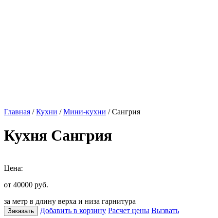
Главная
/
Кухни
/
Мини-кухни
/ Сангрия
Кухня Сангрия
Цена:
от 40000
руб.
за метр в длину верха и низа гарнитура
Добавить в корзину
Расчет цены
Вызвать
Заказать