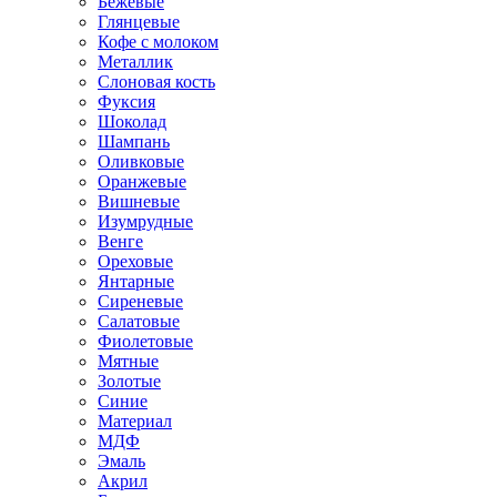
Бежевые
Глянцевые
Кофе с молоком
Металлик
Слоновая кость
Фуксия
Шоколад
Шампань
Оливковые
Оранжевые
Вишневые
Изумрудные
Венге
Ореховые
Янтарные
Сиреневые
Салатовые
Фиолетовые
Мятные
Золотые
Синие
Материал
МДФ
Эмаль
Акрил