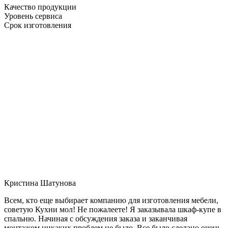
Качество продукции
Уровень сервиса
Срок изготовления
Кристина Шатунова
Всем, кто еще выбирает компанию для изготовления мебели,
советую Кухни мол! Не пожалеете! Я заказывала шкаф-купе в
спальню. Начиная с обсуждения заказа и заканчивая
монтажом никаких проблем не было. Все было сделано очень