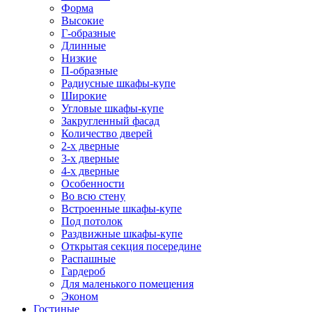
Форма
Высокие
Г-образные
Длинные
Низкие
П-образные
Радиусные шкафы-купе
Широкие
Угловые шкафы-купе
Закругленный фасад
Количество дверей
2-х дверные
3-х дверные
4-х дверные
Особенности
Во всю стену
Встроенные шкафы-купе
Под потолок
Раздвижные шкафы-купе
Открытая секция посередине
Распашные
Гардероб
Для маленького помещения
Эконом
Гостиные