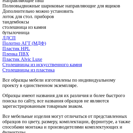
Направляющие пвш
Полновыдвижные шариковые направляющие для ящиков
Дополнительно можно установить
лоток для стол. приборов
тандембоксы
столешница из камня
бутылочница
ЛДСП
Полотно АГТ (МДФ)
Пластик HPL
Пленка ПВХ
Пластик Alvic Luxe
Столешницы из искусственного камня
Столешницы из пластика
Все образцы мебели изготовлены по индивидуальному
проекту в единственном экземпляре.
Образцы имеют названия для их различия и более быстрого
поиска по сайту, все названия образцов не являются
зарегистрированным товарным знаком.
Все мебельные изделия могут отличаться от представленных
образцов по цвету, размеру, комплектации, фурнитуре, а также
способами монтажа и производителями комплектующих и
фурнитуры.