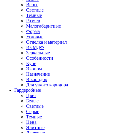
Венге
Светлые
Темные
Размер
Малогабаритные
Форма
Угловые
Отделка и материал
Из МДФ
Зеркальные
Особенности
Купе
Эконом
Назначение
В коридор
Для узкого коридора
Гардеробные
Цвет
Белые
Светлые
Серые
Темные
Цена
Элитные
Дешевые