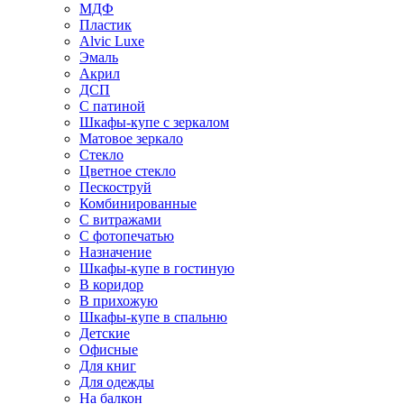
МДФ
Пластик
Alvic Luxe
Эмаль
Акрил
ДСП
С патиной
Шкафы-купе с зеркалом
Матовое зеркало
Стекло
Цветное стекло
Пескоструй
Комбинированные
С витражами
С фотопечатью
Назначение
Шкафы-купе в гостиную
В коридор
В прихожую
Шкафы-купе в спальню
Детские
Офисные
Для книг
Для одежды
На балкон