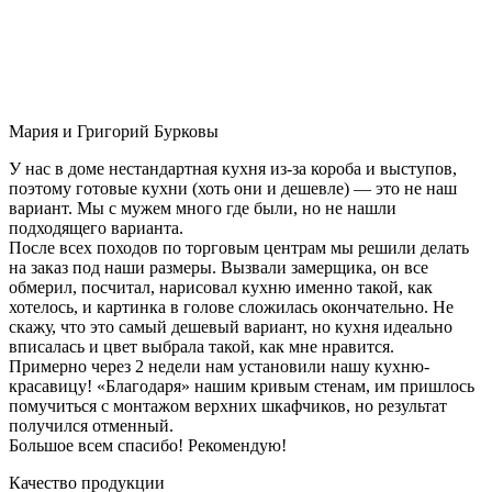
Мария и Григорий Бурковы
У нас в доме нестандартная кухня из-за короба и выступов,
поэтому готовые кухни (хоть они и дешевле) — это не наш
вариант. Мы с мужем много где были, но не нашли
подходящего варианта.
После всех походов по торговым центрам мы решили делать
на заказ под наши размеры. Вызвали замерщика, он все
обмерил, посчитал, нарисовал кухню именно такой, как
хотелось, и картинка в голове сложилась окончательно. Не
скажу, что это самый дешевый вариант, но кухня идеально
вписалась и цвет выбрала такой, как мне нравится.
Примерно через 2 недели нам установили нашу кухню-
красавицу! «Благодаря» нашим кривым стенам, им пришлось
помучиться с монтажом верхних шкафчиков, но результат
получился отменный.
Большое всем спасибо! Рекомендую!
Качество продукции