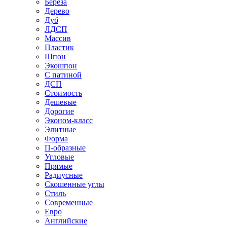
Береза
Дерево
Дуб
ЛДСП
Массив
Пластик
Шпон
Экошпон
С патиной
ДСП
Стоимость
Дешевые
Дорогие
Эконом-класс
Элитные
Форма
П-образные
Угловые
Прямые
Радиусные
Скошенные углы
Стиль
Современные
Евро
Английские