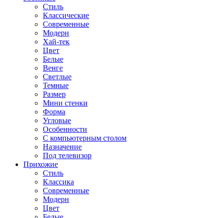
Стиль
Классические
Современные
Модерн
Хай-тек
Цвет
Белые
Венге
Светлые
Темные
Размер
Мини стенки
Форма
Угловые
Особенности
С компьютерным столом
Назначение
Под телевизор
Прихожие
Стиль
Классика
Современные
Модерн
Цвет
Белые