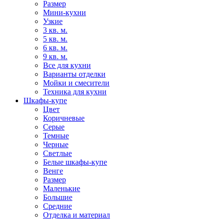
Размер
Мини-кухни
Узкие
3 кв. м.
5 кв. м.
6 кв. м.
9 кв. м.
Все для кухни
Варианты отделки
Мойки и смесители
Техника для кухни
Шкафы-купе
Цвет
Коричневые
Серые
Темные
Черные
Светлые
Белые шкафы-купе
Венге
Размер
Маленькие
Большие
Средние
Отделка и материал