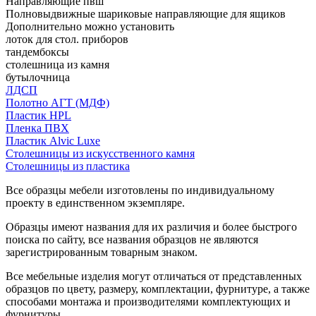
Направляющие пвш
Полновыдвижные шариковые направляющие для ящиков
Дополнительно можно установить
лоток для стол. приборов
тандембоксы
столешница из камня
бутылочница
ЛДСП
Полотно АГТ (МДФ)
Пластик HPL
Пленка ПВХ
Пластик Alvic Luxe
Столешницы из искусственного камня
Столешницы из пластика
Все образцы мебели изготовлены по индивидуальному
проекту в единственном экземпляре.
Образцы имеют названия для их различия и более быстрого
поиска по сайту, все названия образцов не являются
зарегистрированным товарным знаком.
Все мебельные изделия могут отличаться от представленных
образцов по цвету, размеру, комплектации, фурнитуре, а также
способами монтажа и производителями комплектующих и
фурнитуры.