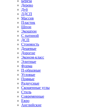
Береза
Дерево
Дуб
ЛДСП
Массив
Пластик
Шпон
Экошпон
С патиной
ДСП
Стоимость
Дешевые
Дорогие
Эконом-класс
Элитные
Форма
П-образные
Угловые
Прямые
Радиусные
Скошенные углы
Стиль
Современные
Евро
Английские