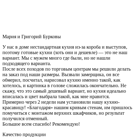
Мария и Григорий Бурковы
У нас в доме нестандартная кухня из-за короба и выступов,
поэтому готовые кухни (хоть они и дешевле) — это не наш
вариант. Мы с мужем много где были, но не нашли
подходящего варианта.
После всех походов по торговым центрам мы решили делать
на заказ под наши размеры. Вызвали замерщика, он все
обмерил, посчитал, нарисовал кухню именно такой, как
хотелось, и картинка в голове сложилась окончательно. Не
скажу, что это самый дешевый вариант, но кухня идеально
вписалась и цвет выбрала такой, как мне нравится.
Примерно через 2 недели нам установили нашу кухню-
красавицу! «Благодаря» нашим кривым стенам, им пришлось
помучиться с монтажом верхних шкафчиков, но результат
получился отменный.
Большое всем спасибо! Рекомендую!
Качество продукции