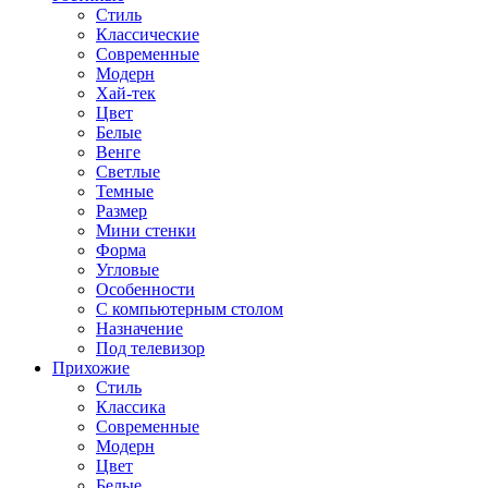
Стиль
Классические
Современные
Модерн
Хай-тек
Цвет
Белые
Венге
Светлые
Темные
Размер
Мини стенки
Форма
Угловые
Особенности
С компьютерным столом
Назначение
Под телевизор
Прихожие
Стиль
Классика
Современные
Модерн
Цвет
Белые