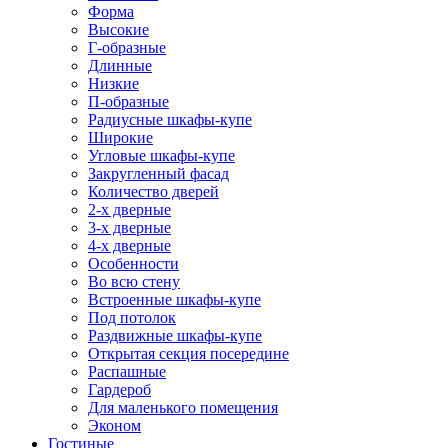
Форма
Высокие
Г-образные
Длинные
Низкие
П-образные
Радиусные шкафы-купе
Широкие
Угловые шкафы-купе
Закругленный фасад
Количество дверей
2-х дверные
3-х дверные
4-х дверные
Особенности
Во всю стену
Встроенные шкафы-купе
Под потолок
Раздвижные шкафы-купе
Открытая секция посередине
Распашные
Гардероб
Для маленького помещения
Эконом
Гостиные