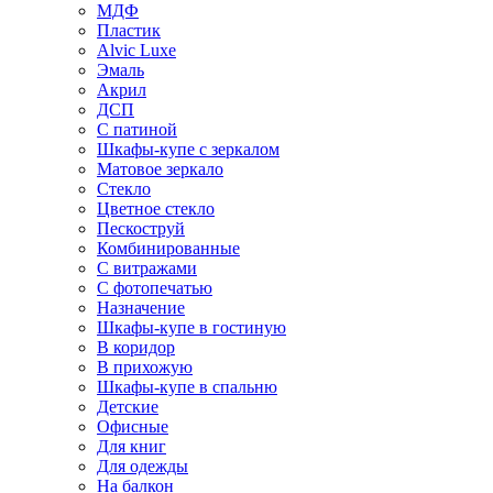
МДФ
Пластик
Alvic Luxe
Эмаль
Акрил
ДСП
С патиной
Шкафы-купе с зеркалом
Матовое зеркало
Стекло
Цветное стекло
Пескоструй
Комбинированные
С витражами
С фотопечатью
Назначение
Шкафы-купе в гостиную
В коридор
В прихожую
Шкафы-купе в спальню
Детские
Офисные
Для книг
Для одежды
На балкон