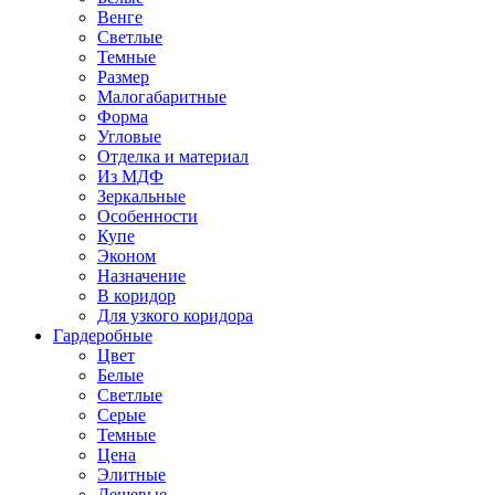
Венге
Светлые
Темные
Размер
Малогабаритные
Форма
Угловые
Отделка и материал
Из МДФ
Зеркальные
Особенности
Купе
Эконом
Назначение
В коридор
Для узкого коридора
Гардеробные
Цвет
Белые
Светлые
Серые
Темные
Цена
Элитные
Дешевые