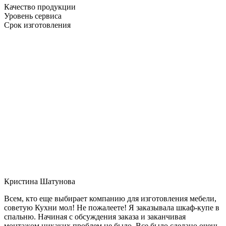
Качество продукции
Уровень сервиса
Срок изготовления
Кристина Шатунова
Всем, кто еще выбирает компанию для изготовления мебели,
советую Кухни мол! Не пожалеете! Я заказывала шкаф-купе в
спальню. Начиная с обсуждения заказа и заканчивая
монтажом никаких проблем не было. Все было сделано очень