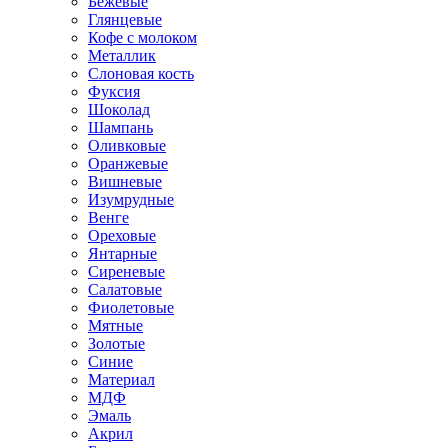
Бежевые
Глянцевые
Кофе с молоком
Металлик
Слоновая кость
Фуксия
Шоколад
Шампань
Оливковые
Оранжевые
Вишневые
Изумрудные
Венге
Ореховые
Янтарные
Сиреневые
Салатовые
Фиолетовые
Мятные
Золотые
Синие
Материал
МДФ
Эмаль
Акрил