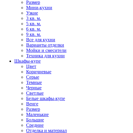
Размер
Мини-кухни
Узкие
3 кв. м.
5 кв. м.
6 кв. м.
9 кв. м.
Все для кухни
Варианты отделки
Мойки и смесители
Техника для кухни
Шкафы-купе
Цвет
Коричневые
Серые
Темные
Черные
Светлые
Белые шкафы-купе
Венге
Размер
Маленькие
Большие
Средние
Отделка и материал