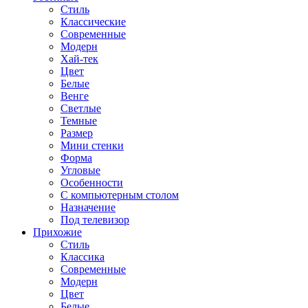
Стиль
Классические
Современные
Модерн
Хай-тек
Цвет
Белые
Венге
Светлые
Темные
Размер
Мини стенки
Форма
Угловые
Особенности
С компьютерным столом
Назначение
Под телевизор
Прихожие
Стиль
Классика
Современные
Модерн
Цвет
Белые