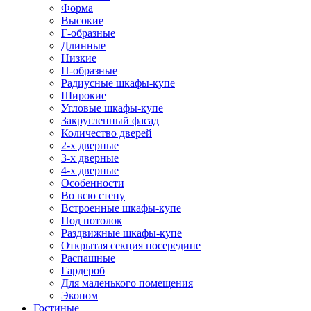
Форма
Высокие
Г-образные
Длинные
Низкие
П-образные
Радиусные шкафы-купе
Широкие
Угловые шкафы-купе
Закругленный фасад
Количество дверей
2-х дверные
3-х дверные
4-х дверные
Особенности
Во всю стену
Встроенные шкафы-купе
Под потолок
Раздвижные шкафы-купе
Открытая секция посередине
Распашные
Гардероб
Для маленького помещения
Эконом
Гостиные