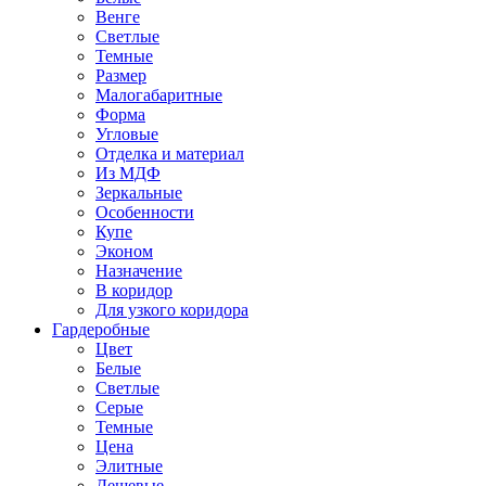
Венге
Светлые
Темные
Размер
Малогабаритные
Форма
Угловые
Отделка и материал
Из МДФ
Зеркальные
Особенности
Купе
Эконом
Назначение
В коридор
Для узкого коридора
Гардеробные
Цвет
Белые
Светлые
Серые
Темные
Цена
Элитные
Дешевые