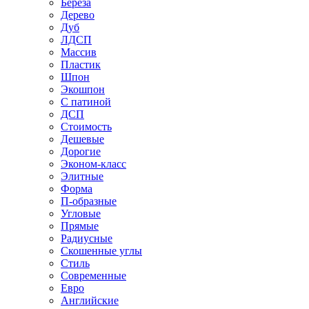
Береза
Дерево
Дуб
ЛДСП
Массив
Пластик
Шпон
Экошпон
С патиной
ДСП
Стоимость
Дешевые
Дорогие
Эконом-класс
Элитные
Форма
П-образные
Угловые
Прямые
Радиусные
Скошенные углы
Стиль
Современные
Евро
Английские