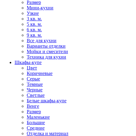
Размер
Мини-кухни
Узкие
3 кв. м.
5 кв. м.
6 кв. м.
9 кв. м.
Все для кухни
Варианты отделки
Мойки и смесители
Техника для кухни
Шкафы-купе
Цвет
Коричневые
Серые
Темные
Черные
Светлые
Белые шкафы-купе
Венге
Размер
Маленькие
Большие
Средние
Отделка и материал