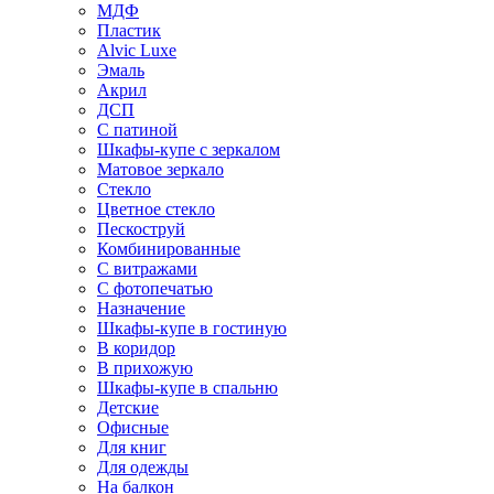
МДФ
Пластик
Alvic Luxe
Эмаль
Акрил
ДСП
С патиной
Шкафы-купе с зеркалом
Матовое зеркало
Стекло
Цветное стекло
Пескоструй
Комбинированные
С витражами
С фотопечатью
Назначение
Шкафы-купе в гостиную
В коридор
В прихожую
Шкафы-купе в спальню
Детские
Офисные
Для книг
Для одежды
На балкон