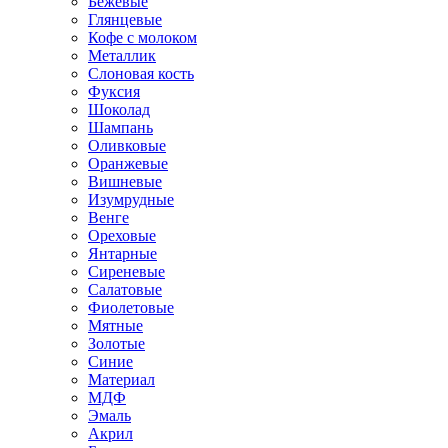
Бежевые
Глянцевые
Кофе с молоком
Металлик
Слоновая кость
Фуксия
Шоколад
Шампань
Оливковые
Оранжевые
Вишневые
Изумрудные
Венге
Ореховые
Янтарные
Сиреневые
Салатовые
Фиолетовые
Мятные
Золотые
Синие
Материал
МДФ
Эмаль
Акрил