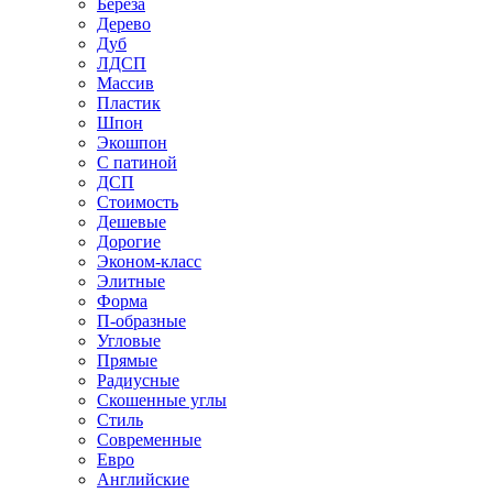
Береза
Дерево
Дуб
ЛДСП
Массив
Пластик
Шпон
Экошпон
С патиной
ДСП
Стоимость
Дешевые
Дорогие
Эконом-класс
Элитные
Форма
П-образные
Угловые
Прямые
Радиусные
Скошенные углы
Стиль
Современные
Евро
Английские