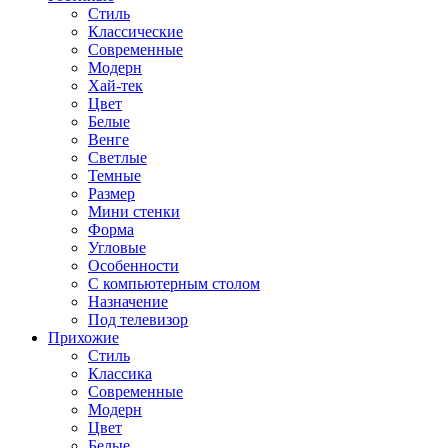
Стиль
Классические
Современные
Модерн
Хай-тек
Цвет
Белые
Венге
Светлые
Темные
Размер
Мини стенки
Форма
Угловые
Особенности
С компьютерным столом
Назначение
Под телевизор
Прихожие
Стиль
Классика
Современные
Модерн
Цвет
Белые