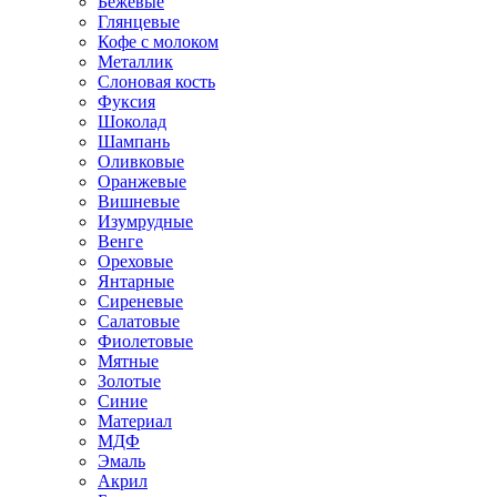
Бежевые
Глянцевые
Кофе с молоком
Металлик
Слоновая кость
Фуксия
Шоколад
Шампань
Оливковые
Оранжевые
Вишневые
Изумрудные
Венге
Ореховые
Янтарные
Сиреневые
Салатовые
Фиолетовые
Мятные
Золотые
Синие
Материал
МДФ
Эмаль
Акрил