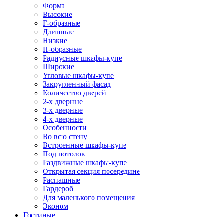
Форма
Высокие
Г-образные
Длинные
Низкие
П-образные
Радиусные шкафы-купе
Широкие
Угловые шкафы-купе
Закругленный фасад
Количество дверей
2-х дверные
3-х дверные
4-х дверные
Особенности
Во всю стену
Встроенные шкафы-купе
Под потолок
Раздвижные шкафы-купе
Открытая секция посередине
Распашные
Гардероб
Для маленького помещения
Эконом
Гостиные