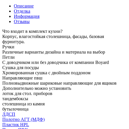
Описание
Отделка
Информация
Отзывы
Что входит в комплект кухни?
Корпус, влагостойкая столешница, фасады, базовая
фурнитура.
Ручки
Различные варианты дизайна и материала на выбор
Петли
С доводчиком или без доводчика от компании Boyard
Сушка для посуды
Хромированная сушка с двойным поддоном
Направляющие пвш
Полновыдвижные шариковые направляющие для ящиков
Дополнительно можно установить
лоток для стол. приборов
тандембоксы
столешница из камня
бутылочница
ЛДСП
Полотно АГТ (МДФ)
Пластик HPL