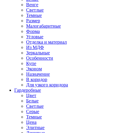
Венге
Светлые
Темные
Размер
Малогабаритные
Форма
Угловые
Отделка и материал
Из МДФ
Зеркальные
Особенности
Купе
Эконом
Назначение
В коридор
Для узкого коридора
Гардеробные
Цвет
Белые
Светлые
Серые
Темные
Цена
Элитные
Дешевые