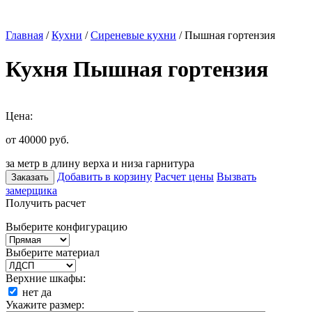
Главная
/
Кухни
/
Сиреневые кухни
/ Пышная гортензия
Кухня Пышная гортензия
Цена:
от 40000
руб.
за метр в длину верха и низа гарнитура
Добавить в корзину
Расчет цены
Вызвать
Заказать
замерщика
Получить расчет
Выберите конфигурацию
Выберите материал
Верхние шкафы:
нет
да
Укажите размер: