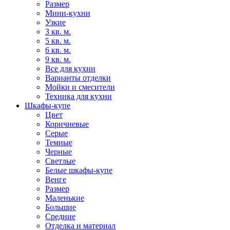
Размер
Мини-кухни
Узкие
3 кв. м.
5 кв. м.
6 кв. м.
9 кв. м.
Все для кухни
Варианты отделки
Мойки и смесители
Техника для кухни
Шкафы-купе
Цвет
Коричневые
Серые
Темные
Черные
Светлые
Белые шкафы-купе
Венге
Размер
Маленькие
Большие
Средние
Отделка и материал