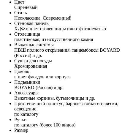
Цвет
Сиреневый
Стиль
Неоклассика, Современный
Стеновая панель
ХДФ в цвет столешницы или с фотопечатью
Столешница
пластиковая; из искусственного камня
Выкатные системы
ПВШ полного открывания, тандембоксы BOYARD
(Россия) и др.
Сушка для посуды
Хромированная
Цоколь
в цвет фасадов или корпуса
Подъемники
BOYARD (Россия) и др.
Аксессуары
Выкатные корзины, бутылочницы и др.
Пристеночный плинтус, барные стойки и навески,
освещение
по каталогу
Ручки
по каталогу (более 100 видов)
Размер