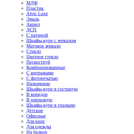
МДФ
Пластик
Alvic Luxe
Эмаль
Акрил
ДСП
С патиной
Шкафы-купе с зеркалом
Матовое зеркало
Стекло
Цветное стекло
Пескоструй
Комбинированные
С витражами
С фотопечатью
Назначение
Шкафы-купе в гостиную
В коридор
В прихожую
Шкафы-купе в спальню
Детские
Офисные
Для книг
Для одежды
На балкон