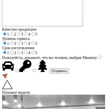
Качество продукции
1
2
3
4
5
Уровень сервиса
1
2
3
4
5
Срок изготовления
1
2
3
4
5
Пожалуйста, докажите, что вы человек, выбрав
Машину
.
Похожие модели