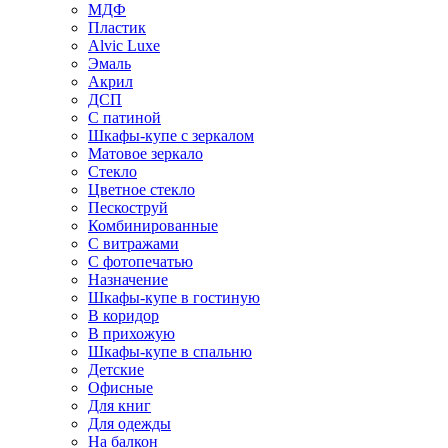
МДФ
Пластик
Alvic Luxe
Эмаль
Акрил
ДСП
С патиной
Шкафы-купе с зеркалом
Матовое зеркало
Стекло
Цветное стекло
Пескоструй
Комбинированные
С витражами
С фотопечатью
Назначение
Шкафы-купе в гостиную
В коридор
В прихожую
Шкафы-купе в спальню
Детские
Офисные
Для книг
Для одежды
На балкон