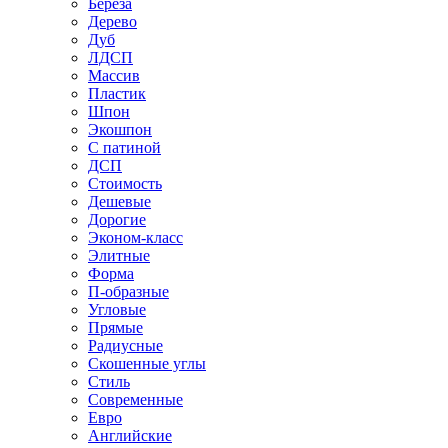
Береза
Дерево
Дуб
ЛДСП
Массив
Пластик
Шпон
Экошпон
С патиной
ДСП
Стоимость
Дешевые
Дорогие
Эконом-класс
Элитные
Форма
П-образные
Угловые
Прямые
Радиусные
Скошенные углы
Стиль
Современные
Евро
Английские