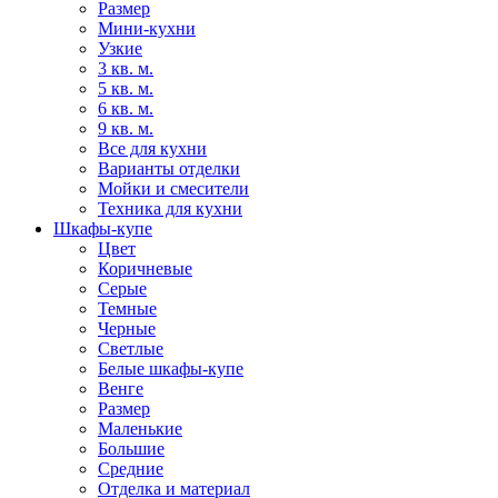
Размер
Мини-кухни
Узкие
3 кв. м.
5 кв. м.
6 кв. м.
9 кв. м.
Все для кухни
Варианты отделки
Мойки и смесители
Техника для кухни
Шкафы-купе
Цвет
Коричневые
Серые
Темные
Черные
Светлые
Белые шкафы-купе
Венге
Размер
Маленькие
Большие
Средние
Отделка и материал