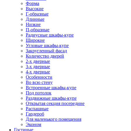
Форма
Высокие
Г-образные
Длинные
Низкие
П-образные
Радиусные шкафы-купе
Широкие
Угловые шкафы-купе
Закругленный фасад
Количество дверей
2-х дверные
3-х дверные
4-х дверные
Особенности
Во всю стену
Встроенные шкафы-купе
Под потолок
Раздвижные шкафы-купе
Открытая секция посередине
Распашные
Гардероб
Для маленького помещения
Эконом
Гостиные