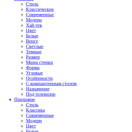
Стиль
Классические
Современные
Модерн
Хай-тек
Цвет
Белые
Венге
Светлые
Темные
Размер
Мини стенки
Форма
Угловые
Особенности
С компьютерным столом
Назначение
Под телевизор
Прихожие
Стиль
Классика
Современные
Модерн
Цвет
Белые