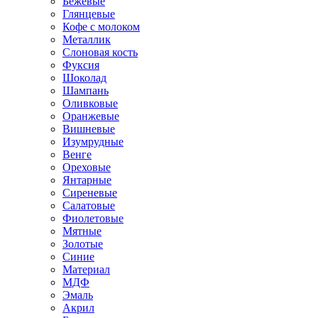
Бежевые
Глянцевые
Кофе с молоком
Металлик
Слоновая кость
Фуксия
Шоколад
Шампань
Оливковые
Оранжевые
Вишневые
Изумрудные
Венге
Ореховые
Янтарные
Сиреневые
Салатовые
Фиолетовые
Мятные
Золотые
Синие
Материал
МДФ
Эмаль
Акрил