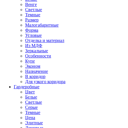
Венге
Светлые
Темные
Размер
Малогабаритные
Форма
Угловые
Отделка и материал
Из МДФ
Зеркальные
Особенности
Купе
Эконом
Назначение
В коридор
Для узкого коридора
Гардеробные
Цвет
Белые
Светлые
Серые
Темные
Цена
Элитные
Дешевые