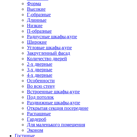
Форма
Высокие
Г-образные
Длинные
Низкие
П-образные
Радиусные шкафы-купе
Широкие
Угловые шкафы-купе
Закругленный фасад
Количество дверей
2-х дверные
3-х дверные
4-х дверные
Особенности
Во всю стену
Встроенные шкафы-купе
Под потолок
Раздвижные шкафы-купе
Открытая секция посередине
Распашные
Гардероб
Для маленького помещения
Эконом
Гостиные