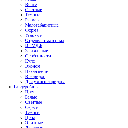
Венге
Светлые
Темные
Размер
Малогабаритные
Форма
Угловые
Отделка и материал
Из МДФ
Зеркальные
Особенности
Купе
Эконом
Назначение
В коридор
Для узкого коридора
Гардеробные
Цвет
Белые
Светлые
Серые
Темные
Цена
Элитные
Дешевые