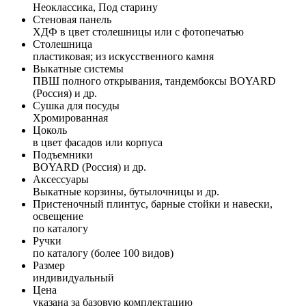
Неоклассика, Под старину
Стеновая панель
ХДФ в цвет столешницы или с фотопечатью
Столешница
пластиковая; из искусственного камня
Выкатные системы
ПВШ полного открывания, тандембоксы BOYARD
(Россия) и др.
Сушка для посуды
Хромированная
Цоколь
в цвет фасадов или корпуса
Подъемники
BOYARD (Россия) и др.
Аксессуары
Выкатные корзины, бутылочницы и др.
Пристеночный плинтус, барные стойки и навески,
освещение
по каталогу
Ручки
по каталогу (более 100 видов)
Размер
индивидуальный
Цена
указана за базовую комплектацию