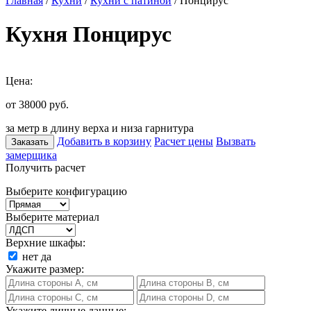
Главная
/
Кухни
/
Кухни с патиной
/ Понцирус
Кухня Понцирус
Цена:
от 38000
руб.
за метр в длину верха и низа гарнитура
Добавить в корзину
Расчет цены
Вызвать
Заказать
замерщика
Получить расчет
Выберите конфигурацию
Выберите материал
Верхние шкафы:
нет
да
Укажите размер:
Укажите личные данные: