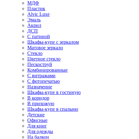
МДФ
Пластик
Alvic Luxe
Эмаль
Акрил
ДСП
С патиной
Шкафы-купе с зеркалом
Матовое зеркало
Стекло
Цветное стекло
Пескоструй
Комбинированные
С витражами
С фотопечатью
Назначение
Шкафы-купе в гостиную
В коридор
В прихожую
Шкафы-купе в спальню
Детские
Офисные
Для книг
Для одежды
На балкон