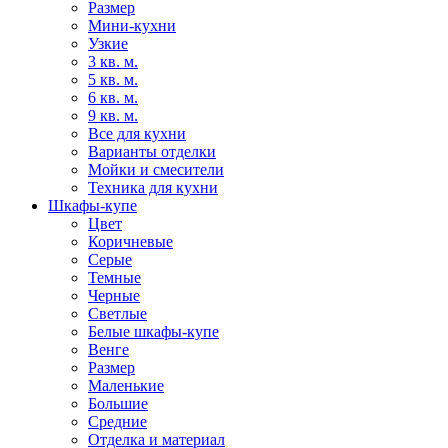
Размер
Мини-кухни
Узкие
3 кв. м.
5 кв. м.
6 кв. м.
9 кв. м.
Все для кухни
Варианты отделки
Мойки и смесители
Техника для кухни
Шкафы-купе
Цвет
Коричневые
Серые
Темные
Черные
Светлые
Белые шкафы-купе
Венге
Размер
Маленькие
Большие
Средние
Отделка и материал