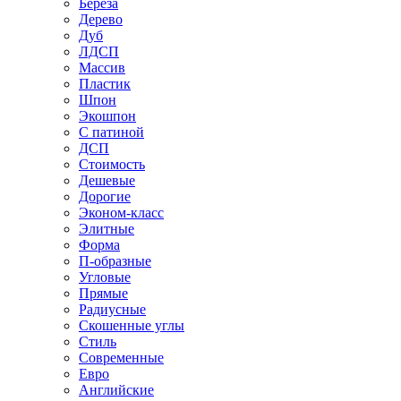
Береза
Дерево
Дуб
ЛДСП
Массив
Пластик
Шпон
Экошпон
С патиной
ДСП
Стоимость
Дешевые
Дорогие
Эконом-класс
Элитные
Форма
П-образные
Угловые
Прямые
Радиусные
Скошенные углы
Стиль
Современные
Евро
Английские