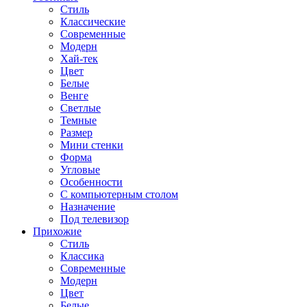
Стиль
Классические
Современные
Модерн
Хай-тек
Цвет
Белые
Венге
Светлые
Темные
Размер
Мини стенки
Форма
Угловые
Особенности
С компьютерным столом
Назначение
Под телевизор
Прихожие
Стиль
Классика
Современные
Модерн
Цвет
Белые