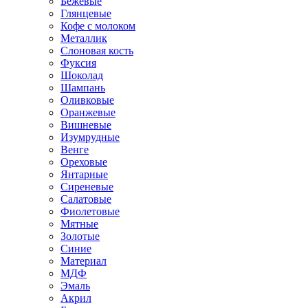
Бежевые
Глянцевые
Кофе с молоком
Металлик
Слоновая кость
Фуксия
Шоколад
Шампань
Оливковые
Оранжевые
Вишневые
Изумрудные
Венге
Ореховые
Янтарные
Сиреневые
Салатовые
Фиолетовые
Мятные
Золотые
Синие
Материал
МДФ
Эмаль
Акрил