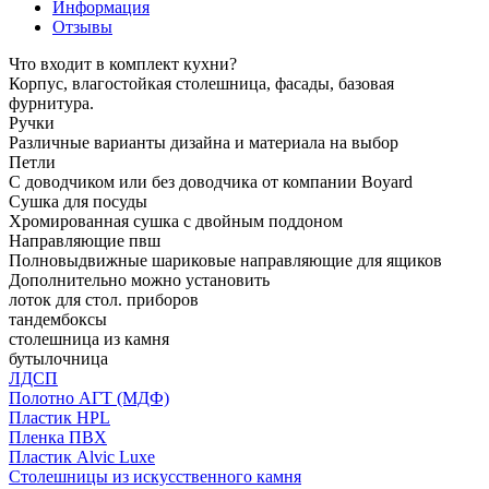
Информация
Отзывы
Что входит в комплект кухни?
Корпус, влагостойкая столешница, фасады, базовая
фурнитура.
Ручки
Различные варианты дизайна и материала на выбор
Петли
С доводчиком или без доводчика от компании Boyard
Сушка для посуды
Хромированная сушка с двойным поддоном
Направляющие пвш
Полновыдвижные шариковые направляющие для ящиков
Дополнительно можно установить
лоток для стол. приборов
тандембоксы
столешница из камня
бутылочница
ЛДСП
Полотно АГТ (МДФ)
Пластик HPL
Пленка ПВХ
Пластик Alvic Luxe
Столешницы из искусственного камня