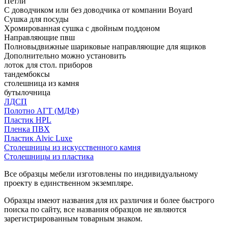
Петли
С доводчиком или без доводчика от компании Boyard
Сушка для посуды
Хромированная сушка с двойным поддоном
Направляющие пвш
Полновыдвижные шариковые направляющие для ящиков
Дополнительно можно установить
лоток для стол. приборов
тандембоксы
столешница из камня
бутылочница
ЛДСП
Полотно АГТ (МДФ)
Пластик HPL
Пленка ПВХ
Пластик Alvic Luxe
Столешницы из искусственного камня
Столешницы из пластика
Все образцы мебели изготовлены по индивидуальному
проекту в единственном экземпляре.
Образцы имеют названия для их различия и более быстрого
поиска по сайту, все названия образцов не являются
зарегистрированным товарным знаком.