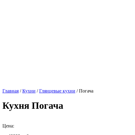
Главная
/
Кухни
/
Глянцевые кухни
/ Погача
Кухня Погача
Цена: