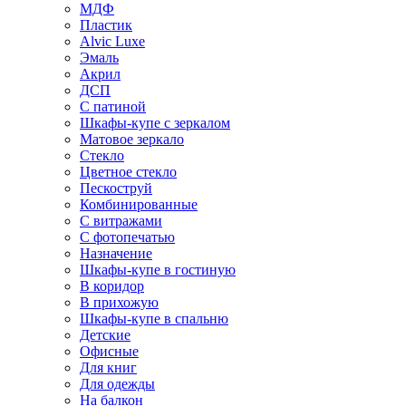
МДФ
Пластик
Alvic Luxe
Эмаль
Акрил
ДСП
С патиной
Шкафы-купе с зеркалом
Матовое зеркало
Стекло
Цветное стекло
Пескоструй
Комбинированные
С витражами
С фотопечатью
Назначение
Шкафы-купе в гостиную
В коридор
В прихожую
Шкафы-купе в спальню
Детские
Офисные
Для книг
Для одежды
На балкон