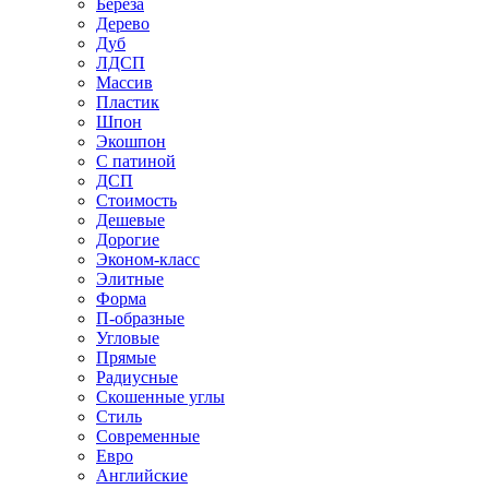
Береза
Дерево
Дуб
ЛДСП
Массив
Пластик
Шпон
Экошпон
С патиной
ДСП
Стоимость
Дешевые
Дорогие
Эконом-класс
Элитные
Форма
П-образные
Угловые
Прямые
Радиусные
Скошенные углы
Стиль
Современные
Евро
Английские