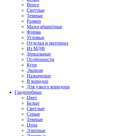
Венге
Светлые
Темные
Размер
Малогабаритные
Форма
Угловые
Отделка и материал
Из МДФ
Зеркальные
Особенности
Купе
Эконом
Назначение
В коридор
Для узкого коридора
Гардеробные
Цвет
Белые
Светлые
Серые
Темные
Цена
Элитные
Дешевые