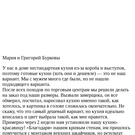
Мария и Григорий Бурковы
У нас в доме нестандартная кухня из-за короба и выступов,
поэтому готовые кухни (хоть они и дешевле) — это не наш
вариант. Мы с мужем много где были, но не нашли
подходящего варианта.
После всех походов по торговым центрам мы решили делать
на заказ под наши размеры. Вызвали замерщика, он все
обмерил, посчитал, нарисовал кухню именно такой, как
хотелось, и картинка в голове сложилась окончательно. Не
скажу, что это самый дешевый вариант, но кухня идеально
вписалась и цвет выбрала такой, как мне нравится.
Примерно через 2 недели нам установили нашу кухню-
красавицу! «Благодаря» нашим кривым стенам, им пришлось
помучиться с монтажом верхних шкафчиков, но результат