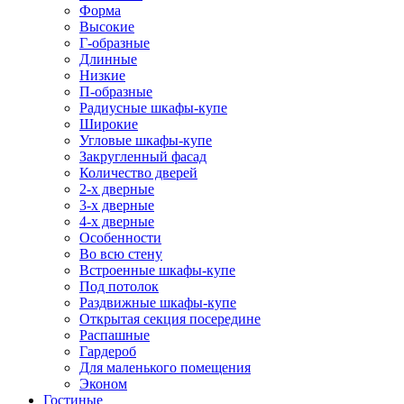
Форма
Высокие
Г-образные
Длинные
Низкие
П-образные
Радиусные шкафы-купе
Широкие
Угловые шкафы-купе
Закругленный фасад
Количество дверей
2-х дверные
3-х дверные
4-х дверные
Особенности
Во всю стену
Встроенные шкафы-купе
Под потолок
Раздвижные шкафы-купе
Открытая секция посередине
Распашные
Гардероб
Для маленького помещения
Эконом
Гостиные