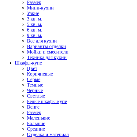
Размер
Мини-кухни
Узкие
3 кв. м.
5 кв. м.
6 кв. м.
9 кв. м.
Все для кухни
Варианты отделки
Мойки и смесители
Техника для кухни
Шкафы-купе
Цвет
Коричневые
Серые
Темные
Черные
Светлые
Белые шкафы-купе
Венге
Размер
Маленькие
Большие
Средние
Отделка и материал