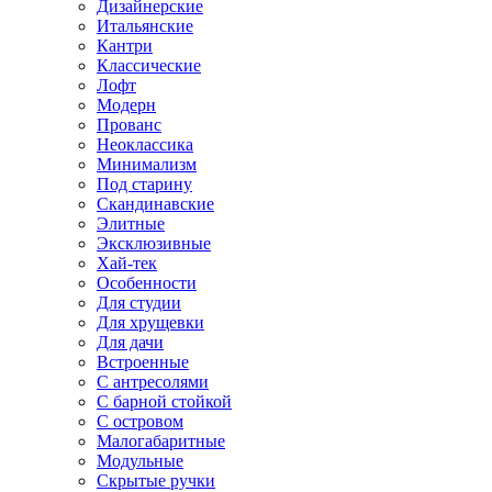
Дизайнерские
Итальянские
Кантри
Классические
Лофт
Модерн
Прованс
Неоклассика
Минимализм
Под старину
Скандинавские
Элитные
Эксклюзивные
Хай-тек
Особенности
Для студии
Для хрущевки
Для дачи
Встроенные
С антресолями
С барной стойкой
С островом
Малогабаритные
Модульные
Скрытые ручки