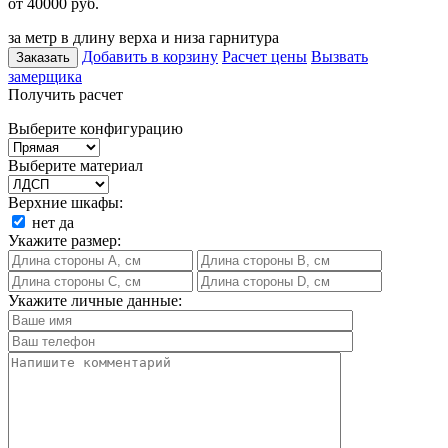
от 40000
руб.
за метр в длину верха и низа гарнитура
Добавить в корзину
Расчет цены
Вызвать
Заказать
замерщика
Получить расчет
Выберите конфигурацию
Выберите материал
Верхние шкафы:
нет
да
Укажите размер:
Укажите личные данные: