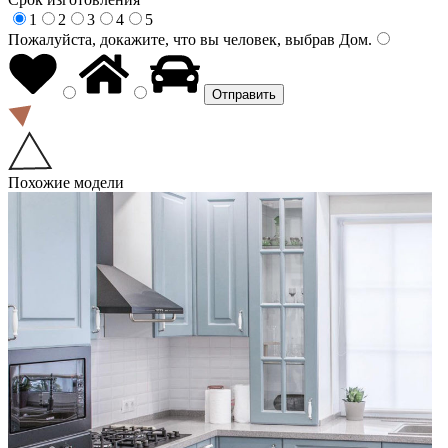
1
2
3
4
5
Пожалуйста, докажите, что вы человек, выбрав
Дом
.
Похожие модели