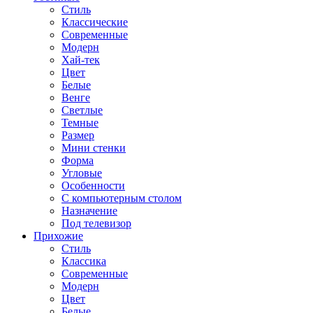
Стиль
Классические
Современные
Модерн
Хай-тек
Цвет
Белые
Венге
Светлые
Темные
Размер
Мини стенки
Форма
Угловые
Особенности
С компьютерным столом
Назначение
Под телевизор
Прихожие
Стиль
Классика
Современные
Модерн
Цвет
Белые