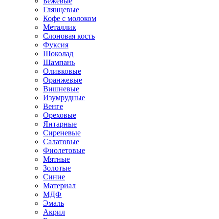
Бежевые
Глянцевые
Кофе с молоком
Металлик
Слоновая кость
Фуксия
Шоколад
Шампань
Оливковые
Оранжевые
Вишневые
Изумрудные
Венге
Ореховые
Янтарные
Сиреневые
Салатовые
Фиолетовые
Мятные
Золотые
Синие
Материал
МДФ
Эмаль
Акрил